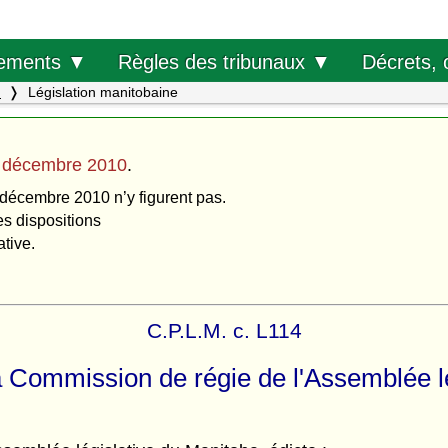
Décrets, 
ements ▼
Règles des tribunaux ▼
.
Législation manitobaine
 décembre 2010
.
 décembre 2010 n’y figurent pas.
es dispositions
ative.
C.P.L.M. c. L114
la Commission de régie de l'Assemblée lé