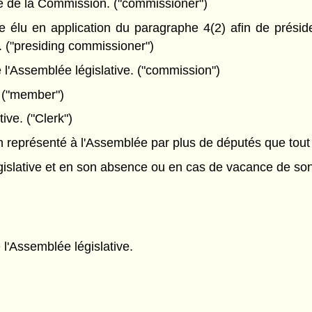
 de la Commission. ("commissioner")
élu en application du paragraphe 4(2) afin de présid
 ("presiding commissioner")
'Assemblée législative. ("commission")
. ("member")
ive. ("Clerk")
 représenté à l'Assemblée par plus de députés que tout aut
gislative et en son absence ou en cas de vacance de son
l'Assemblée législative.