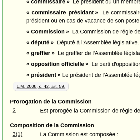
« commissaire »
Le président ou un membre
« commissaire présidant »
Le commissaire 
président ou en cas de vacance de son poste.
« Commission »
La Commission de régie de l
« député »
Député à l'Assemblée législative
« greffier »
Le greffier de l'Assemblée législat
« opposition officielle »
Le parti d'opposition
« président »
Le président de l'Assemblée lé
L.M. 2008, c. 42, art. 59.
Prorogation de la Commission
2
Est prorogée la Commission de régie de 
Composition de la Commission
3(1)
La Commission est composée :