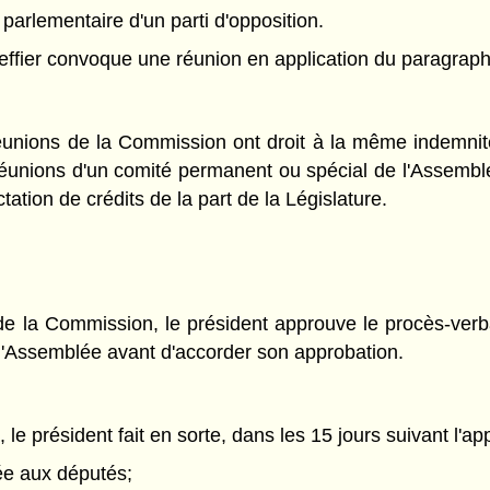
arlementaire d'un parti d'opposition.
greffier convoque une réunion en application du paragraph
réunions de la Commission ont droit à la même indemni
 réunions d'un comité permanent ou spécial de l'Assemblé
tation de crédits de la part de la Législature.
e la Commission, le président approuve le procès-verbal f
 l'Assemblée avant d'accorder son approbation.
le président fait en sorte, dans les 15 jours suivant l'ap
uée aux députés;