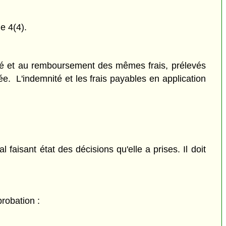
e 4(4).
té et au remboursement des mêmes frais, prélevés
e. L'indemnité et les frais payables en application
aisant état des décisions qu'elle a prises. Il doit
probation :