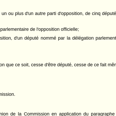
a un ou plus d'un autre parti d'opposition, de cinq dépu
arlementaire de l'opposition officielle;
osition, d'un député nommé par la délégation parlementa
on que ce soit, cesse d'être député, cesse de ce fait m
mission.
nion de la Commission en application du paragraphe (