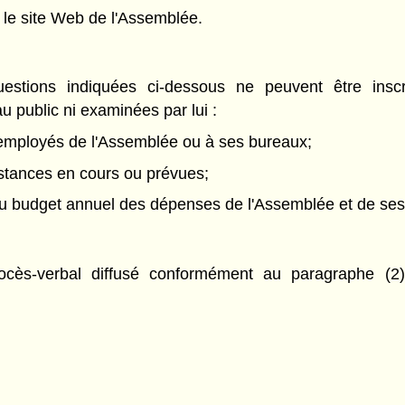
r le site Web de l'Assemblée.
uestions indiquées ci-dessous ne peuvent être insc
 public ni examinées par lui :
x employés de l'Assemblée ou à ses bureaux;
instances en cours ou prévues;
t du budget annuel des dépenses de l'Assemblée et de se
rocès-verbal diffusé conformément au paragraphe (