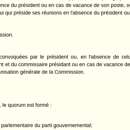
ence du président ou en cas de vacance de son poste, o
celui qui préside ses réunions en l'absence du président 
ssion.
onvoquées par le président ou, en l'absence de cel
t et du commissaire présidant ou en cas de vacance de 
ganisation générale de la Commission.
 le quorum est formé :
 parlementaire du parti gouvernemental;