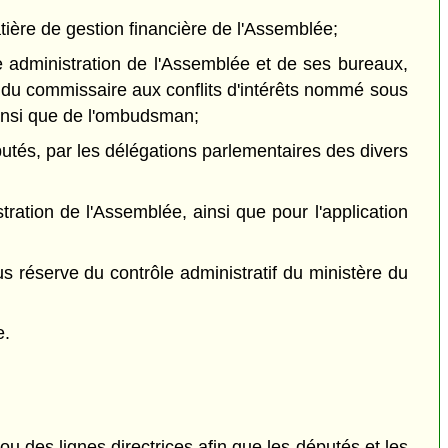
ière de gestion financière de l'Assemblée;
e administration de l'Assemblée et de ses bureaux,
s, du commissaire aux conflits d'intérêts nommé sous
nsi que de l'ombudsman;
éputés, par les délégations parlementaires des divers
stration de l'Assemblée, ainsi que pour l'application
 réserve du contrôle administratif du ministère du
e.
ou des lignes directrices afin que les députés et les