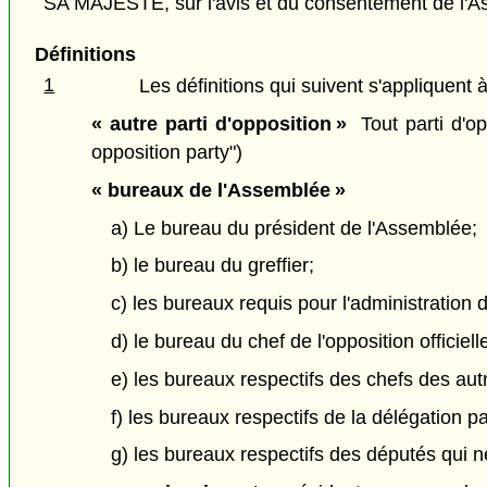
SA MAJESTÉ, sur l'avis et du consentement de l'As
Définitions
1
Les définitions qui suivent s'appliquent à
« autre parti d'opposition »
Tout parti d'opp
opposition party")
« bureaux de l'Assemblée »
a) Le bureau du président de l'Assemblée;
b) le bureau du greffier;
c) les bureaux requis pour l'administration 
d) le bureau du chef de l'opposition officiell
e) les bureaux respectifs des chefs des autr
f) les bureaux respectifs de la délégation pa
g) les bureaux respectifs des députés qui 