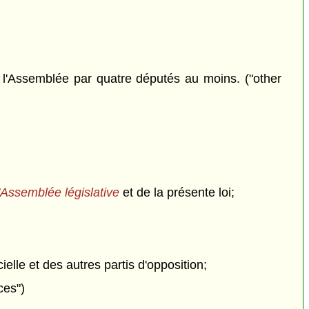
 à l'Assemblée par quatre députés au moins. ("other
l'Assemblée législative
et de la présente loi;
ielle et des autres partis d'opposition;
ces")