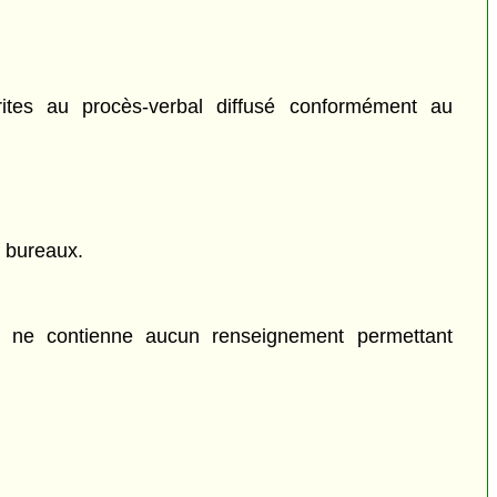
rites au procès-verbal diffusé conformément au
s bureaux.
2) ne contienne aucun renseignement permettant