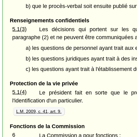
b) que le procès-verbal soit ensuite publié su
Renseignements confidentiels
5.1(3)
Les décisions qui portent sur les q
paragraphe (2) et ne peuvent être communiquées au
a) les questions de personnel ayant trait au
b) les questions juridiques ayant trait à des 
c) les questions ayant trait à l'établissemen
Protection de la vie privée
5.1(4)
Le président fait en sorte que le p
l'identification d'un particulier.
L.M. 2009, c. 41, art. 9.
Fonctions de la Commission
6
La Commission a pour fonctions :