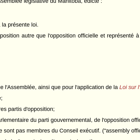
semblée législative du Manitoba, édicte :
 la présente loi.
osition autre que l'opposition officielle et représenté
de l'Assemblée, ainsi que pour l'application de la
Loi sur 
e;
es partis d'opposition;
rlementaire du parti gouvernemental, de l'opposition offic
ne sont pas membres du Conseil exécutif. ("assembly offi