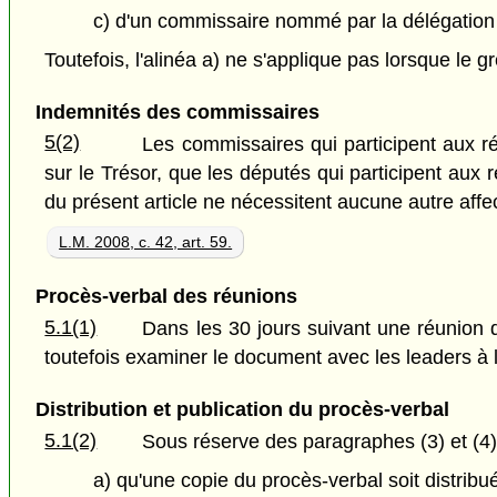
c) d'un commissaire nommé par la délégation p
Toutefois, l'alinéa a) ne s'applique pas lorsque le 
Indemnités des commissaires
5(2)
Les commissaires qui participent aux 
sur le Trésor, que les députés qui participent aux
du présent article ne nécessitent aucune autre affec
L.M. 2008, c. 42, art. 59.
Procès-verbal des réunions
5.1(1)
Dans les 30 jours suivant une réunion d
toutefois examiner le document avec les leaders à
Distribution et publication du procès-verbal
5.1(2)
Sous réserve des paragraphes (3) et (4), 
a) qu'une copie du procès-verbal soit distrib