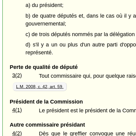
a) du président;
b) de quatre députés et, dans le cas où il y 
gouvernemental;
c) de trois députés nommés par la délégation p
d) s'il y a un ou plus d'un autre parti d'opp
représenté.
Perte de qualité de député
3(2)
Tout commissaire qui, pour quelque rais
L.M. 2008, c. 42, art. 59.
Président de la Commission
4(1)
Le président est le président de la Com
Autre commissaire présidant
4(2)
Dès que le greffier convoque une réu