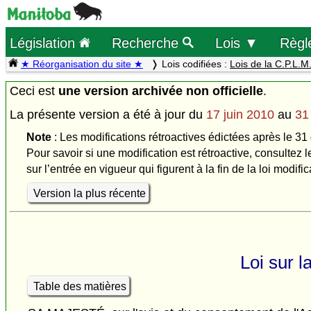
Législation
Recherche
Lois ▼
Règl
★ Réorganisation du site ★
Lois codifiées :
Lois de la C.P.L.M
Ceci est
une version archivée non officielle
.
La présente version a été à jour du
17 juin 2010
au
31
Note
: Les modifications rétroactives édictées après le 31
Pour savoir si une modification est rétroactive, consultez l
sur l’entrée en vigueur qui figurent à la fin de la loi modific
Version la plus récente
Loi sur 
Table des matières