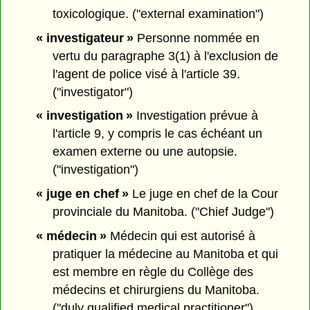
toxicologique. ("external examination")
« investigateur »
Personne nommée en
vertu du paragraphe 3(1) à l'exclusion de
l'agent de police visé à l'article 39.
("investigator")
« investigation »
Investigation prévue à
l'article 9, y compris le cas échéant un
examen externe ou une autopsie.
("investigation")
« juge en chef »
Le juge en chef de la Cour
provinciale du Manitoba. ("Chief Judge")
« médecin »
Médecin qui est autorisé à
pratiquer la médecine au Manitoba et qui
est membre en règle du Collège des
médecins et chirurgiens du Manitoba.
("duly qualified medical practitioner")