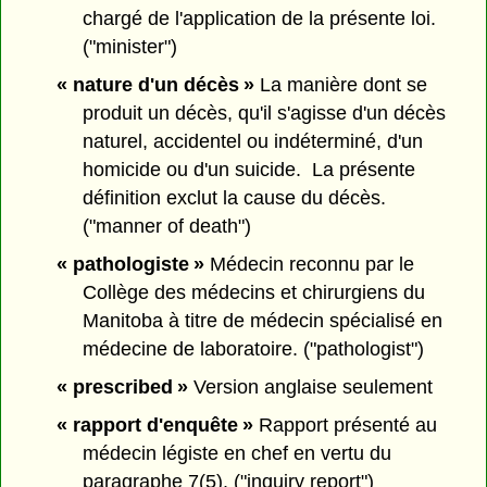
chargé de l'application de la présente loi.
("minister")
« nature d'un décès »
La manière dont se
produit un décès, qu'il s'agisse d'un décès
naturel, accidentel ou indéterminé, d'un
homicide ou d'un suicide. La présente
définition exclut la cause du décès.
("manner of death")
« pathologiste »
Médecin reconnu par le
Collège des médecins et chirurgiens du
Manitoba à titre de médecin spécialisé en
médecine de laboratoire. ("pathologist")
« prescribed »
Version anglaise seulement
« rapport d'enquête »
Rapport présenté au
médecin légiste en chef en vertu du
paragraphe 7(5). ("inquiry report")