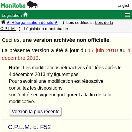
English
≡
Législation
★ Réorganisation du site ★
Lois codifiées :
Lois de la
C.P.L.M.
Législation manitobaine
Ceci est
une version archivée non officielle
.
La présente version a été à jour du
17 juin 2010
au
4
décembre 2013
.
Note
: Les modifications rétroactives édictées après le
4 décembre 2013 n’y figurent pas.
Pour savoir si une modification est rétroactive,
consultez les dispositions
sur l’entrée en vigueur qui figurent à la fin de la loi
modificative.
Version la plus récente
C.P.L.M. c. F52