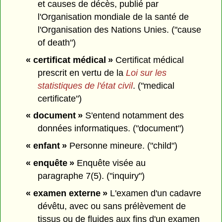
et causes de décès, publié par
l'Organisation mondiale de la santé de
l'Organisation des Nations Unies. ("cause
of death")
« certificat médical »
Certificat médical
prescrit en vertu de la
Loi sur les
statistiques de l'état civil
. ("medical
certificate")
« document »
S'entend notamment des
données informatiques. ("document")
« enfant »
Personne mineure. ("child")
« enquête »
Enquête visée au
paragraphe 7(5). ("inquiry")
« examen externe »
L'examen d'un cadavre
dévêtu, avec ou sans prélèvement de
tissus ou de fluides aux fins d'un examen