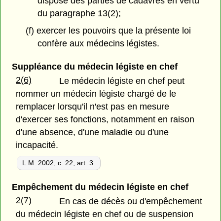
disposé des parties de cadavres en vertu
du paragraphe 13(2);
(f) exercer les pouvoirs que la présente loi
confère aux médecins légistes.
Suppléance du médecin légiste en chef
2(6)
Le médecin légiste en chef peut
nommer un médecin légiste chargé de le
remplacer lorsqu'il n'est pas en mesure
d'exercer ses fonctions, notamment en raison
d'une absence, d'une maladie ou d'une
incapacité.
L.M. 2002, c. 22, art. 3.
Empêchement du médecin légiste en chef
2(7)
En cas de décès ou d'empêchement
du médecin légiste en chef ou de suspension