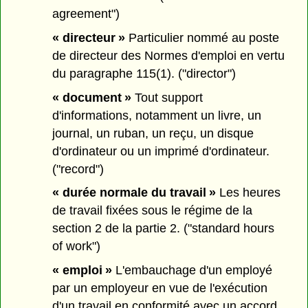
agreement")
« directeur »
Particulier nommé au poste
de directeur des Normes d'emploi en vertu
du paragraphe 115(1). ("director")
« document »
Tout support
d'informations, notamment un livre, un
journal, un ruban, un reçu, un disque
d'ordinateur ou un imprimé d'ordinateur.
("record")
« durée normale du travail »
Les heures
de travail fixées sous le régime de la
section 2 de la partie 2. ("standard hours
of work")
« emploi »
L'embauchage d'un employé
par un employeur en vue de l'exécution
d'un travail en conformité avec un accord