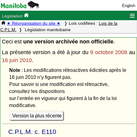
English
≡
Législation
★ Réorganisation du site ★
Lois codifiées :
Lois de la
C.P.L.M.
Législation manitobaine
Ceci est
une version archivée non officielle
.
La présente version a été à jour du
9 octobre 2008
au
16 juin 2010
.
Note
: Les modifications rétroactives édictées après le
16 juin 2010 n’y figurent pas.
Pour savoir si une modification est rétroactive,
consultez les dispositions
sur l’entrée en vigueur qui figurent à la fin de la loi
modificative.
Version la plus récente
C.P.L.M. c. E110