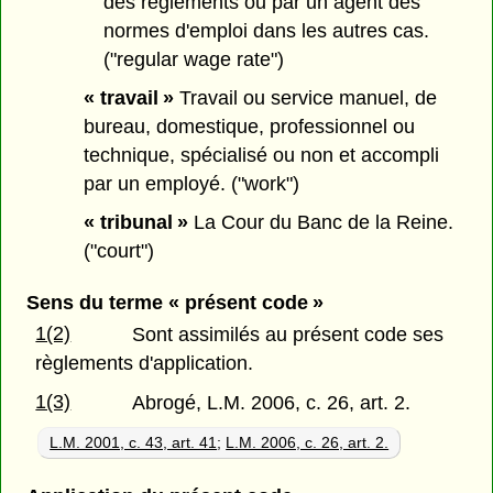
des règlements ou par un agent des
normes d'emploi dans les autres cas.
("regular wage rate")
« travail »
Travail ou service manuel, de
bureau, domestique, professionnel ou
technique, spécialisé ou non et accompli
par un employé. ("work")
« tribunal »
La Cour du Banc de la Reine.
("court")
Sens du terme « présent code »
1(2)
Sont assimilés au présent code ses
règlements d'application.
1(3)
Abrogé, L.M. 2006, c. 26, art. 2.
L.M. 2001, c. 43, art. 41
;
L.M. 2006, c. 26, art. 2.