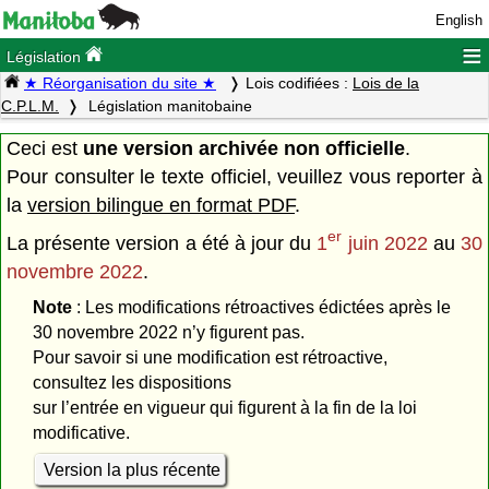
English
≡
Législation
★ Réorganisation du site ★
Lois codifiées :
Lois de la
C.P.L.M.
Législation manitobaine
Ceci est
une version archivée non officielle
.
Pour consulter le texte officiel, veuillez vous reporter à
la
version bilingue en format PDF
.
er
La présente version a été à jour du
1
juin 2022
au
30
novembre 2022
.
Note
: Les modifications rétroactives édictées après le
30 novembre 2022 n’y figurent pas.
Pour savoir si une modification est rétroactive,
consultez les dispositions
sur l’entrée en vigueur qui figurent à la fin de la loi
modificative.
Version la plus récente