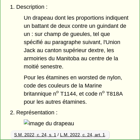
1. Description :
Un drapeau dont les proportions indiquent
un battant de deux contre un guindant de
un : sur champ de gueules, tel que
spécifié au paragraphe suivant, l'Union
Jack au canton supérieur dextre, les
armoiries du Manitoba au centre de la
moitié senestre.
Pour les étamines en worsted de nylon,
code des couleurs de la Marine
o
o
britannique n
T1144, et code n
T818A
pour les autres étamines.
2. Représentation :
S.M. 2022, c. 24, s. 1
/
L.M. 2022, c. 24, art. 1
.