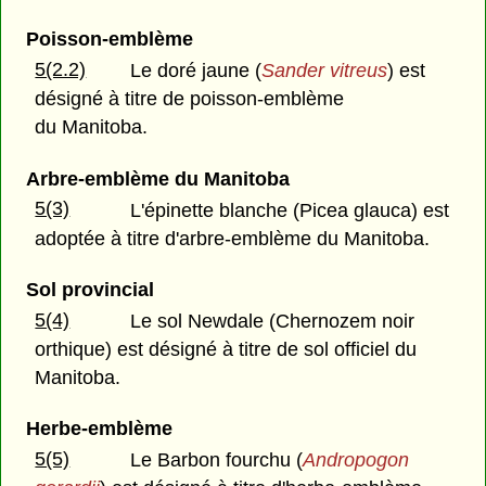
Poisson-emblème
5(2.2)
Le doré jaune (
Sander vitreus
) est
désigné à titre de poisson-emblème
du Manitoba.
Arbre-emblème du Manitoba
5(3)
L'épinette blanche (Picea glauca) est
adoptée à titre d'arbre-emblème du Manitoba.
Sol provincial
5(4)
Le sol Newdale (Chernozem noir
orthique) est désigné à titre de sol officiel du
Manitoba.
Herbe-emblème
5(5)
Le Barbon fourchu (
Andropogon