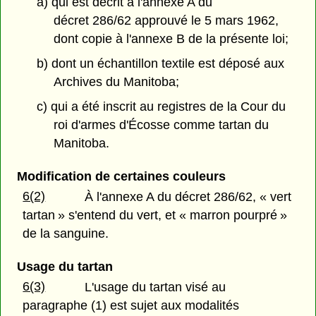
a) qui est décrit à l'annexe A du
décret 286/62 approuvé le 5 mars 1962,
dont copie à l'annexe B de la présente loi;
b) dont un échantillon textile est déposé aux
Archives du Manitoba;
c) qui a été inscrit au registres de la Cour du
roi d'armes d'Écosse comme tartan du
Manitoba.
Modification de certaines couleurs
6(2)
À l'annexe A du décret 286/62, « vert
tartan » s'entend du vert, et « marron pourpré »
de la sanguine.
Usage du tartan
6(3)
L'usage du tartan visé au
paragraphe (1) est sujet aux modalités