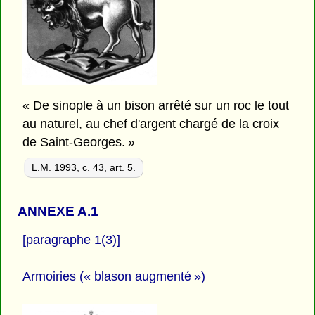
« De sinople à un bison arrêté sur un roc le tout
au naturel, au chef d'argent chargé de la croix
de Saint-Georges. »
L.M. 1993, c. 43, art. 5
.
ANNEXE A.1
[paragraphe 1(3)]
Armoiries (« blason augmenté »)