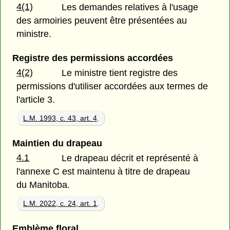
4(1)
Les demandes relatives à l'usage
des armoiries peuvent être présentées au
ministre.
Registre des permissions accordées
4(2)
Le ministre tient registre des
permissions d'utiliser accordées aux termes de
l'article 3.
L.M. 1993, c. 43, art. 4
.
Maintien du drapeau
4.1
Le drapeau décrit et représenté à
l'annexe C est maintenu à titre de drapeau
du Manitoba.
L.M. 2022, c. 24, art. 1
.
Emblème floral