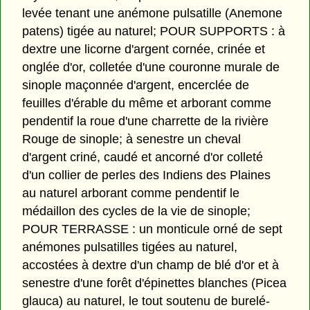
levée tenant une anémone pulsatille (Anemone
patens) tigée au naturel; POUR SUPPORTS : à
dextre une licorne d'argent cornée, crinée et
onglée d'or, colletée d'une couronne murale de
sinople maçonnée d'argent, encerclée de
feuilles d'érable du même et arborant comme
pendentif la roue d'une charrette de la rivière
Rouge de sinople; à senestre un cheval
d'argent criné, caudé et ancorné d'or colleté
d'un collier de perles des Indiens des Plaines
au naturel arborant comme pendentif le
médaillon des cycles de la vie de sinople;
POUR TERRASSE : un monticule orné de sept
anémones pulsatilles tigées au naturel,
accostées à dextre d'un champ de blé d'or et à
senestre d'une forêt d'épinettes blanches (Picea
glauca) au naturel, le tout soutenu de burelé-