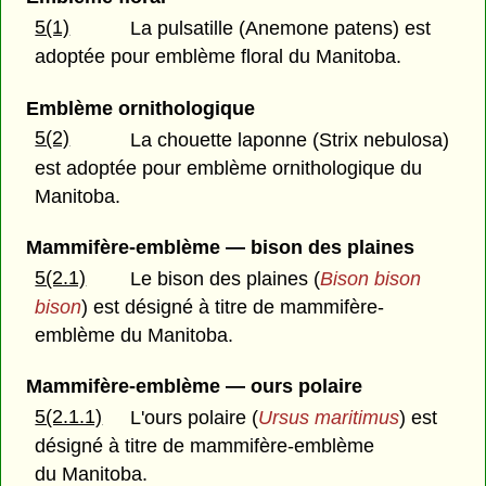
5(1)
La pulsatille (Anemone patens) est
adoptée pour emblème floral du Manitoba.
Emblème ornithologique
5(2)
La chouette laponne (Strix nebulosa)
est adoptée pour emblème ornithologique du
Manitoba.
Mammifère-emblème — bison des plaines
5(2.1)
Le bison des plaines (
Bison bison
bison
) est désigné à titre de mammifère-
emblème du Manitoba.
Mammifère-emblème — ours polaire
5(2.1.1)
L'ours polaire (
Ursus maritimus
) est
désigné à titre de mammifère-emblème
du Manitoba.