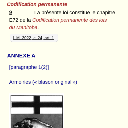
Codification permanente
9
La présente loi constitue le chapitre
E72 de la
Codification permanente des lois
du Manitoba
.
L.M. 2022, c. 24, art. 1
.
ANNEXE A
[paragraphe 1(2)]
Armoiries (« blason original »)