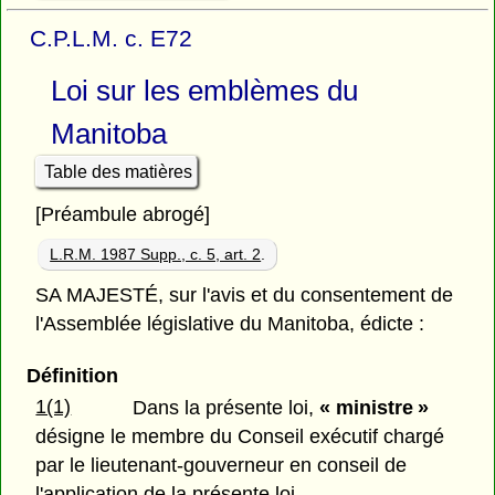
C.P.L.M. c. E72
Loi sur les emblèmes du
Manitoba
Table des matières
[Préambule abrogé]
L.R.M. 1987 Supp., c. 5, art. 2
.
SA MAJESTÉ, sur l'avis et du consentement de
l'Assemblée législative du Manitoba, édicte :
Définition
1(1)
Dans la présente loi,
« ministre »
désigne le membre du Conseil exécutif chargé
par le lieutenant-gouverneur en conseil de
l'application de la présente loi.