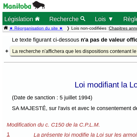
Législation
Recherche
Lois ▼
Règl
★ Réorganisation du site ★
Lois non-codifiées :
Chapitres ann
Le texte figurant ci-dessous
n'a pas de valeur offic
La recherche n'affichera que les dispositions contenant l
Loi modifiant la L
(Date de sanction : 5 juillet 1994)
SA MAJESTÉ, sur l'avis et avec le consentement de 
Modification du c. C150 de la C.P.L.M.
1
La présente loi modifie la Loi sur les armo