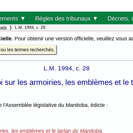
Décrets, 
ements ▼
Règles des tribunaux ▼
uels
L.M. 1994, c. 28
ielle
. Pour obtenir une version officielle, veuillez vous 
e ou les termes recherchés.
L.M. 1994, c. 28
oi sur les armoiries, les emblèmes et le
l'Assemblée législative du Manitoba, édicte :
iries, les emblèmes et le tartan du Manitoba.