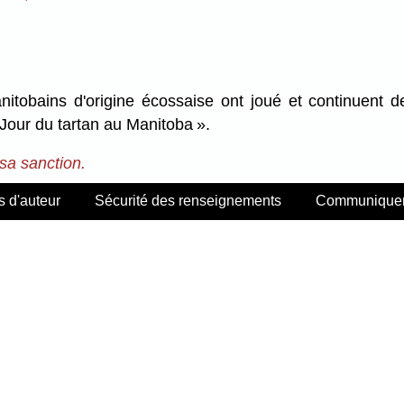
tobains d'origine écossaise ont joué et continuent de 
 Jour du tartan au Manitoba ».
 sa sanction.
s d'auteur
Sécurité des renseignements
Communiquer