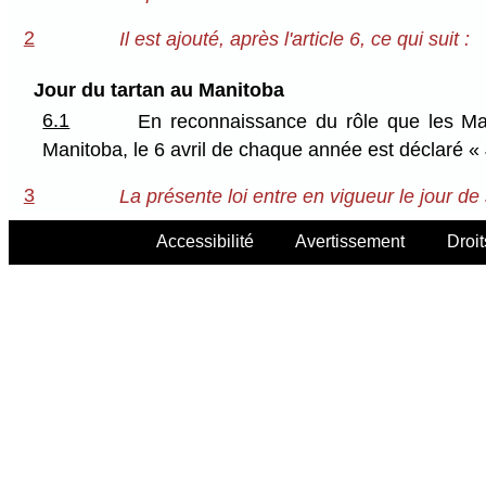
2
Il est ajouté, après l'article 6, ce qui suit :
Jour du tartan au Manitoba
6.1
En reconnaissance du rôle que les Mani
Manitoba, le 6 avril de chaque année est déclaré «
3
La présente loi entre en vigueur le jour de
Accessibilité
Avertissement
Droit