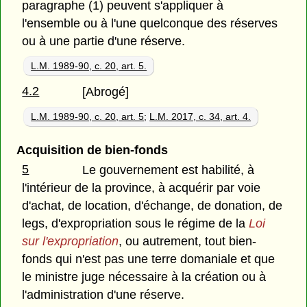
paragraphe (1) peuvent s'appliquer à
l'ensemble ou à l'une quelconque des réserves
ou à une partie d'une réserve.
L.M. 1989-90, c. 20, art. 5.
4.2
[Abrogé]
L.M. 1989-90, c. 20, art. 5
;
L.M. 2017, c. 34, art. 4.
Acquisition de bien-fonds
5
Le gouvernement est habilité, à
l'intérieur de la province, à acquérir par voie
d'achat, de location, d'échange, de donation, de
legs, d'expropriation sous le régime de la
Loi
sur l'expropriation
, ou autrement, tout bien-
fonds qui n'est pas une terre domaniale et que
le ministre juge nécessaire à la création ou à
l'administration d'une réserve.