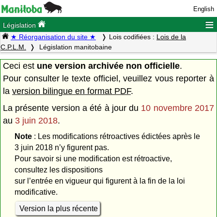
English
≡
Législation
★ Réorganisation du site ★
Lois codifiées :
Lois de la
C.P.L.M.
Législation manitobaine
Ceci est
une version archivée non officielle
.
Pour consulter le texte officiel, veuillez vous reporter à
la
version bilingue en format PDF
.
La présente version a été à jour du
10 novembre 2017
au
3 juin 2018
.
Note
: Les modifications rétroactives édictées après le
3 juin 2018 n’y figurent pas.
Pour savoir si une modification est rétroactive,
consultez les dispositions
sur l’entrée en vigueur qui figurent à la fin de la loi
modificative.
Version la plus récente