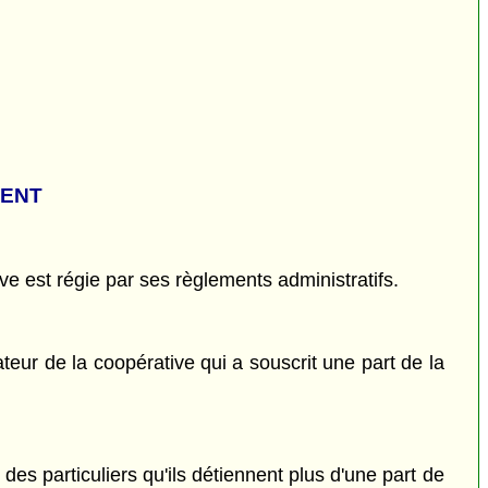
MENT
ve est régie par ses règlements administratifs.
dateur de la coopérative qui a souscrit une part de la
s particuliers qu'ils détiennent plus d'une part de