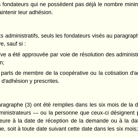
s fondateurs qui ne possèdent pas déjà le nombre minim
intenir leur adhésion.
ts administratifs, seuls les fondateurs visés au paragr
, sauf si :
ve a été approuvée par voie de résolution des administr
n;
parts de membre de la coopérative ou la cotisation d'ad
 d'adhésion y prescrites.
ragraphe (3) ont été remplies dans les six mois de la d
ministrateurs — ou la personne que ceux-ci désignen
érieure à la date de réception de la demande ou à la 
e, soit à toute date suivant cette date dans les six mois