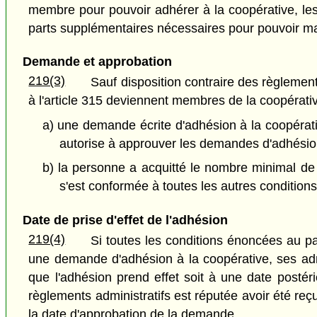
membre pour pouvoir adhérer à la coopérative, le
parts supplémentaires nécessaires pour pouvoir ma
Demande et approbation
219(3)
Sauf disposition contraire des règlemen
à l'article 315 deviennent membres de la coopérative
a) une demande écrite d'adhésion à la coopérati
autorise à approuver les demandes d'adhésio
b) la personne a acquitté le nombre minimal de 
s'est conformée à toutes les autres conditions
Date de prise d'effet de l'adhésion
219(4)
Si toutes les conditions énoncées au pa
une demande d'adhésion à la coopérative, ses ad
que l'adhésion prend effet soit à une date post
règlements administratifs est réputée avoir été reçu
la date d'approbation de la demande.