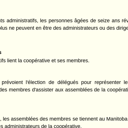
nts administratifs, les personnes âgées de seize ans r
us ne peuvent en être des administrateurs ou des dirig
s
tifs lient la coopérative et ses membres.
s prévoient l'élection de délégués pour représenter 
s des membres d'assister aux assemblées de la coopérativ
, les assemblées des membres se tiennent au Manitoba, a
es administrateurs de la coopérative.