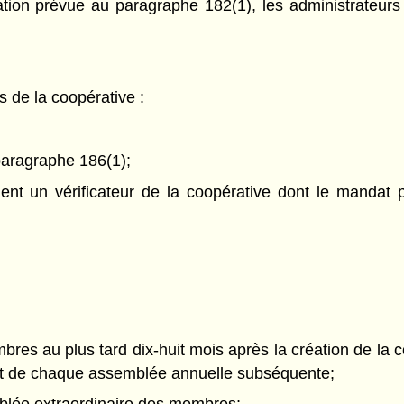
sation prévue au paragraphe 182(1), les administrateu
 de la coopérative :
paragraphe 186(1);
t un vérificateur de la coopérative dont le mandat p
 au plus tard dix-huit mois après la création de la coo
et de chaque assemblée annuelle subséquente;