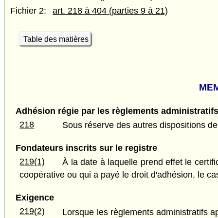
Fichier 2:
art. 218 à 404 (parties 9 à 21)
Table des matières
MEM
Adhésion régie par les règlements administratif
218
Sous réserve des autres dispositions de 
Fondateurs inscrits sur le registre
219(1)
À la date à laquelle prend effet le certi
coopérative ou qui a payé le droit d'adhésion, le ca
Exigence
219(2)
Lorsque les règlements administratifs a