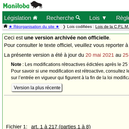
Législation
Recherche
Lois ▼
Règl
★ Réorganisation du site ★
Lois codifiées :
Lois de la C.P.L.M
Ceci est
une version archivée non officielle
.
Pour consulter le texte officiel, veuillez vous reporter à
La présente version a été à jour du
20 mai 2021
au
25
Note
: Les modifications rétroactives édictées après le 25 
Pour savoir si une modification est rétroactive, consultez l
sur l’entrée en vigueur qui figurent à la fin de la loi modific
Version la plus récente
Fichier 1:
art. 1 à 217 (parties 1 à 8)