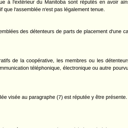
à l'extérieur du Manitoba sont réputés en avoir ainsi
tif que l'assemblée n'est pas légalement tenue.
semblées des détenteurs de parts de placement d'une ca
atifs de la coopérative, les membres ou les détenteur
munication téléphonique, électronique ou autre pourvu
ée visée au paragraphe (7) est réputée y être présente.