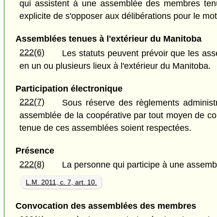
qui assistent à une assemblée des membres tenue 
explicite de s'opposer aux délibérations pour le mo
Assemblées tenues à l'extérieur du Manitoba
222(6)
Les statuts peuvent prévoir que les as
en un ou plusieurs lieux à l'extérieur du Manitoba.
Participation électronique
222(7)
Sous réserve des règlements administr
assemblée de la coopérative par tout moyen de com
tenue de ces assemblées soient respectées.
Présence
222(8)
La personne qui participe à une assembl
L.M. 2011, c. 7, art. 10.
Convocation des assemblées des membres