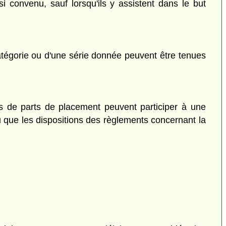
 convenu, sauf lorsqu'ils y assistent dans le but
tégorie ou d'une série donnée peuvent être tenues
s de parts de placement peuvent participer à une
 que les dispositions des règlements concernant la