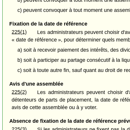
b) peuvent convoquer à tout moment une assemb
c) peuvent convoquer à tout moment une assembl
Fixation de la date de référence
225(1)
Les administrateurs peuvent choisir d'av
« date de référence », pour déterminer quels membr
a) soit à recevoir paiement des intérêts, des div
b) soit à participer au partage consécutif à la liqu
c) soit à toute autre fin, sauf quant au droit de 
Avis d'une assemblée
225(2)
Les administrateurs peuvent choisir 
détenteurs de parts de placement, la date de réf
avis de cette assemblée ou à y voter.
Absence de fixation de la date de référence pré
225(3)
Si les administrateurs ne fixent pas la 