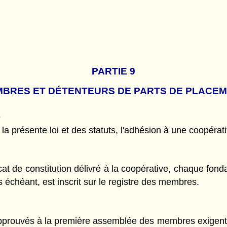
PARTIE 9
BRES ET DÉTENTEURS DE PARTS DE PLACE
s
la présente loi et des statuts, l'adhésion à une coopérati
ficat de constitution délivré à la coopérative, chaque fon
s échéant, est inscrit sur le registre des membres.
pprouvés à la première assemblée des membres exigent de