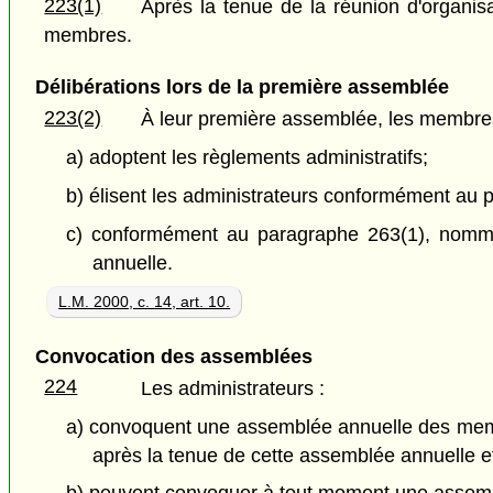
223(1)
Après la tenue de la réunion d'organi
membres.
Délibérations lors de la première assemblée
223(2)
À leur première assemblée, les membres
a) adoptent les règlements administratifs;
b) élisent les administrateurs conformément au 
c) conformément au paragraphe 263(1), nommen
annuelle.
L.M. 2000, c. 14, art. 10.
Convocation des assemblées
224
Les administrateurs :
a) convoquent une assemblée annuelle des membres
après la tenue de cette assemblée annuelle 