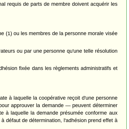
al requis de parts de membre doivent acquérir les
aphe (1) ou les membres de la personne morale visée
ateurs ou par une personne qu'une telle résolution
hésion fixée dans les règlements administratifs et
ate à laquelle la coopérative reçoit d'une personne
t pour approuver la demande — peuvent déterminer
date à laquelle la demande présumée conforme aux
; à défaut de détermination, l'adhésion prend effet à