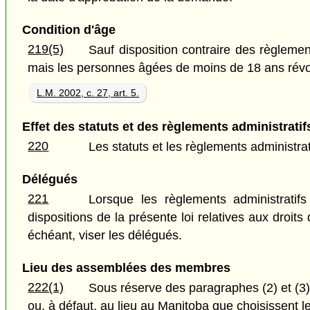
Condition d'âge
219(5)
Sauf disposition contraire des règleme
mais les personnes âgées de moins de 18 ans révol
L.M. 2002, c. 27, art. 5.
Effet des statuts et des règlements administratif
220
Les statuts et les règlements administra
Délégués
221
Lorsque les règlements administratif
dispositions de la présente loi relatives aux droit
échéant, viser les délégués.
Lieu des assemblées des membres
222(1)
Sous réserve des paragraphes (2) et (3)
ou, à défaut, au lieu au Manitoba que choisissent l