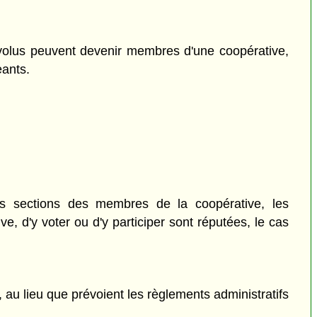
évolus peuvent devenir membres d'une coopérative,
eants.
les sections des membres de la coopérative, les
e, d'y voter ou d'y participer sont réputées, le cas
u lieu que prévoient les règlements administratifs