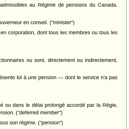
ls admissibles au Régime de pensions du Canada.
uverneur en conseil. ("minister")
en corporation, dont tous les membres ou tous les
ctionnaires ou sont, directement ou indirectement,
ésente loi à une pension — dont le service n'a pas
oyé ou dans le délai prolongé accordé par la Régie,
pension. ("deferred member")
sous son régime. ("pension")