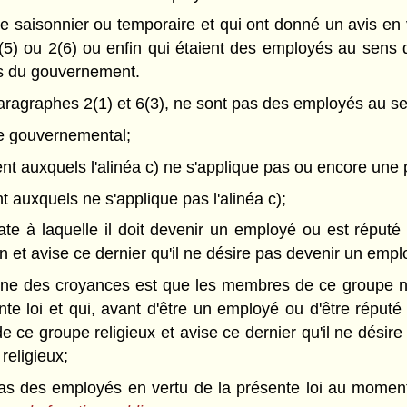
re saisonnier ou temporaire et qui ont donné un avis en
5) ou 2(6) ou enfin qui étaient des employés au sens 
s du gouvernement.
 paragraphes 2(1) et 6(3), ne sont pas des employés au se
e gouvernemental;
t auxquels l'alinéa c) ne s'applique pas ou encore une
 auxquels ne s'applique pas l'alinéa c);
te à laquelle il doit devenir un employé ou est réputé l
in et avise ce dernier qu'il ne désire pas devenir un empl
une des croyances est que les membres de ce groupe ne 
nte loi et qui, avant d'être un employé ou d'être réputé
e ce groupe religieux et avise ce dernier qu'il ne désir
religieux;
t pas des employés en vertu de la présente loi au momen