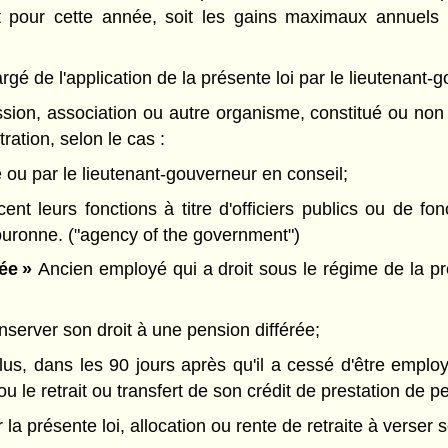
nt pour cette année, soit les gains maximaux annue
 de l'application de la présente loi par le lieutenant-go
ion, association ou autre organisme, constitué ou non 
ation, selon le cas :
 ou par le lieutenant-gouverneur en conseil;
t leurs fonctions à titre d'officiers publics ou de fon
ouronne. ("agency of the government")
ée »
Ancien employé qui a droit sous le régime de la pr
nserver son droit à une pension différée;
 plus, dans les 90 jours après qu'il a cessé d'être empl
le retrait ou transfert de son crédit de prestation de 
la présente loi, allocation ou rente de retraite à verser 