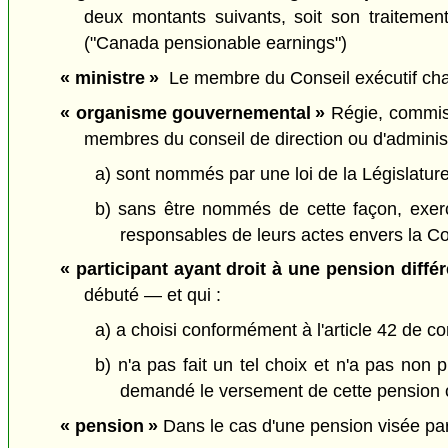
deux montants suivants, soit son traiteme
("Canada pensionable earnings")
« ministre »
Le membre du Conseil exécutif chargé
« organisme gouvernemental »
Régie, commiss
membres du conseil de direction ou d'administr
a) sont nommés par une loi de la Législature
b) sans être nommés de cette façon, exercen
responsables de leurs actes envers la C
« participant ayant droit à une pension différ
débuté — et qui :
a) a choisi conformément à l'article 42 de co
b) n'a pas fait un tel choix et n'a pas non
demandé le versement de cette pension ou 
« pension »
Dans le cas d'une pension visée par 