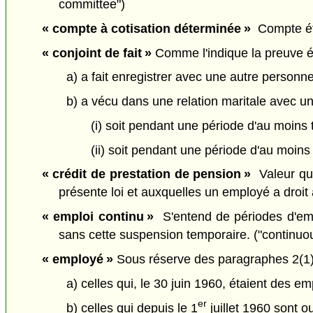
committee")
« compte à cotisation déterminée »
Compte éta
« conjoint de fait »
Comme l'indique la preuve écr
a) a fait enregistrer avec une autre personne
b) a vécu dans une relation maritale avec u
(i) soit pendant une période d'au moins tr
(ii) soit pendant une période d'au moins
« crédit de prestation de pension »
Valeur qu'
présente loi et auxquelles un employé a droit 
« emploi continu »
S'entend de périodes d'empl
sans cette suspension temporaire. ("continu
« employé »
Sous réserve des paragraphes 2(1) 
a) celles qui, le 30 juin 1960, étaient des e
er
b) celles qui depuis le 1
juillet 1960 sont 