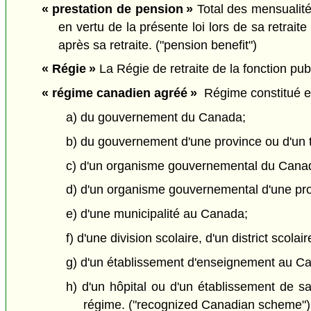
« prestation de pension »
Total des mensualités
en vertu de la présente loi lors de sa retrait
après sa retraite. ("pension benefit")
« Régie »
La Régie de retraite de la fonction publ
« régime canadien agréé »
Régime constitué en 
a) du gouvernement du Canada;
b) du gouvernement d'une province ou d'un t
c) d'un organisme gouvernemental du Cana
d) d'un organisme gouvernemental d'une prov
e) d'une municipalité au Canada;
f) d'une division scolaire, d'un district scol
g) d'un établissement d'enseignement au C
h) d'un hôpital ou d'un établissement de s
régime. ("recognized Canadian scheme")