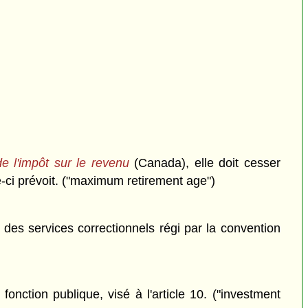
e l'impôt sur le revenu
(Canada), elle doit cesser
-ci prévoit. ("maximum retirement age")
e des services correctionnels régi par la convention
ction publique, visé à l'article 10. ("investment