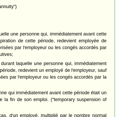
nnuity")
quelle une personne qui, immédiatement avant cette
xpiration de cette période, redevient employée de
orisées par l'employeur ou les congés accordés par
utives;
 durant laquelle une personne qui, immédiatement
e période, redevient un employé de l'employeur, sauf
isées par l'employeur ou les congés accordés par la
nne qui immédiatement avant cette période était un
de la fin de son emploi. ("temporary suspension of
cas, d'un employé, multiplié par le nombre normal