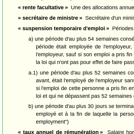
« rente facultative »
Une des allocations annuell
« secrétaire de ministre »
Secrétaire d'un minis
« suspension temporaire d'emploi »
Périodes 
a) une période d'au plus 54 semaines consé
période était employée de l'employeur, 
l'employeur, sauf si son emploi a pris f
la loi qui n'ont pas pour effet de faire p
a.1) une période d'au plus 52 semaines co
avant, était l'employé de l'employeur san
si l'emploi de cette personne a pris fin
loi et qui ne dépassent pas 52 semaines 
b) une période d'au plus 30 jours se termina
employé et à la fin de laquelle la pers
employment")
« taux annuel de rémunération »
Salaire hora