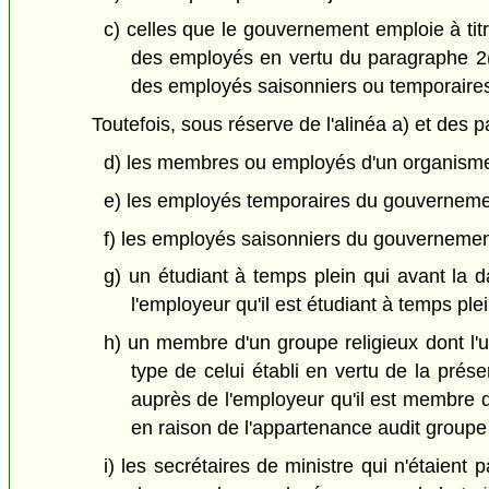
c) celles que le gouvernement emploie à tit
des employés en vertu du paragraphe 2(
des employés saisonniers ou temporaire
Toutefois, sous réserve de l'alinéa a) et des
d) les membres ou employés d'un organism
e) les employés temporaires du gouvernemen
f) les employés saisonniers du gouvernement
g) un étudiant à temps plein qui avant la da
l'employeur qu'il est étudiant à temps ple
h) un membre d'un groupe religieux dont l'
type de celui établi en vertu de la prése
auprès de l'employeur qu'il est membre d
en raison de l'appartenance audit groupe 
i) les secrétaires de ministre qui n'étaien