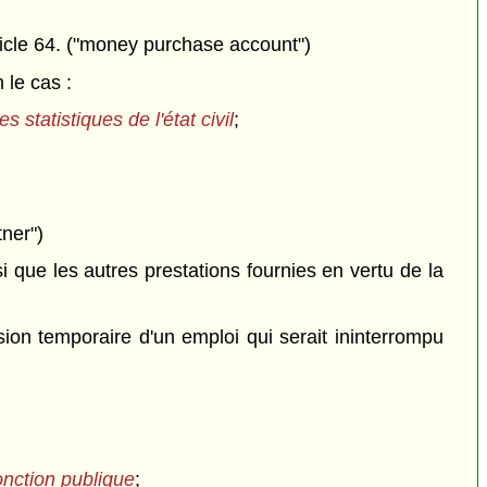
icle 64. ("money purchase account")
 le cas :
es statistiques de l'état civil
;
tner")
que les autres prestations fournies en vertu de la
on temporaire d'un emploi qui serait ininterrompu
fonction publique
;