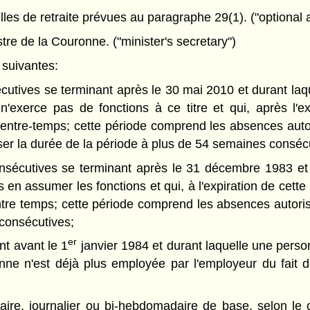
es de retraite prévues au paragraphe 29(1). ("optional a
tre de la Couronne. ("minister's secretary")
suivantes:
cutives se terminant après le 30 mai 2010 et durant la
n'exerce pas de fonctions à ce titre et qui, après l'e
in entre-temps; cette période comprend les absences aut
asser la durée de la période à plus de 54 semaines conséc
nsécutives se terminant après le 31 décembre 1983 et
s en assumer les fonctions et qui, à l'expiration de cett
 entre temps; cette période comprend les absences autor
consécutives;
er
nt avant le 1
janvier 1984 et durant laquelle une perso
onne n'est déjà plus employée par l'employeur du fait 
ire, journalier ou bi-hebdomadaire de base, selon le 