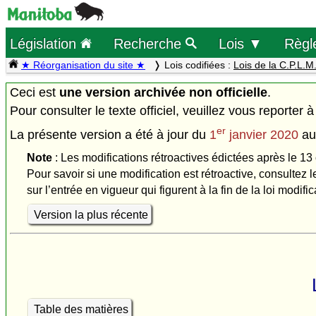
Législation
Recherche
Lois ▼
Règl
★ Réorganisation du site ★
Lois codifiées :
Lois de la C.P.L.M
Ceci est
une version archivée non officielle
.
Pour consulter le texte officiel, veuillez vous reporter à
er
La présente version a été à jour du
1
janvier 2020
a
Note
: Les modifications rétroactives édictées après le 13 
Pour savoir si une modification est rétroactive, consultez l
sur l’entrée en vigueur qui figurent à la fin de la loi modific
Version la plus récente
Table des matières