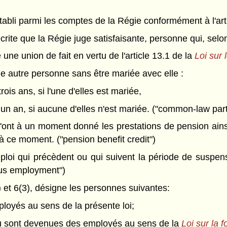
bli parmi les comptes de la Régie conformément à l'art
ite que la Régie juge satisfaisante, personne qui, selon
 une union de fait en vertu de l'article 13.1 de la
Loi sur l
ne autre personne sans être mariée avec elle :
ois ans, si l'une d'elles est mariée,
 un an, si aucune d'elles n'est mariée. ("common-law par
ont à un moment donné les prestations de pension ainsi 
à ce moment. ("pension benefit credit")
oi qui précèdent ou qui suivent la période de suspensi
ous employment")
et 6(3), désigne les personnes suivantes:
mployés au sens de la présente loi;
ou sont devenues des employés au sens de la
Loi sur la 