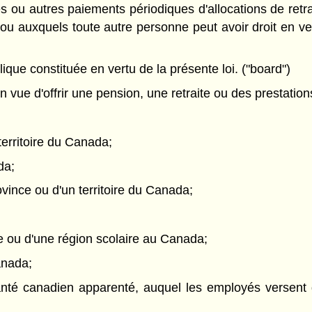
 ou autres paiements périodiques d'allocations de retra
e ou auxquels toute autre personne peut avoir droit en ve
ique constituée en vertu de la présente loi. ("board")
vue d'offrir une pension, une retraite ou des prestations
erritoire du Canada;
da;
ince ou d'un territoire du Canada;
aire ou d'une région scolaire au Canada;
anada;
anté canadien apparenté, auquel les employés versent 