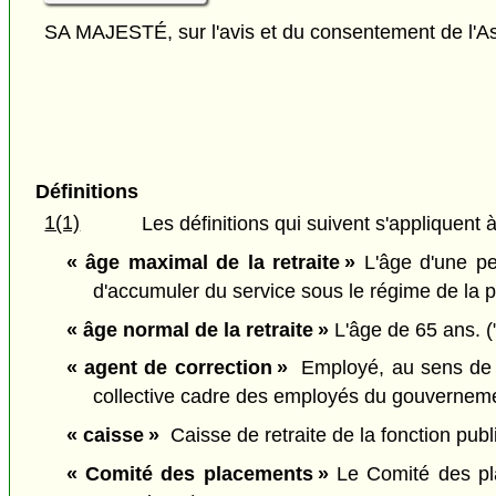
SA MAJESTÉ, sur l'avis et du consentement de l'As
Définitions
1(1)
Les définitions qui suivent s'appliquent à
« âge maximal de la retraite »
L'âge d'une p
d'accumuler du service sous le régime de la p
« âge normal de la retraite »
L'âge de 65 ans. (
« agent de correction »
Employé, au sens de
collective cadre des employés du gouvernement
« caisse »
Caisse de retraite de la fonction publi
« Comité des placements »
Le Comité des plac