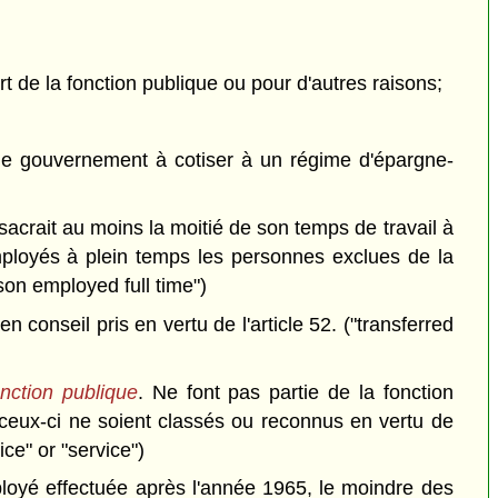
rt de la fonction publique ou pour d'autres raisons;
le gouvernement à cotiser à un régime d'épargne-
sacrait au moins la moitié de son temps de travail à
ployés à plein temps les personnes exclues de la
rson employed full time")
onseil pris en vertu de l'article 52. ("transferred
onction publique
. Ne font pas partie de la fonction
eux-ci ne soient classés ou reconnus en vertu de
ice" or "service")
yé effectuée après l'année 1965, le moindre des