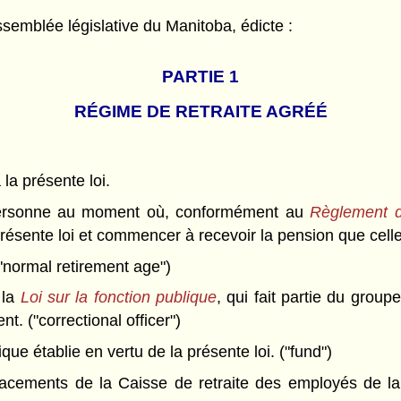
semblée législative du Manitoba, édicte :
PARTIE 1
RÉGIME DE RETRAITE AGRÉÉ
 la présente loi.
ersonne au moment où, conformément au
Règlement d
résente loi et commencer à recevoir la pension que celle
"normal retirement age")
 la
Loi sur la fonction publique
, qui fait partie du group
. ("correctional officer")
que établie en vertu de la présente loi. ("fund")
ements de la Caisse de retraite des employés de la fon