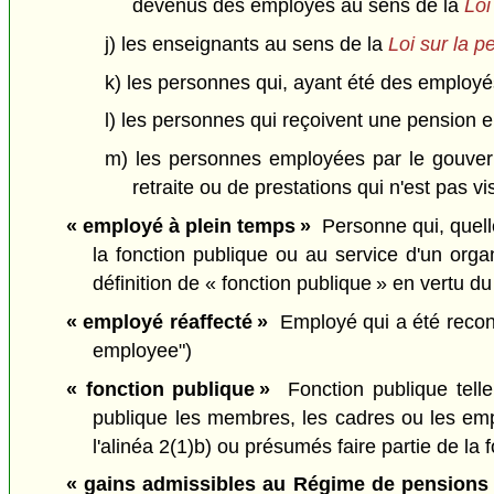
devenus des employés au sens de la
Loi
j) les enseignants au sens de la
Loi sur la p
k) les personnes qui, ayant été des employés,
l) les personnes qui reçoivent une pension en
m) les personnes employées par le gouvern
retraite ou de prestations qui n'est pas v
« employé à plein temps »
Personne qui, quelle
la fonction publique ou au service d'un or
définition de « fonction publique » en vertu d
« employé réaffecté »
Employé qui a été reconnu
employee")
« fonction publique »
Fonction publique telle
publique les membres, les cadres ou les em
l'alinéa 2(1)b) ou présumés faire partie de la 
« gains admissibles au Régime de pensions