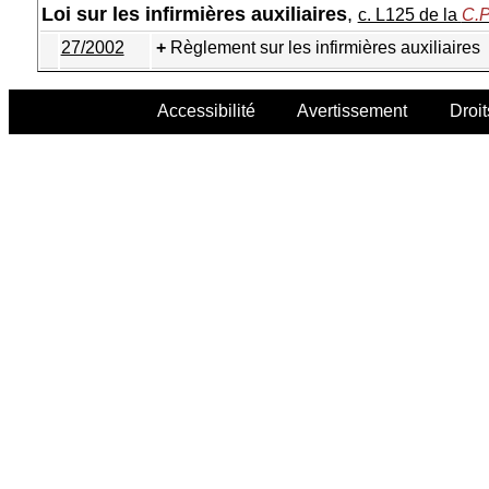
Loi sur les infirmières auxiliaires
,
c. L125 de la
C.P
27/2002
Règlement sur les infirmières auxiliaires
Accessibilité
Avertissement
Droit