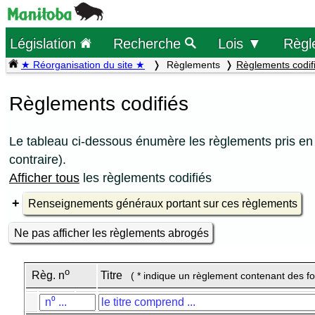
Législation
Recherche
Lois ▼
Règl
★ Réorganisation du site ★
Règlements
Règlements codif
Règlements codifiés
Le tableau ci-dessous énumère les règlements pris en 
contraire).
Afficher tous
les règlements codifiés
Renseignements généraux portant sur ces règlements
Ne pas afficher les règlements abrogés
o
Règ. n
Titre
( * indique un règlement contenant des f