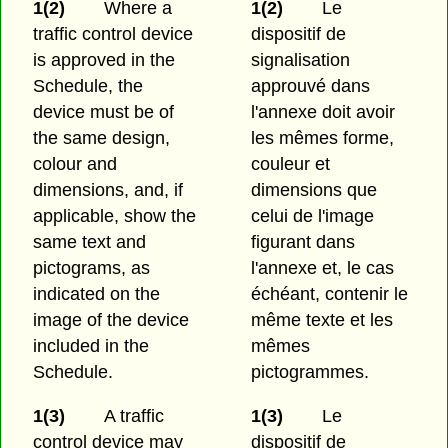
1(2)
Where a
1(2)
Le
traffic control device
dispositif de
is approved in the
signalisation
Schedule, the
approuvé dans
device must be of
l'annexe doit avoir
the same design,
les mêmes forme,
colour and
couleur et
dimensions, and, if
dimensions que
applicable, show the
celui de l'image
same text and
figurant dans
pictograms, as
l'annexe et, le cas
indicated on the
échéant, contenir le
image of the device
même texte et les
included in the
mêmes
Schedule.
pictogrammes.
1(3)
A traffic
1(3)
Le
control device may
dispositif de