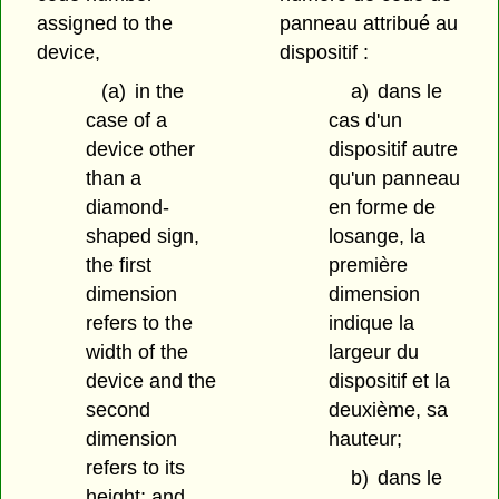
assigned to the
panneau attribué au
device,
dispositif :
(a)
in the
a)
dans le
case of a
cas d'un
device other
dispositif autre
than a
qu'un panneau
diamond-
en forme de
shaped sign,
losange, la
the first
première
dimension
dimension
refers to the
indique la
width of the
largeur du
device and the
dispositif et la
second
deuxième, sa
dimension
hauteur;
refers to its
b)
dans le
height; and