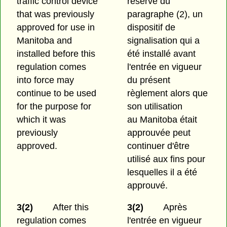
traffic control device
réserve du
that was previously
paragraphe (2), un
approved for use in
dispositif de
Manitoba and
signalisation qui a
installed before this
été installé avant
regulation comes
l'entrée en vigueur
into force may
du présent
continue to be used
règlement alors que
for the purpose for
son utilisation
which it was
au Manitoba était
previously
approuvée peut
approved.
continuer d'être
utilisé aux fins pour
lesquelles il a été
approuvé.
3(2)
After this
3(2)
Après
regulation comes
l'entrée en vigueur