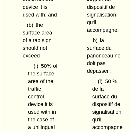
device it is
dispositif de
used with; and
signalisation
qu'il
(b)
the
accompagne;
surface area
of a tab sign
b)
la
should not
surface du
exceed
panonceau ne
doit pas
(i)
50% of
dépasser :
the surface
area of the
(i)
50 %
traffic
de la
control
surface du
device it is
dispositif de
used with in
signalisation
the case of
qu'il
a unilingual
accompagne