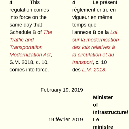
4
This
4
Le présent
regulation comes
règlement entre en
into force on the
vigueur en même
same day that
temps que
Schedule B of
The
l'annexe B de la
Loi
Traffic and
sur la modernisation
Transportation
des lois relatives à
Modernization Act
,
la circulation et au
S.M. 2018, c. 10,
transport
, c. 10
comes into force.
des
L.M. 2018
.
February 19, 2019
Minister
of
Infrastructure/
19 février 2019
Le
ministre