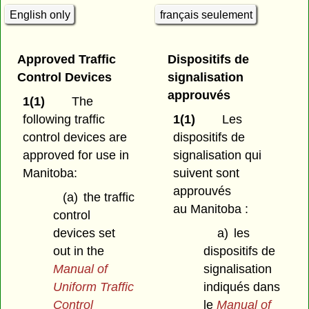
English only
français seulement
Approved Traffic
Dispositifs de
Control Devices
signalisation
approuvés
1(1)
The
following traffic
1(1)
Les
control devices are
dispositifs de
approved for use in
signalisation qui
Manitoba:
suivent sont
approuvés
(a)
the traffic
au Manitoba :
control
devices set
a)
les
out in the
dispositifs de
Manual of
signalisation
Uniform Traffic
indiqués dans
Control
le
Manual of