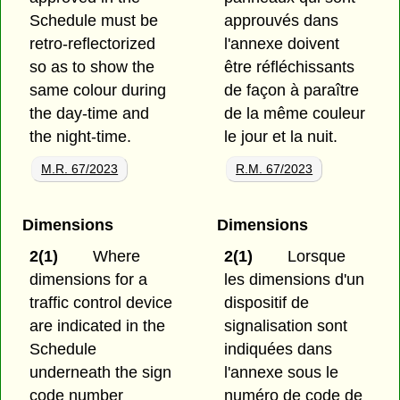
Schedule must be
approuvés dans
retro-reflectorized
l'annexe doivent
so as to show the
être réfléchissants
same colour during
de façon à paraître
the day-time and
de la même couleur
the night-time.
le jour et la nuit.
M.R. 67/2023
R.M. 67/2023
Dimensions
Dimensions
2(1)
Where
2(1)
Lorsque
dimensions for a
les dimensions d'un
traffic control device
dispositif de
are indicated in the
signalisation sont
Schedule
indiquées dans
underneath the sign
l'annexe sous le
code number
numéro de code de