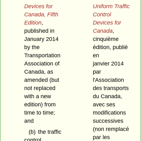
Devices for
Uniform Traffic
Canada, Fifth
Control
Edition
,
Devices for
published in
Canada
,
January 2014
cinquième
by the
édition, publié
Transportation
en
Association of
janvier 2014
Canada, as
par
amended (but
l'Association
not replaced
des transports
with a new
du Canada,
edition) from
avec ses
time to time;
modifications
and
successives
(non remplacé
(b)
the traffic
par les
control