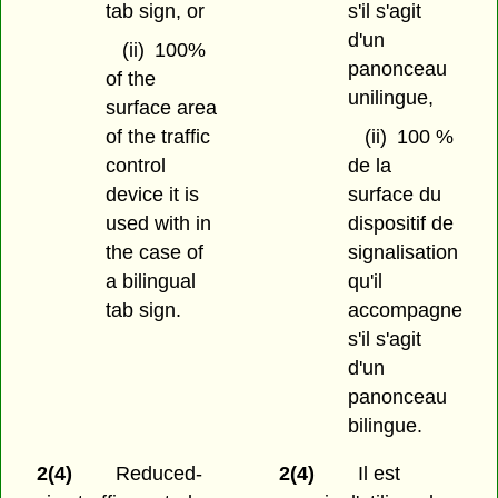
tab sign, or
s'il s'agit
d'un
(ii)
100%
panonceau
of the
unilingue,
surface area
of the traffic
(ii)
100 %
control
de la
device it is
surface du
used with in
dispositif de
the case of
signalisation
a bilingual
qu'il
tab sign.
accompagne
s'il s'agit
d'un
panonceau
bilingue.
2(4)
Reduced-
2(4)
Il est