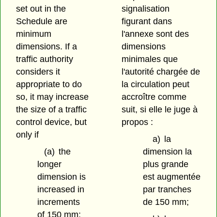
set out in the
signalisation
Schedule are
figurant dans
minimum
l'annexe sont des
dimensions. If a
dimensions
traffic authority
minimales que
considers it
l'autorité chargée de
appropriate to do
la circulation peut
so, it may increase
accroître comme
the size of a traffic
suit, si elle le juge à
control device, but
propos :
only if
a)
la
(a)
the
dimension la
longer
plus grande
dimension is
est augmentée
increased in
par tranches
increments
de 150 mm;
of 150 mm;