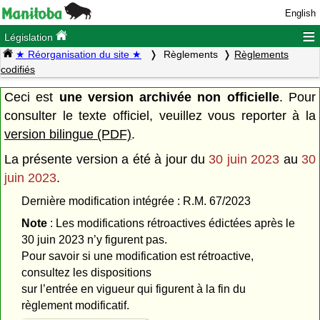
English
≡
Législation
★ Réorganisation du site ★
Règlements
Règlements
codifiés
Ceci est
une version archivée non officielle
. Pour
consulter le texte officiel, veuillez vous reporter à la
version bilingue (PDF)
.
La présente version a été à jour du
30 juin 2023
au
30
juin 2023
.
Dernière modification intégrée : R.M. 67/2023
Note
: Les modifications rétroactives édictées après le
30 juin 2023 n’y figurent pas.
Pour savoir si une modification est rétroactive,
consultez les dispositions
sur l’entrée en vigueur qui figurent à la fin du
règlement modificatif.