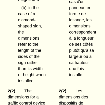
cas d'un
(b)
in the
panneau en
case of a
forme de
diamond-
losange, les
shaped sign,
dimensions
the
correspondent
dimensions
à la longueur
refer to the
de ses côtés
length of the
plutôt qu'à sa
sides of the
largeur ou à
sign rather
sa hauteur
than its width
une fois
or height when
installé.
installed.
2(2)
The
2(2)
Les
dimensions for a
dimensions des
traffic control device
dispositifs de