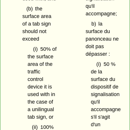
qu'il
(b)
the
accompagne;
surface area
of a tab sign
b)
la
should not
surface du
exceed
panonceau ne
doit pas
(i)
50% of
dépasser :
the surface
area of the
(i)
50 %
traffic
de la
control
surface du
device it is
dispositif de
used with in
signalisation
the case of
qu'il
a unilingual
accompagne
tab sign, or
s'il s'agit
d'un
(ii)
100%