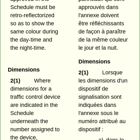
Schedule must be
approuvés dans
retro-reflectorized
l'annexe doivent
so as to show the
être réfléchissants
same colour during
de façon à paraître
the day-time and
de la même couleur
the night-time.
le jour et la nuit.
Dimensions
Dimensions
2(1)
Lorsque
les dimensions d'un
2(1)
Where
dispositif de
dimensions for a
signalisation sont
traffic control device
indiquées dans
are indicated in the
l'annexe sous le
Schedule
numéro attribué au
underneath the
dispositif :
number assigned to
the device,