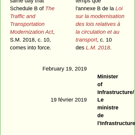
same day that
temps que
Schedule B of
The
l'annexe B de la
Loi
Traffic and
sur la modernisation
Transportation
des lois relatives à
Modernization Act
,
la circulation et au
S.M. 2018, c. 10,
transport
, c. 10
comes into force.
des
L.M. 2018
.
February 19, 2019
Minister
of
Infrastructure/
19 février 2019
Le
ministre
de
l'Infrastructure