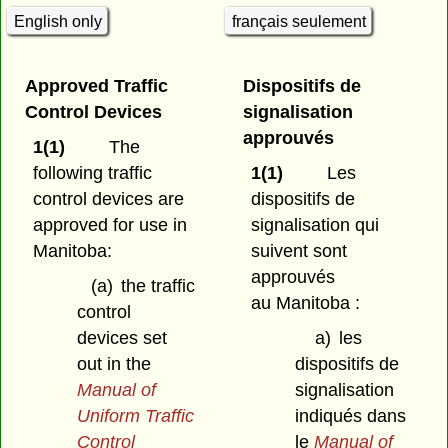
English only
français seulement
Approved Traffic
Dispositifs de
Control Devices
signalisation
approuvés
1(1)
The
following traffic
1(1)
Les
control devices are
dispositifs de
approved for use in
signalisation qui
Manitoba:
suivent sont
approuvés
(a)
the traffic
au Manitoba :
control
devices set
a)
les
out in the
dispositifs de
Manual of
signalisation
Uniform Traffic
indiqués dans
Control
le
Manual of