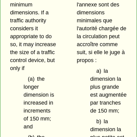
minimum
l'annexe sont des
dimensions. If a
dimensions
traffic authority
minimales que
considers it
l'autorité chargée de
appropriate to do
la circulation peut
so, it may increase
accroître comme
the size of a traffic
suit, si elle le juge à
control device, but
propos :
only if
a)
la
(a)
the
dimension la
longer
plus grande
dimension is
est augmentée
increased in
par tranches
increments
de 150 mm;
of 150 mm;
b)
la
and
dimension la