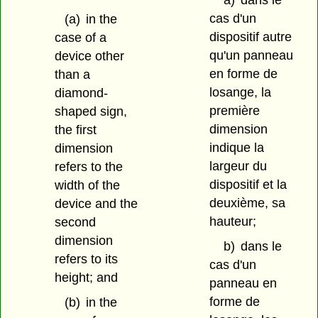
a)
dans le
cas d'un
(a)
in the
dispositif autre
case of a
qu'un panneau
device other
en forme de
than a
losange, la
diamond-
première
shaped sign,
dimension
the first
indique la
dimension
largeur du
refers to the
dispositif et la
width of the
deuxième, sa
device and the
hauteur;
second
dimension
b)
dans le
refers to its
cas d'un
height; and
panneau en
forme de
(b)
in the