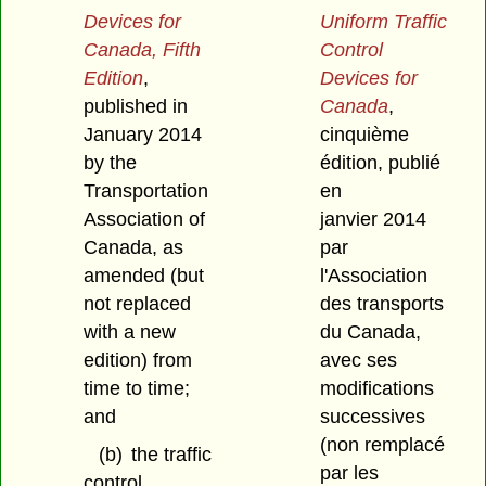
Devices for
Uniform Traffic
Canada, Fifth
Control
Edition
,
Devices for
published in
Canada
,
January 2014
cinquième
by the
édition, publié
Transportation
en
Association of
janvier 2014
Canada, as
par
amended (but
l'Association
not replaced
des transports
with a new
du Canada,
edition) from
avec ses
time to time;
modifications
and
successives
(non remplacé
(b)
the traffic
par les
control