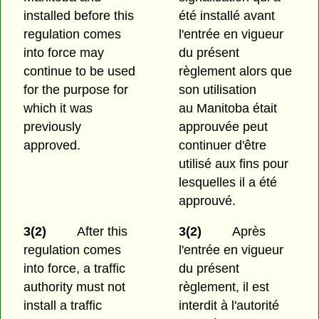
installed before this
été installé avant
regulation comes
l'entrée en vigueur
into force may
du présent
continue to be used
règlement alors que
for the purpose for
son utilisation
which it was
au Manitoba était
previously
approuvée peut
approved.
continuer d'être
utilisé aux fins pour
lesquelles il a été
approuvé.
3(2)
After this
3(2)
Après
regulation comes
l'entrée en vigueur
into force, a traffic
du présent
authority must not
règlement, il est
install a traffic
interdit à l'autorité