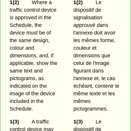
1(2)
Where a
1(2)
Le
traffic control device
dispositif de
is approved in the
signalisation
Schedule, the
approuvé dans
device must be of
l'annexe doit avoir
the same design,
les mêmes forme,
colour and
couleur et
dimensions, and, if
dimensions que
applicable, show the
celui de l'image
same text and
figurant dans
pictograms, as
l'annexe et, le cas
indicated on the
échéant, contenir le
image of the device
même texte et les
included in the
mêmes
Schedule.
pictogrammes.
1(3)
A traffic
1(3)
Le
control device may
dispositif de