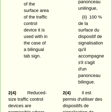
panonceau
of the
unilingue,
surface area
of the traffic
(ii)
100 %
control
de la
device it is
surface du
used with in
dispositif de
the case of
signalisation
a bilingual
qu'il
tab sign.
accompagne
s'il s'agit
d'un
panonceau
bilingue.
2(4)
Reduced-
2(4)
Il est
size traffic control
permis d'utiliser des
devices are
dispositifs de