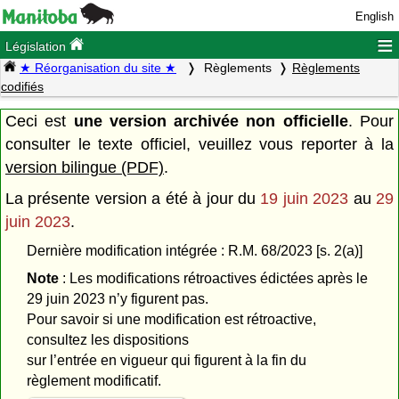
English
≡
Législation
★ Réorganisation du site ★
Règlements
Règlements
codifiés
Ceci est
une version archivée non officielle
. Pour
consulter le texte officiel, veuillez vous reporter à la
version bilingue (PDF)
.
La présente version a été à jour du
19 juin 2023
au
29
juin 2023
.
Dernière modification intégrée : R.M. 68/2023 [s. 2(a)]
Note
: Les modifications rétroactives édictées après le
29 juin 2023 n’y figurent pas.
Pour savoir si une modification est rétroactive,
consultez les dispositions
sur l’entrée en vigueur qui figurent à la fin du
règlement modificatif.