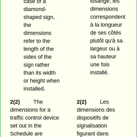
losange, les
case of a
dimensions
diamond-
correspondent
shaped sign,
à la longueur
the
de ses côtés
dimensions
plutôt qu'à sa
refer to the
largeur ou à
length of the
sa hauteur
sides of the
une fois
sign rather
installé.
than its width
or height when
installed.
2(2)
The
2(2)
Les
dimensions for a
dimensions des
traffic control device
dispositifs de
set out in the
signalisation
Schedule are
figurant dans