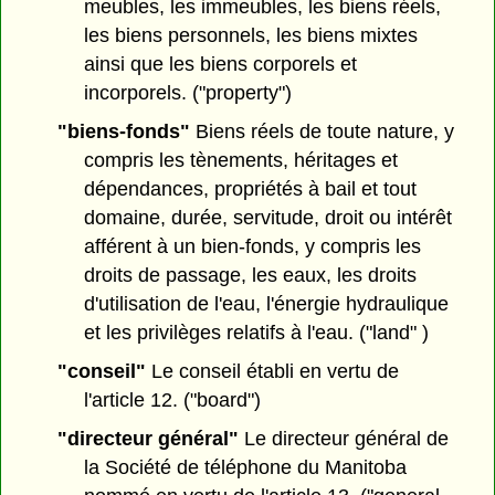
meubles, les immeubles, les biens réels,
les biens personnels, les biens mixtes
ainsi que les biens corporels et
incorporels. ("property")
"biens-fonds"
Biens réels de toute nature, y
compris les tènements, héritages et
dépendances, propriétés à bail et tout
domaine, durée, servitude, droit ou intérêt
afférent à un bien-fonds, y compris les
droits de passage, les eaux, les droits
d'utilisation de l'eau, l'énergie hydraulique
et les privilèges relatifs à l'eau. ("land" )
"conseil"
Le conseil établi en vertu de
l'article 12. ("board")
"directeur général"
Le directeur général de
la Société de téléphone du Manitoba