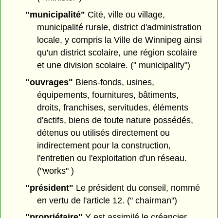
"municipalité"
Cité, ville ou village,
municipalité rurale, district d'administration
locale, y compris la Ville de Winnipeg ainsi
qu'un district scolaire, une région scolaire
et une division scolaire. (" municipality")
"ouvrages"
Biens-fonds, usines,
équipements, fournitures, bâtiments,
droits, franchises, servitudes, éléments
d'actifs, biens de toute nature possédés,
détenus ou utilisés directement ou
indirectement pour la construction,
l'entretien ou l'exploitation d'un réseau.
("works" )
"président"
Le président du conseil, nommé
en vertu de l'article 12. (" chairman")
"propriétaire"
Y est assimilé le créancier