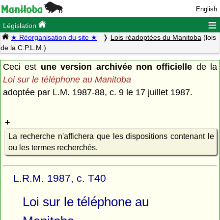
English
≡
Législation
★ Réorganisation du site ★
Lois réadoptées du Manitoba
(lois
de la C.P.L.M.)
Ceci est
une version archivée non officielle
de la
Loi sur le téléphone au Manitoba
adoptée par
L.M. 1987-88, c. 9
le 17 juillet 1987.
La recherche n'affichera que les dispositions contenant le
ou les termes recherchés.
L.R.M. 1987, c. T40
Loi sur le téléphone au