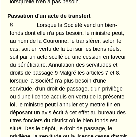
lorsqu'elle n'en a pas besoin.
Passation d'un acte de transfert
8
Lorsque la Société vend un bien-
fonds dont elle n'a pas besoin, le ministre peut,
au nom de la Couronne, le transférer, selon le
cas, soit en vertu de la Loi sur les biens réels,
soit par un acte scellé ou une cession en faveur
du bénéficiaire. Annulation des servitudes et
droits de passage 9 Malgré les articles 7 et 8,
lorsque la Société n'a plus besoin d'une
servitude, d'un droit de passage, d'un privilège
ou d'une licence acquis en vertu de la présente
loi, le ministre peut l'annuler et y mettre fin en
déposant un avis écrit à cet effet au bureau des
titres fonciers du district où le bien-fonds est
situé. Dès le dépôt, le droit de passage, le
privilège, la servitude ou la licence cesse d'avoir