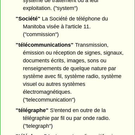
système de traitement ou à leur
exploitation. ("system")
"Société"
La Société de téléphone du
Manitoba visée à l'article 11.
("commission")
"télécommunications"
Transmission,
émission ou réception de signes, signaux,
documents écrits, images, sons ou
renseignements de quelque nature par
système avec fil, système radio, système
visuel ou autres systèmes
électromagnétiques.
("telecommunication")
"télégraphe"
S'entend en outre de la
télégraphie par fil ou par onde radio.
("telegraph")