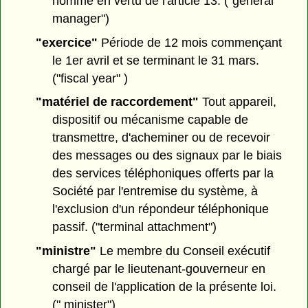
nommé en vertu de l'article 13. ("general
manager")
"exercice"
Période de 12 mois commençant
le 1er avril et se terminant le 31 mars.
("fiscal year" )
"matériel de raccordement"
Tout appareil,
dispositif ou mécanisme capable de
transmettre, d'acheminer ou de recevoir
des messages ou des signaux par le biais
des services téléphoniques offerts par la
Société par l'entremise du système, à
l'exclusion d'un répondeur téléphonique
passif. ("terminal attachment")
"ministre"
Le membre du Conseil exécutif
chargé par le lieutenant-gouverneur en
conseil de l'application de la présente loi.
(" minister")