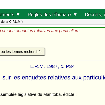
Décrets, 
ements ▼
Règles des tribunaux ▼
s de la C.P.L.M.)
i sur les enquêtes relatives aux particuliers
e ou les termes recherchés.
L.R.M. 1987, c. P34
i sur les enquêtes relatives aux particuli
semblée législative du Manitoba, édicte :