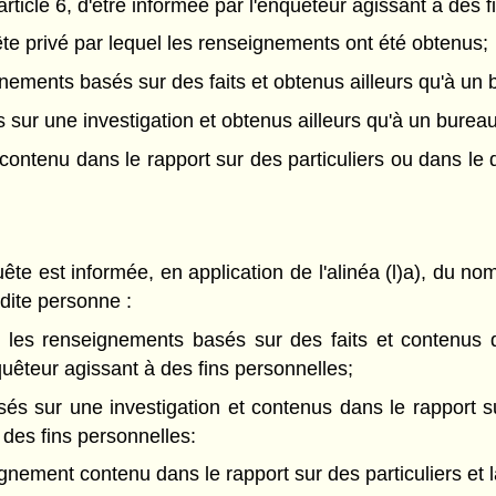
article 6, d'être informée par l'enquêteur agissant à des f
te privé par lequel les renseignements ont été obtenus;
gnements basés sur des faits et obtenus ailleurs qu'à un 
 sur une investigation et obtenus ailleurs qu'à un bureau
contenu dans le rapport sur des particuliers ou dans le
e est informée, en application de l'alinéa (l)a), du nom
dite personne :
us les renseignements basés sur des faits et contenus 
nquêteur agissant à des fins personnelles;
sés sur une investigation et contenus dans le rapport s
 des fins personnelles:
eignement contenu dans le rapport sur des particuliers et 