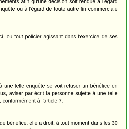
nements afin qu'une décision soit rendue à l'égard
nquête ou à l'égard de toute autre fin commerciale
, ou tout policier agissant dans l'exercice de ses
à une telle enquête se voit refuser un bénéfice en
us, aviser par écrit la personne sujette à une telle
 conformément à l'article 7.
e bénéfice, elle a droit, à tout moment dans les 30