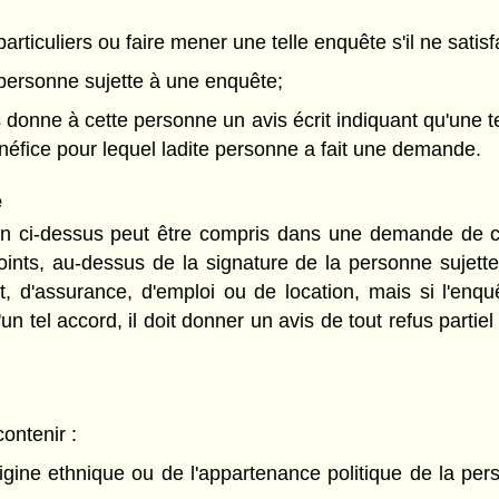
rticuliers ou faire mener une telle enquête s'il ne satisf
a personne sujette à une enquête;
s donne à cette personne un avis écrit indiquant qu'une t
énéfice pour lequel ladite personne a fait une demande.
e
on ci-dessus peut être compris dans une demande de créd
oints, au-dessus de la signature de la personne sujet
, d'assurance, d'emploi ou de location, mais si l'enq
tel accord, il doit donner un avis de tout refus partiel o
contenir :
rigine ethnique ou de l'appartenance politique de la pers