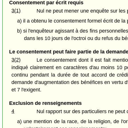
Consentement par écrit requis
3(1)
Nul ne peut mener une enquête sur les pa
a) il a obtenu le consentement formel écrit de l
b) si l'enquêteur agissant à des fins personnelle
dans les 10 jours de l'octroi ou du refus du b
Le consentement peut faire partie de la demand
3(2)
Le consentement dont il est fait menti
indiqué clairement en caractères d'au moins 10 p
continu pendant la durée de tout accord de crédit
demande d'augmentation des bénéfices en vertu d'un 
et 7 l'exigent.
Exclusion de renseignements
4
Nul rapport sur des particuliers ne peut 
a) une mention de la race, de la religion, de l'o