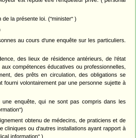
oyeur est réputé être l'enquêteur privé. ("personal
e la présente loi. ("minister" )
)
onnes au cours d'une enquête sur les particuliers.
nce, des lieux de résidence antérieurs, de l'état
fs aux compétences éducatives ou professionnelles,
ent, des prêts en circulation, des obligations se
nt fourni volontairement par une personne sujette à
à une enquête, qui ne sont pas compris dans les
ormation")
ignement obtenu de médecins, de praticiens et de
 cliniques ou d'autres installations ayant rapport à
cal information" )