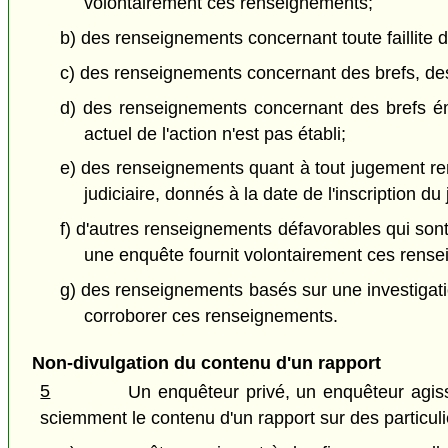
volontairement ces renseignements;
b) des renseignements concernant toute faillite 
c) des renseignements concernant des brefs, des
d) des renseignements concernant des brefs émis
actuel de l'action n'est pas établi;
e) des renseignements quant à tout jugement rend
judiciaire, donnés à la date de l'inscription d
f) d'autres renseignements défavorables qui sont 
une enquête fournit volontairement ces rensei
g) des renseignements basés sur une investigatio
corroborer ces renseignements.
Non-divulgation du contenu d'un rapport
5
Un enquêteur privé, un enquêteur agiss
sciemment le contenu d'un rapport sur des particul