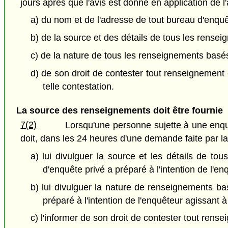
jours après que l'avis est donné en application de l'
a) du nom et de l'adresse de tout bureau d'enquê
b) de la source et des détails de tous les rensei
c) de la nature de tous les renseignements basés
d) de son droit de contester tout renseignement 
telle contestation.
La source des renseignements doit être fournie
7(2)
Lorsqu'une personne sujette à une enquêt
doit, dans les 24 heures d'une demande faite par la
a) lui divulguer la source et les détails de to
d'enquête privé a préparé à l'intention de l'e
b) lui divulguer la nature de renseignements ba
préparé à l'intention de l'enquêteur agissant à
c) l'informer de son droit de contester tout rens