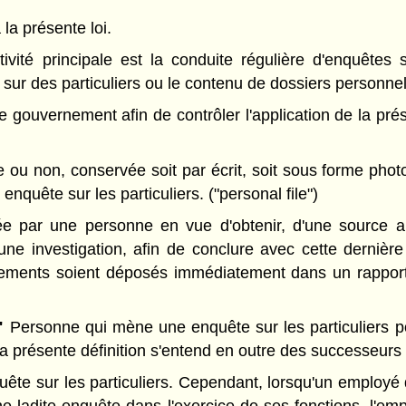
 la présente loi.
vité principale est la conduite régulière d'enquêtes su
sur des particuliers ou le contenu de dossiers personnel
ouvernement afin de contrôler l'application de la présen
ou non, conservée soit par écrit, soit sous forme phot
nquête sur les particuliers. ("personal file")
par une personne en vue d'obtenir, d'une source au
ne investigation, afin de conclure avec cette dernière
gnements soient déposés immédiatement dans un rapport
"
Personne qui mène une enquête sur les particuliers po
a présente définition s'entend en outre des successeurs e
e sur les particuliers. Cependant, lorsqu'un employé d