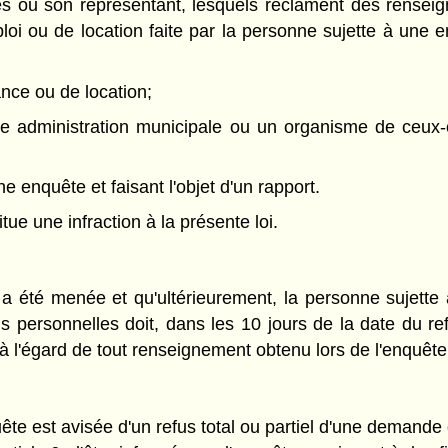
es ou son représentant, lesquels réclament des renseig
oi ou de location faite par la personne sujette à une e
ance ou de location;
te administration municipale ou un organisme de ceux-ci
 enquête et faisant l'objet d'un rapport.
tue une infraction à la présente loi.
 a été menée et qu'ultérieurement, la personne sujette 
ins personnelles doit, dans les 10 jours de la date du ref
 à l'égard de tout renseignement obtenu lors de l'enquête,
te est avisée d'un refus total ou partiel d'une demande d