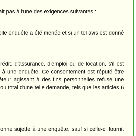
ait pas à l'une des exigences suivantes :
elle enquête a été menée et si un tel avis est donné
it, d'assurance, d'emploi ou de location, s'il est
te à une enquête. Ce consentement est réputé être
uêteur agissant à des fins personnelles refuse une
u total d'une telle demande, tels que les articles 6
onne sujette à une enquête, sauf si celle-ci fournit