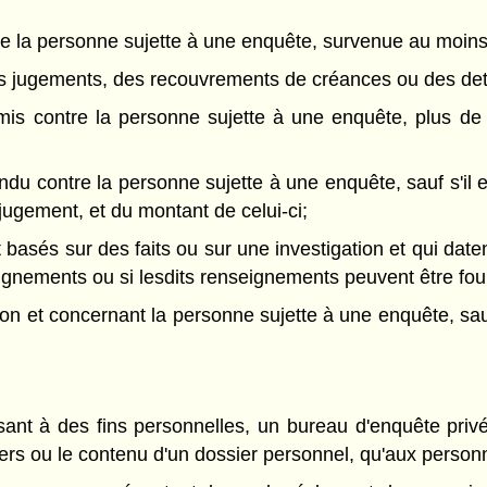
de la personne sujette à une enquête, survenue au moins 1
 jugements, des recouvrements de créances ou des dettes
 contre la personne sujette à une enquête, plus de 12 
u contre la personne sujette à une enquête, sauf s'il e
u jugement, et du montant de celui-ci;
basés sur des faits ou sur une investigation et qui daten
gnements ou si lesdits renseignements peuvent être four
n et concernant la personne sujette à une enquête, sauf 
ant à des fins personnelles, un bureau d'enquête priv
iers ou le contenu d'un dossier personnel, qu'aux person