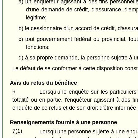
a) un enquêteur agissant à des fins personnell
d'une demande de crédit, d'assurance, d'empl
légitime;
b) le cessionnaire d'un accord de crédit, d'assur
c) tout gouvernement fédéral ou provincial, tou
fonctions;
d) à sa propre demande, la personne sujette à une
Le défaut de se conformer à cette disposition consti
Avis du refus du bénéfice
6
Lorsqu'une enquête sur les particuliers
totalité ou en partie, l'enquêteur agissant à des f
enquête de ce refus et de son droit d'être informée
Renseignements fournis à une personne
7(1)
Lorsqu'une personne sujette à une enquê