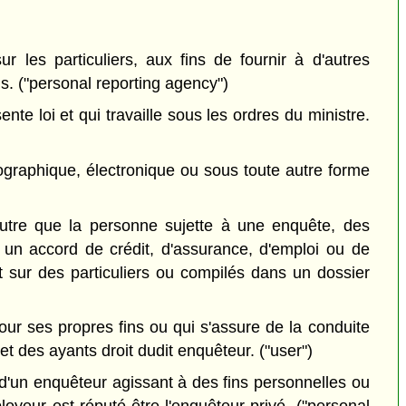
r les particuliers, aux fins de fournir à d'autres
s. ("personal reporting agency")
te loi et qui travaille sous les ordres du ministre.
ographique, électronique ou sous toute autre forme
tre que la personne sujette à une enquête, des
 un accord de crédit, d'assurance, d'emploi ou de
 sur des particuliers ou compilés dans un dossier
ur ses propres fins ou qui s'assure de la conduite
t des ayants droit dudit enquêteur. ("user")
'un enquêteur agissant à des fins personnelles ou