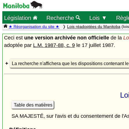
Législation
Recherche
Lois ▼
Règl
★ Réorganisation du site ★
Lois réadoptées du Manitoba
(loi
Ceci est
une version archivée non officielle
de la
Lo
adoptée par
L.M. 1987-88, c. 9
le 17 juillet 1987.
La recherche n'affichera que les dispositions contenant l
Lo
Table des matières
SA MAJESTÉ, sur l'avis et du consentement de l'As