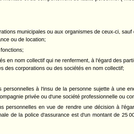
rations municipales ou aux organismes de ceux-ci, sauf
ance ou de location;
 fonctions;
tés en nom collectif qui ne renferment, à l'égard des par
és des corporations ou des sociétés en nom collectif;
ns personnelles à l'insu de la personne sujette à une e
 compagnie privée ou d'une société professionnelle ou c
fins personnelles en vue de rendre une décision à l'é
nale de la police d'assurance est d'un montant de 25 000