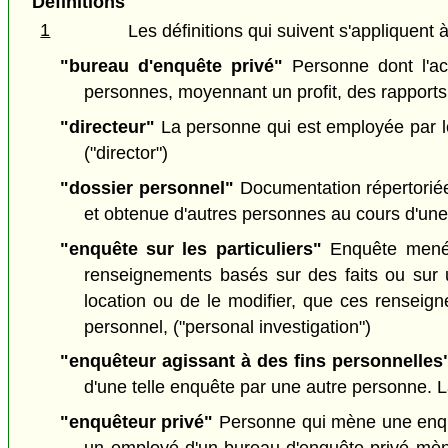
Définitions
1
Les définitions qui suivent s'appliquent à
"bureau d'enquête privé"
Personne dont l'acti
personnes, moyennant un profit, des rapports 
"directeur"
La personne qui est employée par le g
("director")
"dossier personnel"
Documentation répertoriée 
et obtenue d'autres personnes au cours d'une e
"enquête sur les particuliers"
Enquête menée 
renseignements basés sur des faits ou sur u
location ou de le modifier, que ces rensei
personnel, ("personal investigation")
"enquêteur agissant à des fins personnelles
d'une telle enquête par une autre personne. L
"enquêteur privé"
Personne qui mène une enquêt