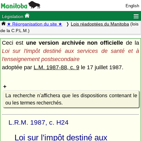
English
≡
Législation
★ Réorganisation du site ★
Lois réadoptées du Manitoba
(lois
de la C.P.L.M.)
Ceci est
une version archivée non officielle
de la
Loi sur l'impôt destiné aux services de santé et à
l'enseignement postsecondaire
adoptée par
L.M. 1987-88, c. 9
le 17 juillet 1987.
La recherche n'affichera que les dispositions contenant le
ou les termes recherchés.
L.R.M. 1987, c. H24
Loi sur l'impôt destiné aux