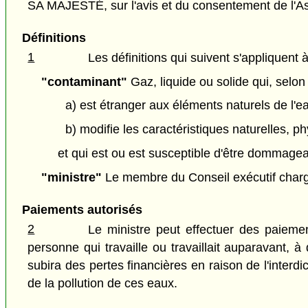
SA MAJESTÉ, sur l'avis et du consentement de l'As
Définitions
1
Les définitions qui suivent s'appliquent à
"contaminant"
Gaz, liquide ou solide qui, selon 
a) est étranger aux éléments naturels de l'e
b) modifie les caractéristiques naturelles, p
et qui est ou est susceptible d'être dommagea
"ministre"
Le membre du Conseil exécutif chargé p
Paiements autorisés
2
Le ministre peut effectuer des paieme
personne qui travaille ou travaillait auparavant, à
subira des pertes financières en raison de l'inter
de la pollution de ces eaux.