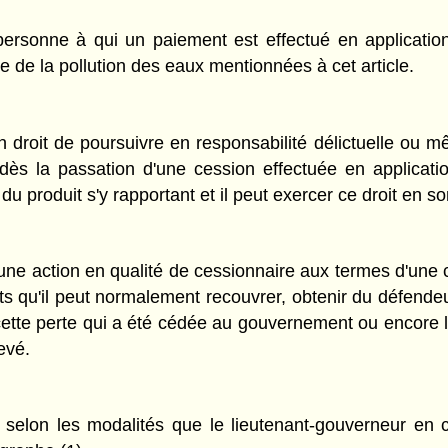
rsonne à qui un paiement est effectué en application d
e de la pollution des eaux mentionnées à cet article.
n droit de poursuivre en responsabilité délictuelle ou m
 dès la passation d'une cession effectuée en applicat
 du produit s'y rapportant et il peut exercer ce droit en 
 une action en qualité de cessionnaire aux termes d'une 
 qu'il peut normalement recouvrer, obtenir du défendeur
de cette perte qui a été cédée au gouvernement ou encore 
levé.
elon les modalités que le lieutenant-gouverneur en co