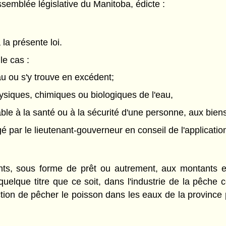
semblée législative du Manitoba, édicte :
 la présente loi.
le cas :
au ou s'y trouve en excédent;
hysiques, chimiques ou biologiques de l'eau,
ble à la santé ou à la sécurité d'une personne, aux biens
ar le lieutenant-gouverneur en conseil de l'application d
nts, sous forme de prêt ou autrement, aux montants et
 quelque titre que ce soit, dans l'industrie de la pêche 
diction de pêcher le poisson dans les eaux de la province