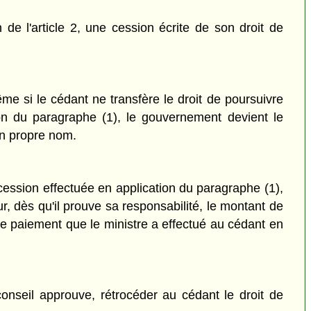
e l'article 2, une cession écrite de son droit de
ême si le cédant ne transfère le droit de poursuivre
ion du paragraphe (1), le gouvernement devient le
son propre nom.
cession effectuée en application du paragraphe (1),
, dès qu'il prouve sa responsabilité, le montant de
le paiement que le ministre a effectué au cédant en
nseil approuve, rétrocéder au cédant le droit de