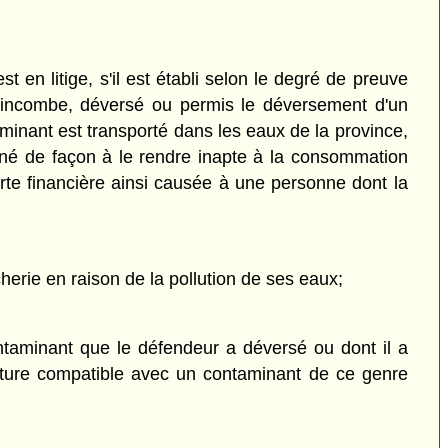
 en litige, s'il est établi selon le degré de preuve
ui incombe, déversé ou permis le déversement d'un
minant est transporté dans les eaux de la province,
miné de façon à le rendre inapte à la consommation
te financière ainsi causée à une personne dont la
cherie en raison de la pollution de ses eaux;
ntaminant que le défendeur a déversé ou dont il a
 nature compatible avec un contaminant de ce genre