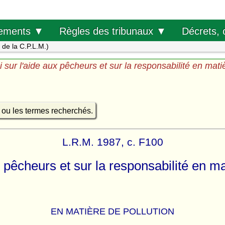
Décrets, 
ements ▼
Règles des tribunaux ▼
s de la C.P.L.M.)
i sur l'aide aux pêcheurs et sur la responsabilité en mati
e ou les termes recherchés.
L.R.M. 1987, c. F100
x pêcheurs et sur la responsabilité en ma
EN MATIÈRE DE POLLUTION