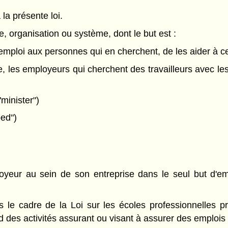
 la présente loi.
, organisation ou système, dont le but est :
n emploi aux personnes qui en cherchent, de les aider à ce
nce, les employeurs qui cherchent des travailleurs avec le
minister")
bed")
oyeur au sein de son entreprise dans le seul but d'em
s le cadre de la Loi sur les écoles professionnelles 
ard des activités assurant ou visant à assurer des emplois