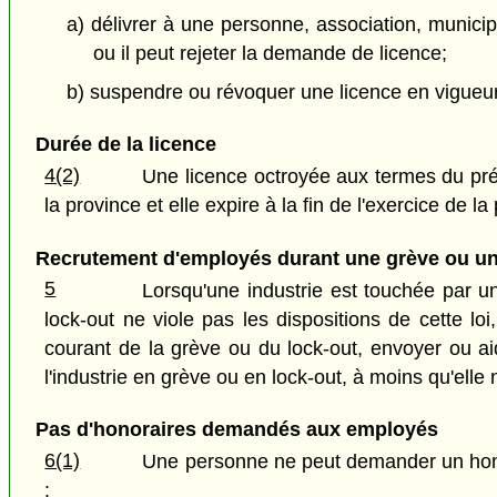
a) délivrer à une personne, association, municipa
ou il peut rejeter la demande de licence;
b) suspendre ou révoquer une licence en vigueur
Durée de la licence
4(2)
Une licence octroyée aux termes du pré
la province et elle expire à la fin de l'exercice de l
Recrutement d'employés durant une grève ou un
5
Lorsqu'une industrie est touchée par une
lock-out ne viole pas les dispositions de cette lo
courant de la grève ou du lock-out, envoyer ou a
l'industrie en grève ou en lock-out, à moins qu'elle
Pas d'honoraires demandés aux employés
6(1)
Une personne ne peut demander un hono
: