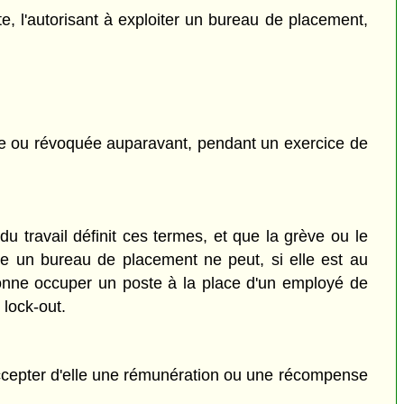
te, l'autorisant à exploiter un bureau de placement,
due ou révoquée auparavant, pendant un exercice de
du travail définit ces termes, et que la grève ou le
oite un bureau de placement ne peut, si elle est au
sonne occuper un poste à la place d'un employé de
 lock-out.
cepter d'elle une rémunération ou une récompense