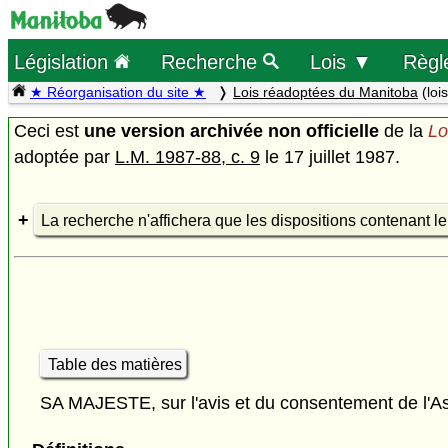
Législation
Recherche
Lois ▼
Règl
★ Réorganisation du site ★
Lois réadoptées du Manitoba
(loi
Ceci est
une version archivée non officielle
de la
Lo
adoptée par
L.M. 1987-88, c. 9
le 17 juillet 1987.
La recherche n'affichera que les dispositions contenant l
Table des matières
SA MAJESTE, sur l'avis et du consentement de l'As