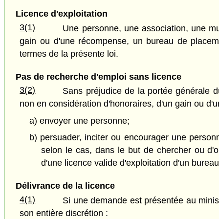
Licence d'exploitation
3(1)
Une personne, une association, une muni
gain ou d'une récompense, un bureau de placement
termes de la présente loi.
Pas de recherche d'emploi sans licence
3(2)
Sans préjudice de la portée générale d
non en considération d'honoraires, d'un gain ou d'
a) envoyer une personne;
b) persuader, inciter ou encourager une personne
selon le cas, dans le but de chercher ou d'ob
d'une licence valide d'exploitation d'un burea
Délivrance de la licence
4(1)
Si une demande est présentée au ministr
son entière discrétion :