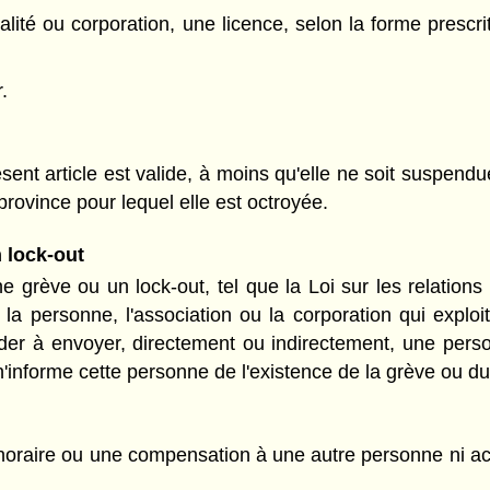
lité ou corporation, une licence, selon la forme prescri
.
sent article est valide, à moins qu'elle ne soit suspen
a province pour lequel elle est octroyée.
 lock-out
 grève ou un lock-out, tel que la Loi sur les relations 
i, la personne, l'association ou la corporation qui expl
ider à envoyer, directement ou indirectement, une per
 n'informe cette personne de l'existence de la grève ou du
raire ou une compensation à une autre personne ni ac