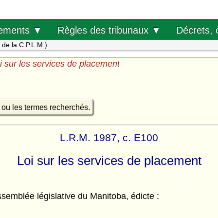
Décrets, 
ements ▼
Règles des tribunaux ▼
s de la C.P.L.M.)
i sur les services de placement
e ou les termes recherchés.
L.R.M. 1987, c. E100
Loi sur les services de placement
semblée législative du Manitoba, édicte :