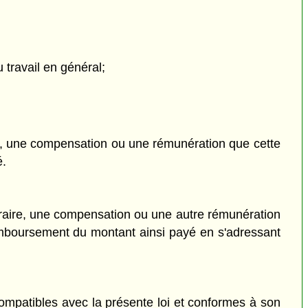
 travail en général;
e, une compensation ou une rémunération que cette
é.
oraire, une compensation ou une autre rémunération
emboursement du montant ainsi payé en s'adressant
ompatibles avec la présente loi et conformes à son