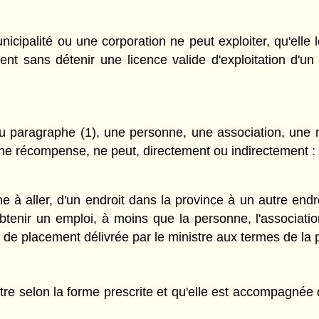
cipalité ou une corporation ne peut exploiter, qu'elle 
 sans détenir une licence valide d'exploitation d'un
u paragraphe (1), une personne, une association, une mu
une récompense, ne peut, directement ou indirectement :
 à aller, d'un endroit dans la province à un autre endro
tenir un emploi, à moins que la personne, l'association,
u de placement délivrée par le ministre aux termes de la p
e selon la forme prescrite et qu'elle est accompagnée du