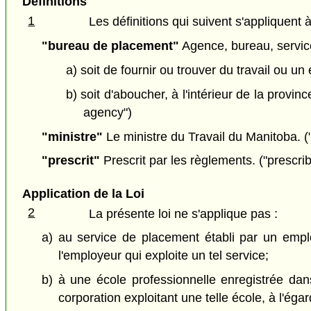
Définitions
1
Les définitions qui suivent s'appliquent à
"bureau de placement"
Agence, bureau, service
a) soit de fournir ou trouver du travail ou u
b) soit d'aboucher, à l'intérieur de la provi
agency")
"ministre"
Le ministre du Travail du Manitoba. ("
"prescrit"
Prescrit par les règlements. ("prescri
Application de la Loi
2
La présente loi ne s'applique pas :
a) au service de placement établi par un empl
l'employeur qui exploite un tel service;
b) à une école professionnelle enregistrée dan
corporation exploitant une telle école, à l'ég