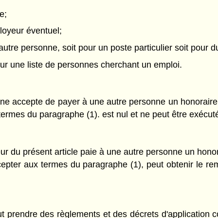
e;
loyeur éventuel;
tre personne, soit pour un poste particulier soit pour du
sur une liste de personnes cherchant un emploi.
nne accepte de payer à une autre personne un honorair
ermes du paragraphe (1). est nul et ne peut être exécut
eur du présent article paie à une autre personne un hon
epter aux termes du paragraphe (1), peut obtenir le r
t prendre des règlements et des décrets d'application c