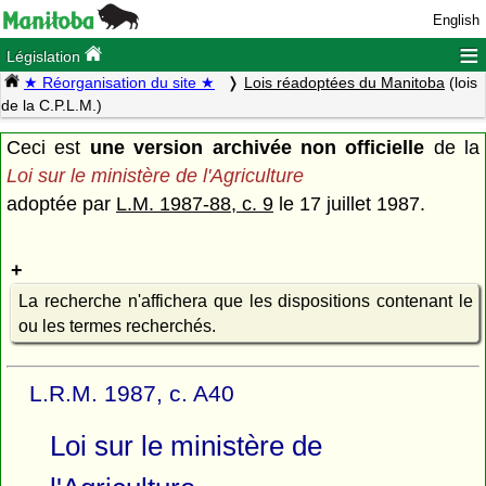
English
≡
Législation
★ Réorganisation du site ★
Lois réadoptées du Manitoba
(lois
de la C.P.L.M.)
Ceci est
une version archivée non officielle
de la
Loi sur le ministère de l'Agriculture
adoptée par
L.M. 1987-88, c. 9
le 17 juillet 1987.
La recherche n'affichera que les dispositions contenant le
ou les termes recherchés.
L.R.M. 1987, c. A40
Loi sur le ministère de