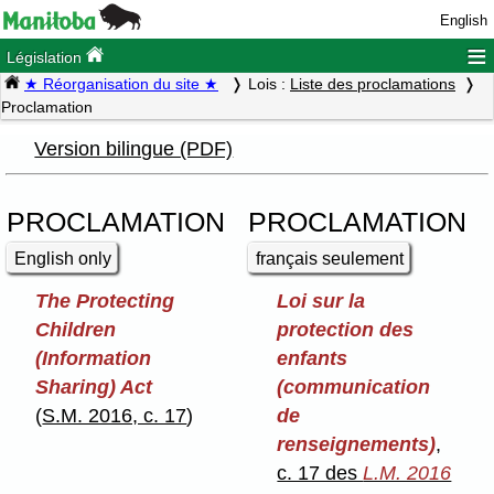
English
≡
Législation
★ Réorganisation du site ★
Lois :
Liste des proclamations
Proclamation
Version bilingue (PDF)
PROCLAMATION
PROCLAMATION
English only
français seulement
The Protecting
Loi sur la
Children
protection des
(Information
enfants
Sharing) Act
(communication
(
S.M. 2016, c. 17
)
de
renseignements)
,
c. 17 des
L.M. 2016