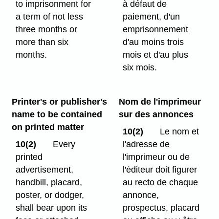
to imprisonment for
à défaut de
a term of not less
paiement, d'un
three months or
emprisonnement
more than six
d'au moins trois
months.
mois et d'au plus
six mois.
Printer's or publisher's
Nom de l'imprimeur
name to be contained
sur des annonces
on printed matter
10(2)
Le nom et
10(2)
Every
l'adresse de
printed
l'imprimeur ou de
advertisement,
l'éditeur doit figurer
handbill, placard,
au recto de chaque
poster, or dodger,
annonce,
shall bear upon its
prospectus, placard