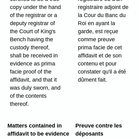
copy under the hand
registraire adjoint de
of the registrar or a
la Cour du Banc du
deputy registrar of
Roi en ayant la
the Court of King's
garde, est reçue
Bench having the
comme preuve
custody thereof,
prima facie de cet
shall be received in
affidavit et de son
evidence as prima
contenu et pour
facie proof of the
constater qu'il a été
affidavit, and that it
dûment fait.
was duly sworn, and
of the contents
thereof.
Matters contained in
Preuve contre les
affidavit to be evidence
déposants