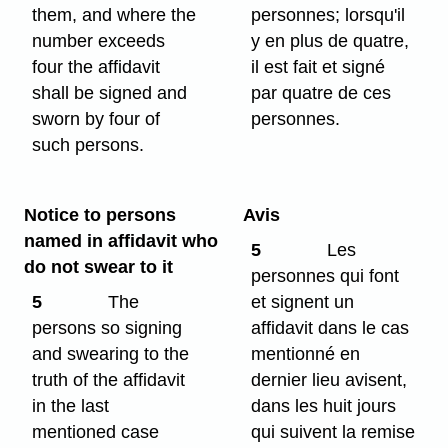
them, and where the
personnes; lorsqu'il
number exceeds
y en plus de quatre,
four the affidavit
il est fait et signé
shall be signed and
par quatre de ces
sworn by four of
personnes.
such persons.
Notice to persons
Avis
named in affidavit who
5
Les
do not swear to it
personnes qui font
5
The
et signent un
persons so signing
affidavit dans le cas
and swearing to the
mentionné en
truth of the affidavit
dernier lieu avisent,
in the last
dans les huit jours
mentioned case
qui suivent la remise