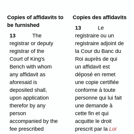
Copies of affidavits to
Copies des affidavits
be furnished
13
Le
13
The
registraire ou un
registrar or deputy
registraire adjoint de
registrar of the
la Cour du Banc du
Court of King's
Roi auprès de qui
Bench with whom
un affidavit est
any affidavit as
déposé en remet
aforesaid is
une copie certifiée
deposited shall,
conforme à toute
upon application
personne qui lui fait
therefor by any
une demande à
person
cette fin et qui
accompanied by the
acquitte le droit
fee prescribed
prescrit par la
Loi