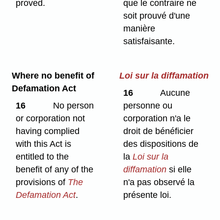
proved.
que le contraire ne
soit prouvé d'une
manière
satisfaisante.
Where no benefit of
Loi sur la diffamation
Defamation Act
16
Aucune
16
No person
personne ou
or corporation not
corporation n'a le
having complied
droit de bénéficier
with this Act is
des dispositions de
entitled to the
la
Loi sur la
benefit of any of the
diffamation
si elle
provisions of
The
n'a pas observé la
Defamation Act
.
présente loi.