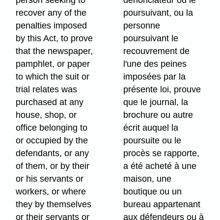
person seeking to
dénonciateur ou le
recover any of the
poursuivant, ou la
penalties imposed
personne
by this Act, to prove
poursuivant le
that the newspaper,
recouvrement de
pamphlet, or paper
l'une des peines
to which the suit or
imposées par la
trial relates was
présente loi, prouve
purchased at any
que le journal, la
house, shop, or
brochure ou autre
office belonging to
écrit auquel la
or occupied by the
poursuite ou le
defendants, or any
procès se rapporte,
of them, or by their
a été acheté à une
or his servants or
maison, une
workers, or where
boutique ou un
they by themselves
bureau appartenant
or their servants or
aux défendeurs ou à