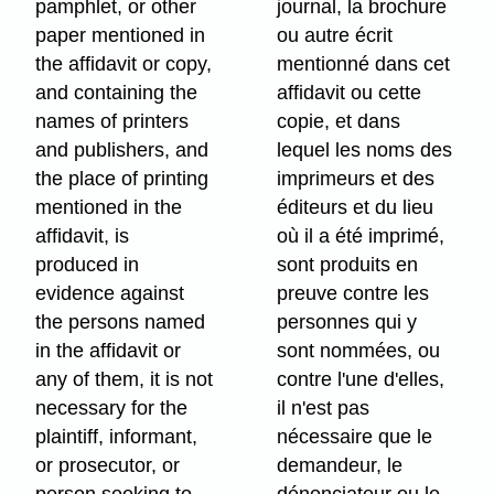
pamphlet, or other
journal, la brochure
paper mentioned in
ou autre écrit
the affidavit or copy,
mentionné dans cet
and containing the
affidavit ou cette
names of printers
copie, et dans
and publishers, and
lequel les noms des
the place of printing
imprimeurs et des
mentioned in the
éditeurs et du lieu
affidavit, is
où il a été imprimé,
produced in
sont produits en
evidence against
preuve contre les
the persons named
personnes qui y
in the affidavit or
sont nommées, ou
any of them, it is not
contre l'une d'elles,
necessary for the
il n'est pas
plaintiff, informant,
nécessaire que le
or prosecutor, or
demandeur, le