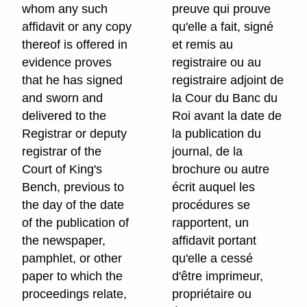
whom any such
preuve qui prouve
affidavit or any copy
qu'elle a fait, signé
thereof is offered in
et remis au
evidence proves
registraire ou au
that he has signed
registraire adjoint de
and sworn and
la Cour du Banc du
delivered to the
Roi avant la date de
Registrar or deputy
la publication du
registrar of the
journal, de la
Court of King's
brochure ou autre
Bench, previous to
écrit auquel les
the day of the date
procédures se
of the publication of
rapportent, un
the newspaper,
affidavit portant
pamphlet, or other
qu'elle a cessé
paper to which the
d'être imprimeur,
proceedings relate,
propriétaire ou