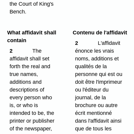
the Court of King's
Bench.
What affidavit shall
Contenu de l'affidavit
contain
2
L'affidavit
2
The
énonce les vrais
affidavit shall set
noms, additions et
forth the real and
qualités de la
true names,
personne qui est ou
additions and
doit être l'imprimeur
descriptions of
ou l'éditeur du
every person who
journal, de la
is, or who is
brochure ou autre
intended to be, the
écrit mentionné
printer or publisher
dans l'affidavit ainsi
of the newspaper,
que de tous les