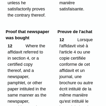
unless he
manière
satisfactorily proves
satisfaisante.
the contrary thereof.
Proof that newspaper
Preuve de l'achat
was bought
12
Lorsque
12
Where the
l'affidavit visé à
affidavit referred to
l'article 4 ou une
in section 4, or a
copie certifiée
certified copy
conforme de cet
thereof, and a
affidavit et un
newspaper,
journal, une
pamphlet, or other
brochure ou autre
paper intituled in the
écrit intitulé de la
same manner as the
même manière
newspaper,
qu'est intitulé le