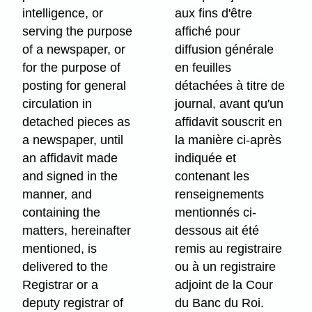
intelligence, or
aux fins d'être
serving the purpose
affiché pour
of a newspaper, or
diffusion générale
for the purpose of
en feuilles
posting for general
détachées à titre de
circulation in
journal, avant qu'un
detached pieces as
affidavit souscrit en
a newspaper, until
la manière ci-après
an affidavit made
indiquée et
and signed in the
contenant les
manner, and
renseignements
containing the
mentionnés ci-
matters, hereinafter
dessous ait été
mentioned, is
remis au registraire
delivered to the
ou à un registraire
Registrar or a
adjoint de la Cour
deputy registrar of
du Banc du Roi.