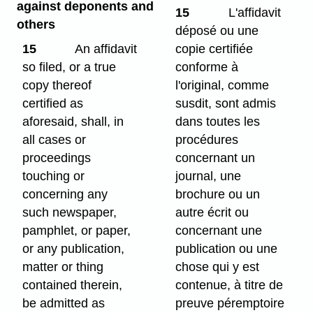
against deponents and
15
L'affidavit
others
déposé ou une
15
An affidavit
copie certifiée
so filed, or a true
conforme à
copy thereof
l'original, comme
certified as
susdit, sont admis
aforesaid, shall, in
dans toutes les
all cases or
procédures
proceedings
concernant un
touching or
journal, une
concerning any
brochure ou un
such newspaper,
autre écrit ou
pamphlet, or paper,
concernant une
or any publication,
publication ou une
matter or thing
chose qui y est
contained therein,
contenue, à titre de
be admitted as
preuve péremptoire