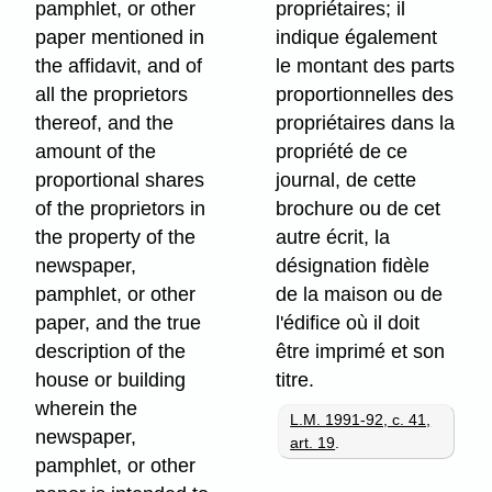
pamphlet, or other
propriétaires; il
paper mentioned in
indique également
the affidavit, and of
le montant des parts
all the proprietors
proportionnelles des
thereof, and the
propriétaires dans la
amount of the
propriété de ce
proportional shares
journal, de cette
of the proprietors in
brochure ou de cet
the property of the
autre écrit, la
newspaper,
désignation fidèle
pamphlet, or other
de la maison ou de
paper, and the true
l'édifice où il doit
description of the
être imprimé et son
house or building
titre.
wherein the
L.M. 1991-92, c. 41,
newspaper,
art. 19
.
pamphlet, or other