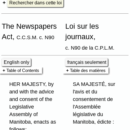
Rechercher dans cette loi
The Newspapers
Loi sur les
Act,
journaux,
C.C.S.M. c. N90
c. N90 de la C.P.L.M.
English only
français seulement
Table of Contents
Table des matières
HER MAJESTY, by
SA MAJESTÉ, sur
and with the advice
l'avis et du
and consent of the
consentement de
Legislative
l'Assemblée
Assembly of
législative du
Manitoba, enacts as
Manitoba, édicte :
follows: