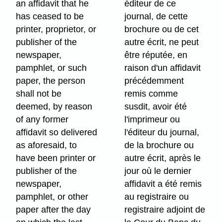
an affidavit that he
éditeur de ce
has ceased to be
journal, de cette
printer, proprietor, or
brochure ou de cet
publisher of the
autre écrit, ne peut
newspaper,
être réputée, en
pamphlet, or such
raison d'un affidavit
paper, the person
précédemment
shall not be
remis comme
deemed, by reason
susdit, avoir été
of any former
l'imprimeur ou
affidavit so delivered
l'éditeur du journal,
as aforesaid, to
de la brochure ou
have been printer or
autre écrit, après le
publisher of the
jour où le dernier
newspaper,
affidavit a été remis
pamphlet, or other
au registraire ou
paper after the day
registraire adjoint de