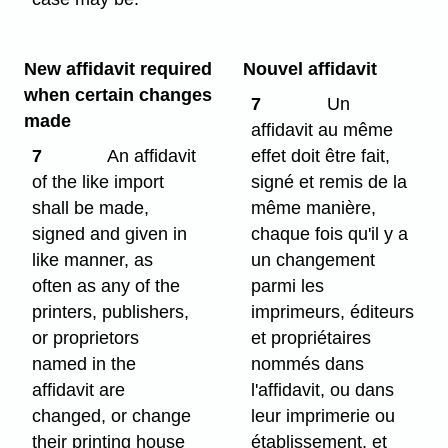
New affidavit required
Nouvel affidavit
when certain changes
7
Un
made
affidavit au même
7
An affidavit
effet doit être fait,
of the like import
signé et remis de la
shall be made,
même manière,
signed and given in
chaque fois qu'il y a
like manner, as
un changement
often as any of the
parmi les
printers, publishers,
imprimeurs, éditeurs
or proprietors
et propriétaires
named in the
nommés dans
affidavit are
l'affidavit, ou dans
changed, or change
leur imprimerie ou
their printing house
établissement, et