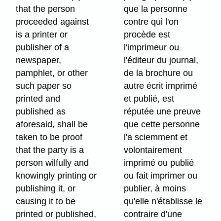
that the person
que la personne
proceeded against
contre qui l'on
is a printer or
procède est
publisher of a
l'imprimeur ou
newspaper,
l'éditeur du journal,
pamphlet, or other
de la brochure ou
such paper so
autre écrit imprimé
printed and
et publié, est
published as
réputée une preuve
aforesaid, shall be
que cette personne
taken to be proof
l'a sciemment et
that the party is a
volontairement
person wilfully and
imprimé ou publié
knowingly printing or
ou fait imprimer ou
publishing it, or
publier, à moins
causing it to be
qu'elle n'établisse le
printed or published,
contraire d'une