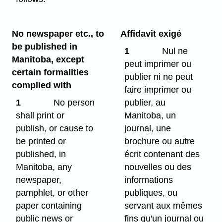
No newspaper etc., to
Affidavit exigé
be published in
1
Nul ne
Manitoba, except
peut imprimer ou
certain formalities
publier ni ne peut
complied with
faire imprimer ou
1
No person
publier, au
shall print or
Manitoba, un
publish, or cause to
journal, une
be printed or
brochure ou autre
published, in
écrit contenant des
Manitoba, any
nouvelles ou des
newspaper,
informations
pamphlet, or other
publiques, ou
paper containing
servant aux mêmes
public news or
fins qu'un journal ou