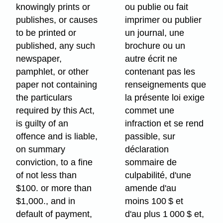
knowingly prints or
ou publie ou fait
publishes, or causes
imprimer ou publier
to be printed or
un journal, une
published, any such
brochure ou un
newspaper,
autre écrit ne
pamphlet, or other
contenant pas les
paper not containing
renseignements que
the particulars
la présente loi exige
required by this Act,
commet une
is guilty of an
infraction et se rend
offence and is liable,
passible, sur
on summary
déclaration
conviction, to a fine
sommaire de
of not less than
culpabilité, d'une
$100. or more than
amende d'au
$1,000., and in
moins 100 $ et
default of payment,
d'au plus 1 000 $ et,