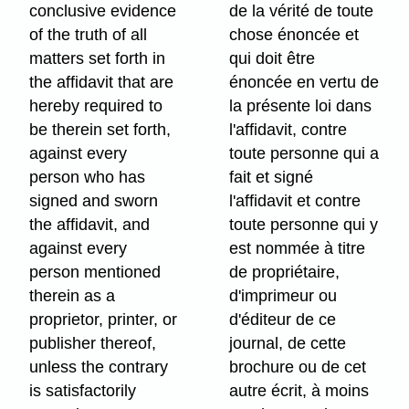
conclusive evidence
de la vérité de toute
of the truth of all
chose énoncée et
matters set forth in
qui doit être
the affidavit that are
énoncée en vertu de
hereby required to
la présente loi dans
be therein set forth,
l'affidavit, contre
against every
toute personne qui a
person who has
fait et signé
signed and sworn
l'affidavit et contre
the affidavit, and
toute personne qui y
against every
est nommée à titre
person mentioned
de propriétaire,
therein as a
d'imprimeur ou
proprietor, printer, or
d'éditeur de ce
publisher thereof,
journal, de cette
unless the contrary
brochure ou de cet
is satisfactorily
autre écrit, à moins