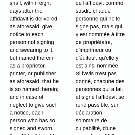
shall, within eight
de l'affidavit comme
days after the
susdit, chaque
affidavit is delivered
personne qui ne le
as aforesaid, give
signe pas, mais qui
notice to each
y est nommée à titre
person not signing
de propriétaire,
and swearing to it,
d'imprimeur ou
but named therein
d'éditeur, qu'elle y
as a proprietor,
est ainsi nommée.
printer, or publisher
Si l'avis n'est pas
as aforesaid, that he
donné, chacune des
is so named therein;
personnes qui a fait
and in case of
et signé l'affidavit se
neglect to give such
rend passible, sur
a notice, each
déclaration
person who has so
sommaire de
signed and sworn
culpabilité, d'une