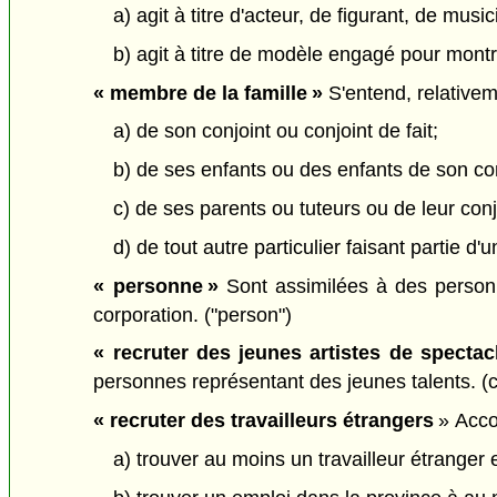
a) agit à titre d'acteur, de figurant, de mus
b) agit à titre de modèle engagé pour montre
« membre de la famille »
S'entend, relativeme
a) de son conjoint ou conjoint de fait;
b) de ses enfants ou des enfants de son conj
c) de ses parents ou tuteurs ou de leur conjo
d) de tout autre particulier faisant partie d
« personne »
Sont assimilées à des personne
corporation. ("person")
« recruter des jeunes artistes de spectac
personnes représentant des jeunes talents. (c
« recruter des travailleurs étrangers
» Accom
a) trouver au moins un travailleur étranger