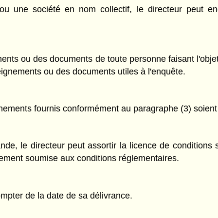
u une société en nom collectif, le directeur peut en
ments ou des documents de toute personne faisant l'obj
seignements ou des documents utiles à l'enquête.
gnements fournis conformément au paragraphe (3) soient 
ande, le directeur peut assortir la licence de conditions
galement soumise aux conditions réglementaires.
ompter de la date de sa délivrance.