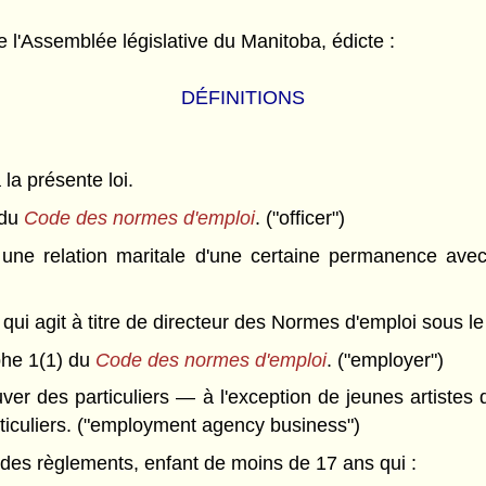
l'Assemblée législative du Manitoba, édicte :
DÉFINITIONS
 la présente loi.
 du
Code des normes d'emploi
. ("officer")
une relation maritale d'une certaine permanence avec
qui agit à titre de directeur des Normes d'emploi sous 
phe 1(1) du
Code des normes d'emploi
. ("employer")
ver des particuliers — à l'exception de jeunes artistes
rticuliers. ("employment agency business")
des règlements, enfant de moins de 17 ans qui :