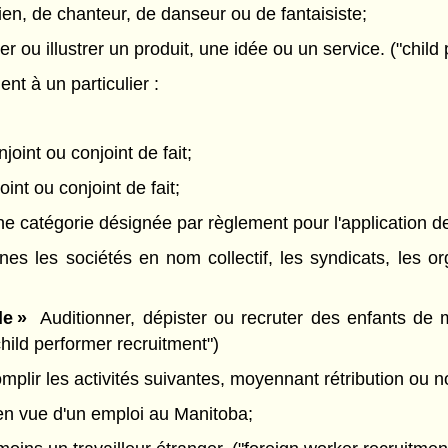
icien, de chanteur, de danseur ou de fantaisiste;
r ou illustrer un produit, une idée ou un service. ("child
nt à un particulier :
oint ou conjoint de fait;
int ou conjoint de fait;
'une catégorie désignée par règlement pour l'application d
s les sociétés en nom collectif, les syndicats, les or
le »
Auditionner, dépister ou recruter des enfants de m
hild performer recruitment")
plir les activités suivantes, moyennant rétribution ou n
 en vue d'un emploi au Manitoba;