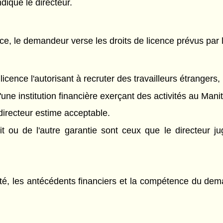
ique le directeur.
ence, le demandeur verse les droits de licence prévus par
licence l'autorisant à recruter des travailleurs étrangers, 
'une institution financière exerçant des activités au Mani
directeur estime acceptable.
it ou de l'autre garantie sont ceux que le directeur 
ité, les antécédents financiers et la compétence du deman