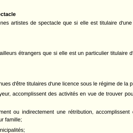
ctacle
s artistes de spectacle que si elle est titulaire d'une
lleurs étrangers que si elle est un particulier titulaire
es d'être titulaires d'une licence sous le régime de la pr
yeur, accomplissent des activités en vue de trouver pou
ement ou indirectement une rétribution, accomplissent
r famille;
icipalités;