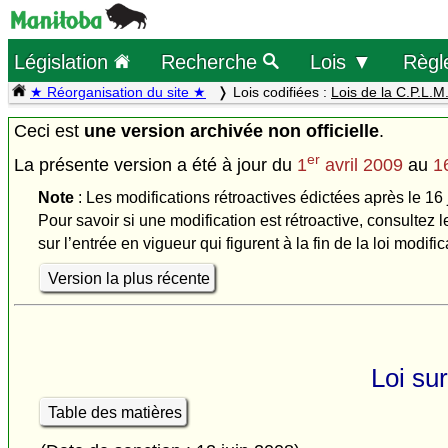
Législation
Recherche
Lois ▼
Règl
★ Réorganisation du site ★
Lois codifiées :
Lois de la C.P.L.M
Ceci est
une version archivée non officielle
.
er
La présente version a été à jour du
1
avril 2009
au
1
Note
: Les modifications rétroactives édictées après le 16 
Pour savoir si une modification est rétroactive, consultez l
sur l’entrée en vigueur qui figurent à la fin de la loi modific
Version la plus récente
Loi sur
Table des matières