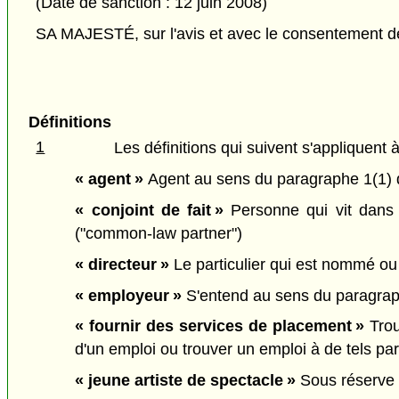
(Date de sanction : 12 juin 2008)
SA MAJESTÉ, sur l'avis et avec le consentement de 
Définitions
1
Les définitions qui suivent s'appliquent à
« agent »
Agent au sens du paragraphe 1(1)
« conjoint de fait »
Personne qui vit dans 
("common-law partner")
« directeur »
Le particulier qui est nommé ou 
« employeur »
S'entend au sens du paragra
« fournir des services de placement »
Trou
d'un emploi ou trouver un emploi à de tels pa
« jeune artiste de spectacle »
Sous réserve 