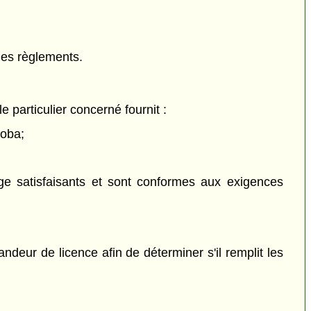
 les règlements.
le particulier concerné fournit :
toba;
juge satisfaisants et sont conformes aux exigences
deur de licence afin de déterminer s'il remplit les