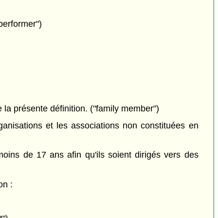
 performer")
e la présente définition. ("family member")
ganisations et les associations non constituées en
oins de 17 ans afin qu'ils soient dirigés vers des
on :