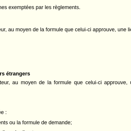
nnes exemptées par les règlements.
, au moyen de la formule que celui-ci approuve, une lic
rs étrangers
eur, au moyen de la formule que celui-ci approuve, une
e :
ents ou la formule de demande;