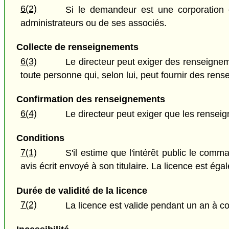
6(2)
Si le demandeur est une corporation o
administrateurs ou de ses associés.
Collecte de renseignements
6(3)
Le directeur peut exiger des renseigne
toute personne qui, selon lui, peut fournir des ren
Confirmation des renseignements
6(4)
Le directeur peut exiger que les rensei
Conditions
7(1)
S'il estime que l'intérêt public le comm
avis écrit envoyé à son titulaire. La licence est é
Durée de validité de la licence
7(2)
La licence est valide pendant un an à c