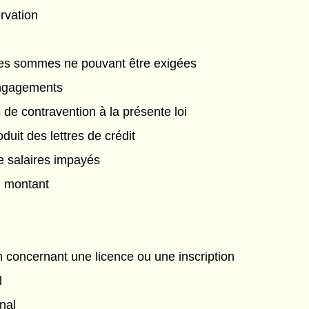
rvation
s sommes ne pouvant être exigées
engagements
de contravention à la présente loi
oduit des lettres de crédit
 salaires impayés
u montant
 concernant une licence ou une inscription
l
nal