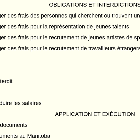
OBLIGATIONS ET INTERDICTION
iger des frais des personnes qui cherchent ou trouvent u
iger des frais pour la représentation de jeunes talents
iger des frais pour le recrutement de jeunes artistes de s
iger des frais pour le recrutement de travailleurs étranger
s
erdit
duire les salaires
APPLICATION ET EXÉCUTION
 documents
uments au Manitoba