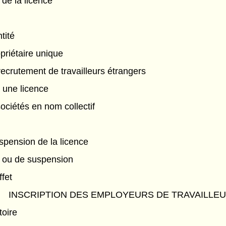
 de la licence
tité
priétaire unique
recrutement de travailleurs étrangers
r une licence
ociétés en nom collectif
spension de la licence
n ou de suspension
ffet
INSCRIPTION DES EMPLOYEURS DE TRAVAILLE
toire