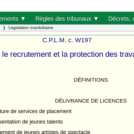
Décrets, 
ements ▼
Règles des tribunaux ▼
.
Législation manitobaine
C.P.L.M. c. W197
 le recrutement et la protection des trav
DÉFINITIONS
DÉLIVRANCE DE LICENCES
ture de services de placement
entation de jeunes talents
ement de jeunes artistes de spectacle