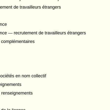
ement de travailleurs étrangers
ence
ce — recrutement de travailleurs étrangers
 complémentaires
ociétés en nom collectif
seignements
s renseignements