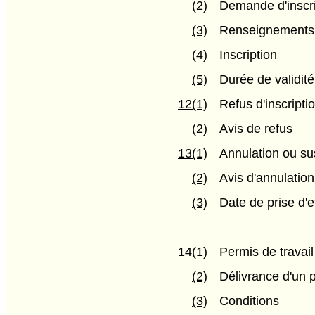
(2)
Demande d'inscri
(3)
Renseignements
(4)
Inscription
(5)
Durée de validité 
12(1)
Refus d'inscripti
(2)
Avis de refus
13(1)
Annulation ou sus
(2)
Avis d'annulatio
(3)
Date de prise d'e
14(1)
Permis de travail
(2)
Délivrance d'un p
(3)
Conditions