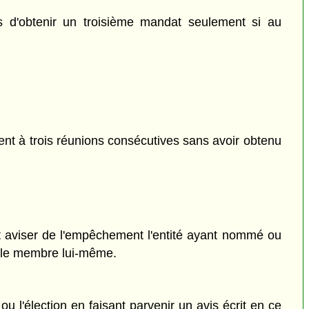
s d'obtenir un troisième mandat seulement si au
ent à trois réunions consécutives sans avoir obtenu
 aviser de l'empêchement l'entité ayant nommé ou
ue le membre lui-même.
 l'élection en faisant parvenir un avis écrit en ce