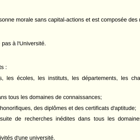
ersonne morale sans capital-actions et est composée des
pas à l'Université.
ts :
és, les écoles, les instituts, les départements, les c
 dans tous les domaines de connaissances;
norifiques, des diplômes et des certificats d'aptitude;
oursuite de recherches inédites dans tous les doma
ivités d'une université.