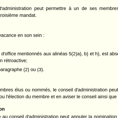
 d'administration peut permettre à un de ses membre
troisième mandat.
 vacance en son sein :
'office mentionnés aux alinéas 5(2)a), b) et h), est abs
n rétroactive;
paragraphe (2) ou (3).
res élus ou nommés, le conseil d'administration peut
 ou l'élection du membre et en aviser le conseil ainsi q
on
u conseil d'administration peut annuler la nomination ou