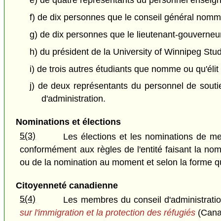
e) de quatre représentants du personnel enseigna
f) de dix personnes que le conseil général nomm
g) de dix personnes que le lieutenant-gouverneu
h) du président de la University of Winnipeg Stud
i) de trois autres étudiants que nomme ou qu'élit
j) de deux représentants du personnel de souti
d'administration.
Nominations et élections
5(3)
Les élections et les nominations de m
conformément aux règles de l'entité faisant la nomi
ou de la nomination au moment et selon la forme que
Citoyenneté canadienne
5(4)
Les membres du conseil d'administratio
sur l'immigration et la protection des réfugiés
(Cana