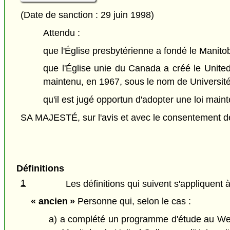
(Date de sanction : 29 juin 1998)
Attendu :
que l'Église presbytérienne a fondé le Manit
que l'Église unie du Canada a créé le Unite
maintenu, en 1967, sous le nom de Universit
qu'il est jugé opportun d'adopter une loi maint
SA MAJESTÉ, sur l'avis et avec le consentement de 
Définitions
1
Les définitions qui suivent s'appliquent à
« ancien »
Personne qui, selon le cas :
a) a complété un programme d'étude au Wesl