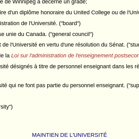
ité de Winnipeg a décerné un grade;
aire d'un diplôme honoraire du United College ou de l'Uni
tration de l'Université. ("board")
se unie du Canada. ("general council")
de l'Université en vertu d'une résolution du Sénat. ("stu
de la
Loi sur l'administration de l'enseignement postseco
ité désignés à titre de personnel enseignant dans les rè
té qui ne font pas partie du personnel enseignant. ("supp
sity")
MAINTIEN DE L'UNIVERSITÉ