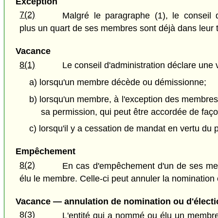
Exception
7(2)
Malgré le paragraphe (1), le conseil
plus un quart de ses membres sont déjà dans leur 
Vacance
8(1)
Le conseil d'administration déclare une
a) lorsqu'un membre décède ou démissionne;
b) lorsqu'un membre, à l'exception des membres d
sa permission, qui peut être accordée de faço
c) lorsqu'il y a cessation de mandat en vertu du 
Empêchement
8(2)
En cas d'empêchement d'un de ses memb
élu le membre. Celle-ci peut annuler la nomination
Vacance — annulation de nomination ou d'électi
8(3)
L'entité qui a nommé ou élu un membre a