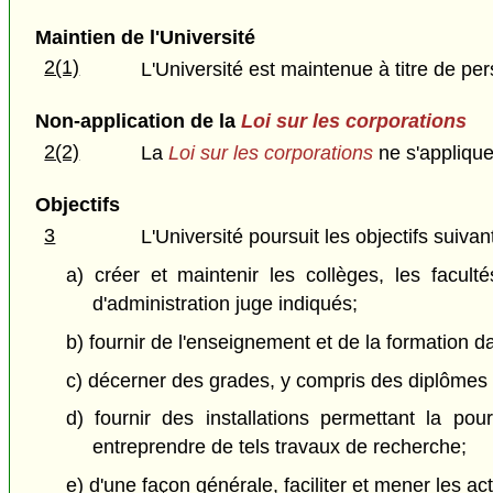
Maintien de l'Université
2(1)
L'Université est maintenue à titre de p
Non-application de la
Loi sur les corporations
2(2)
La
Loi sur les corporations
ne s'applique 
Objectifs
3
L'Université poursuit les objectifs suivan
a) créer et maintenir les collèges, les facult
d'administration juge indiqués;
b) fournir de l'enseignement et de la formation
c) décerner des grades, y compris des diplômes ho
d) fournir des installations permettant la p
entreprendre de tels travaux de recherche;
e) d'une façon générale, faciliter et mener les act