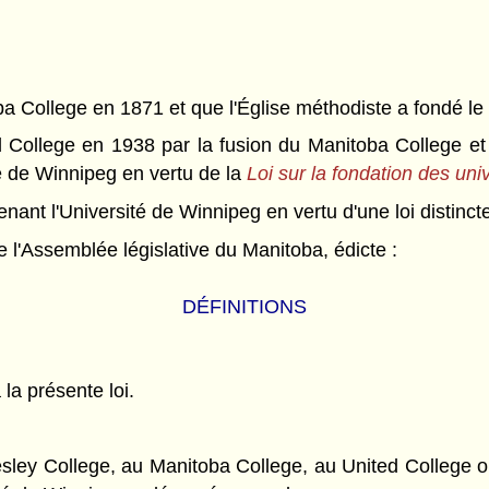
oba College en 1871 et que l'Église méthodiste a fondé l
d College en 1938 par la fusion du Manitoba College et
é de Winnipeg en vertu de la
Loi sur la fondation des uni
enant l'Université de Winnipeg en vertu d'une loi distinct
l'Assemblée législative du Manitoba, édicte :
DÉFINITIONS
 la présente loi.
ey College, au Manitoba College, au United College ou à