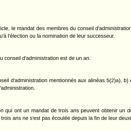
rticle, le mandat des membres du conseil d'administratio
qu'à l'élection ou la nomination de leur successeur.
u conseil d'administration est de un an.
eil d'administration mentionnés aux alinéas 5(2)a), b) 
'administration.
on qui ont un mandat de trois ans peuvent obtenir un 
 trois ans ne s'est pas écoulée depuis la fin de leur de