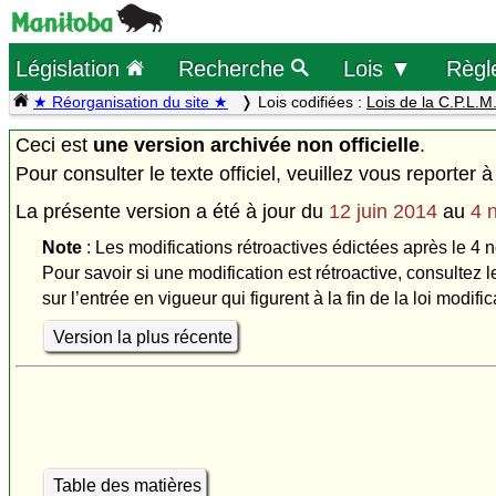
Législation
Recherche
Lois ▼
Règl
★ Réorganisation du site ★
Lois codifiées :
Lois de la C.P.L.M
Ceci est
une version archivée non officielle
.
Pour consulter le texte officiel, veuillez vous reporter à
La présente version a été à jour du
12 juin 2014
au
4 
Note
: Les modifications rétroactives édictées après le 4 
Pour savoir si une modification est rétroactive, consultez l
sur l’entrée en vigueur qui figurent à la fin de la loi modific
Version la plus récente
Table des matières