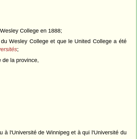
e Wesley College en 1888;
 du Wesley College et que le United College a été
versités
;
e de la province,
 l'Université de Winnipeg et à qui l'Université du