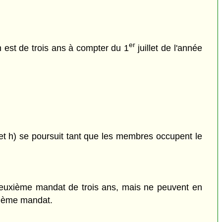
er
n est de trois ans à compter du 1
juillet de l'année
et h) se poursuit tant que les membres occupent le
deuxième mandat de trois ans, mais ne peuvent en
uxième mandat.