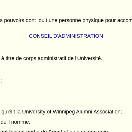
 les pouvoirs dont jouit une personne physique pour accomp
CONSEIL D'ADMINISTRATION
 titre de corps administratif de l'Université.
:
qu'élit la University of Winnipeg Alumni Association;
é qu'il nomme;