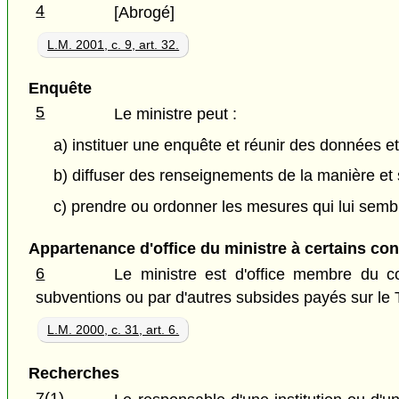
4
[Abrogé]
L.M. 2001, c. 9, art. 32.
Enquête
5
Le ministre peut :
a) instituer une enquête et réunir des données et 
b) diffuser des renseignements de la manière et 
c) prendre ou ordonner les mesures qui lui sembl
Appartenance d'office du ministre à certains con
6
Le ministre est d'office membre du co
subventions ou par d'autres subsides payés sur le T
L.M. 2000, c. 31, art. 6.
Recherches
7(1)