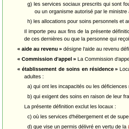
g) les services sociaux prescrits qui sont 
ou un organisme autorisé par le ministre à
h) les allocations pour soins personnels et a
Il importe peu aux fins de la présente définit
de ces dernières ou que la personne qui reçoit
« aide au revenu »
désigne l'aide au revenu déf
« Commission d'appel »
La Commission d'appel
« établissement de soins en résidence »
Loca
adultes :
a) qui ont les incapacités ou les déficience
b) qui exigent des soins en raison de leur fra
La présente définition exclut les locaux :
c) où les services d'hébergement et de supe
d) que vise un permis délivré en vertu de la