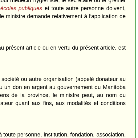
ut médecin hygiéniste, le secrétaire ou le greffier
 écoles publiques
et toute autre personne doivent,
le ministre demande relativement à l'application de
présent article ou en vertu du présent article, est
, société ou autre organisation (appelé donateur au
n ou un don en argent au gouvernement du Manitoba
oyens de la province, le ministre peut, au nom du
teur quant aux fins, aux modalités et conditions
à toute personne, institution, fondation, association,