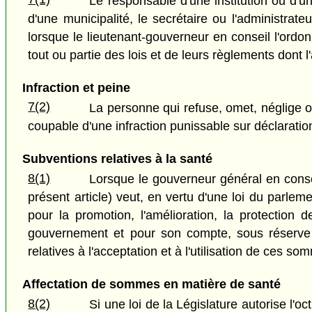
Le responsable d'une institution ou d'u
d'une municipalité, le secrétaire ou l'administra
lorsque le lieutenant-gouverneur en conseil l'ordo
tout ou partie des lois et de leurs règlements dont l
Infraction et peine
7(2)
La personne qui refuse, omet, néglige o
coupable d'une infraction punissable sur déclaratio
Subventions relatives à la santé
8(1)
Lorsque le gouverneur général en consei
présent article) veut, en vertu d'une loi du par
pour la promotion, l'amélioration, la protection
gouvernement et pour son compte, sous réserve d
relatives à l'acceptation et à l'utilisation de ces 
Affectation de sommes en matière de santé
8(2)
Si une loi de la Législature autorise l'o