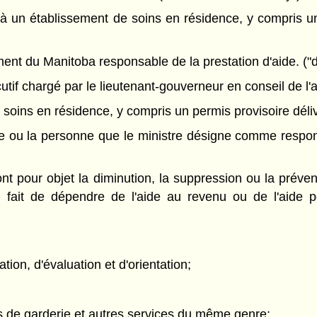
à un établissement de soins en résidence, y compris un
ent du Manitoba responsable de la prestation d'aide. ("
f chargé par le lieutenant-gouverneur en conseil de l'app
soins en résidence, y compris un permis provisoire déliv
e ou la personne que le ministre désigne comme respon
nt pour objet la diminution, la suppression ou la préven
 fait de dépendre de l'aide au revenu ou de l'aide p
tion, d'évaluation et d'orientation;
es de garderie et autres services du même genre;