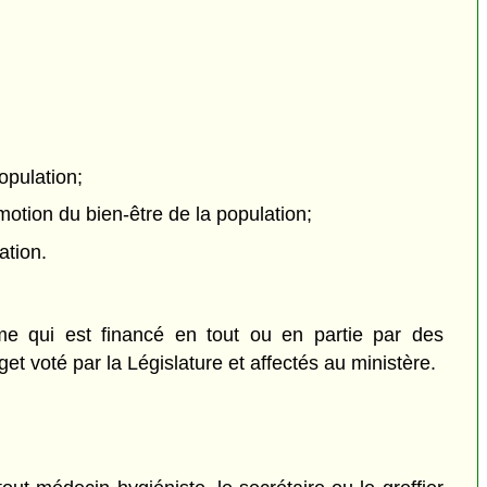
opulation;
otion du bien-être de la population;
ation.
sme qui est financé en tout ou en partie par des
t voté par la Législature et affectés au ministère.