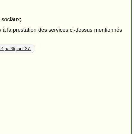
s sociaux;
és à la prestation des services ci-dessus mentionnés
4, c. 35, art. 27.