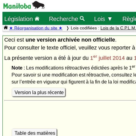
Législation
Recherche
Lois ▼
Règl
★ Réorganisation du site ★
Lois codifiées :
Lois de la C.P.L.M
Ceci est
une version archivée non officielle
.
Pour consulter le texte officiel, veuillez vous reporter à
er
La présente version a été à jour du
1
juillet 2014
au
er
Note
: Les modifications rétroactives édictées après le 1
Pour savoir si une modification est rétroactive, consultez l
sur l’entrée en vigueur qui figurent à la fin de la loi modific
Version la plus récente
Table des matières