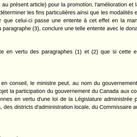
 au présent article) pour la promotion, l'amélioration et 
terminer les fins particulières ainsi que les modalités et 
r que celui-ci passe une entente à cet effet en la man
paragraphe (3), conclure une telle entente avec le dona
e en vertu des paragraphes (1) et (2) que si cette e
r en conseil, le ministre peut, au nom du gouvernemen
bjet la participation du gouvernement du Canada aux co
onnes en vertu d'une loi de la Législature administrée p
s, des districts d'administration locale, du Commissaire