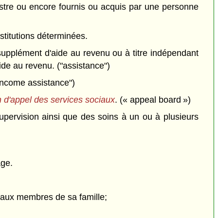
nistre ou encore fournis ou acquis par une personne
nstitutions déterminées.
e supplément d'aide au revenu ou à titre indépendant
ide au revenu. ("assistance")
"income assistance")
 d'appel des services sociaux
. (« appeal board »)
pervision ainsi que des soins à un ou à plusieurs
âge.
e aux membres de sa famille;