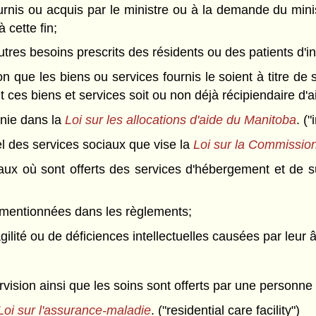
fournis ou acquis par le ministre ou à la demande du mi
 cette fin;
utres besoins prescrits des résidents ou des patients d'i
ion que les biens ou services fournis le soient à titre d
 ces biens et services soit ou non déjà récipiendaire d'a
inie dans la
Loi sur les allocations d'aide du Manitoba
. (
 des services sociaux que vise la
Loi sur la Commission
ux où sont offerts des services d'hébergement et de su
s mentionnées dans les règlements;
gilité ou de déficiences intellectuelles causées par leur 
rvision ainsi que les soins sont offerts par une personn
Loi sur l'assurance-maladie
. ("residential care facility")