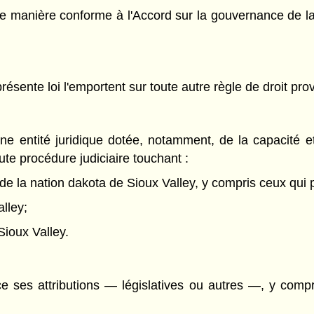
 de manière conforme à l'Accord sur la gouvernance de l
présente loi l'emportent sur toute autre règle de droit prov
ne entité juridique dotée, notamment, de la capacité et
oute procédure judiciaire touchant :
de la nation dakota de Sioux Valley, y compris ceux qui 
alley;
Sioux Valley.
 ses attributions — législatives ou autres —, y compris