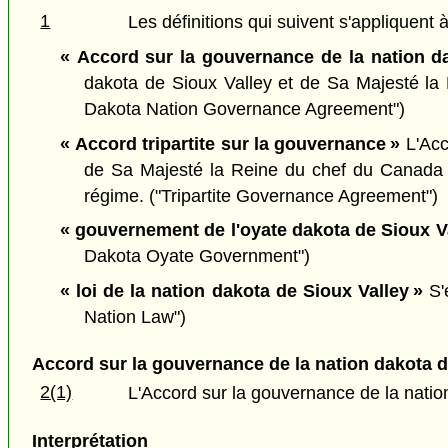
1
Les définitions qui suivent s'appliquent à
« Accord sur la gouvernance de la nation da
dakota de Sioux Valley et de Sa Majesté la
Dakota Nation Governance Agreement")
« Accord tripartite sur la gouvernance »
L'Acc
de Sa Majesté la Reine du chef du Canada e
régime. ("Tripartite Governance Agreement")
« gouvernement de l'oyate dakota de Sioux Va
Dakota Oyate Government")
« loi de la nation dakota de Sioux Valley »
S'e
Nation Law")
Accord sur la gouvernance de la nation dakota d
2(1)
L'Accord sur la gouvernance de la nation 
Interprétation