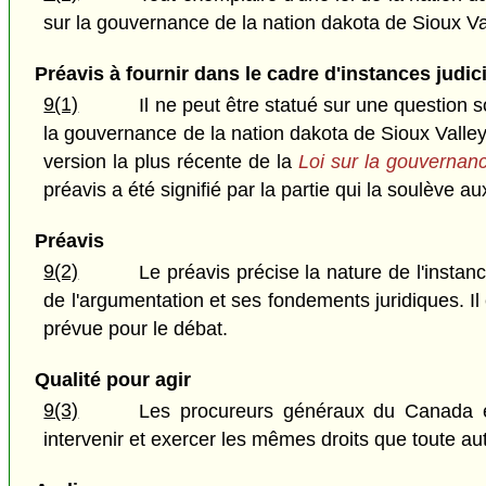
sur la gouvernance de la nation dakota de Sioux Vall
Préavis à fournir dans le cadre d'instances judic
9(1)
Il ne peut être statué sur une question s
la gouvernance de la nation dakota de Sioux Valley ou
version la plus récente de la
Loi sur la gouvernanc
préavis a été signifié par la partie qui la soulève
Préavis
9(2)
Le préavis précise la nature de l'instance
de l'argumentation et ses fondements juridiques. Il 
prévue pour le débat.
Qualité pour agir
9(3)
Les procureurs généraux du Canada et
intervenir et exercer les mêmes droits que toute aut