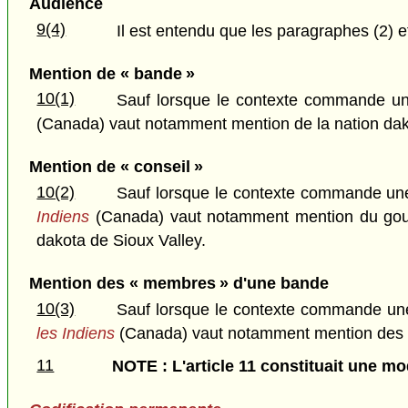
Audience
9(4)
Il est entendu que les paragraphes (2) et
Mention de « bande »
10(1)
Sauf lorsque le contexte commande une
(Canada) vaut notamment mention de la nation dak
Mention de « conseil »
10(2)
Sauf lorsque le contexte commande une 
Indiens
(Canada) vaut notamment mention du gouver
dakota de Sioux Valley.
Mention des « membres » d'une bande
10(3)
Sauf lorsque le contexte commande une
les Indiens
(Canada) vaut notamment mention des cit
11
NOTE : L'article 11 constituait une modi