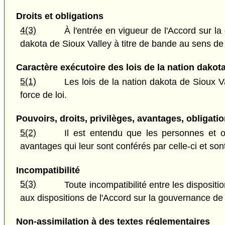
Droits et obligations
4(3)
À l'entrée en vigueur de l'Accord sur la 
dakota de Sioux Valley à titre de bande au sens de
Caractère exécutoire des lois de la nation dakot
5(1)
Les lois de la nation dakota de Sioux V
force de loi.
Pouvoirs, droits, privilèges, avantages, obligati
5(2)
Il est entendu que les personnes et or
avantages qui leur sont conférés par celle-ci et son
Incompatibilité
5(3)
Toute incompatibilité entre les dispositi
aux dispositions de l'Accord sur la gouvernance de 
Non-assimilation à des textes réglementaires