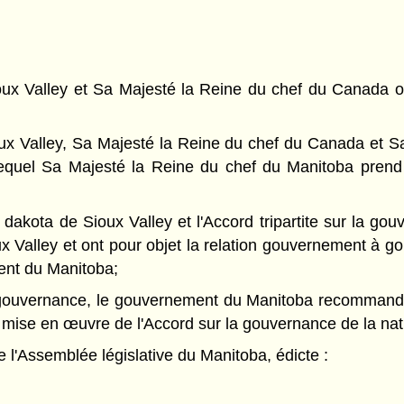
oux Valley et Sa Majesté la Reine du chef du Canada on
oux Valley, Sa Majesté la Reine du chef du Canada et S
 lequel Sa Majesté la Reine du chef du Manitoba prend
 dakota de Sioux Valley et l'Accord tripartite sur la g
 Valley et ont pour objet la relation gouvernement à go
ent du Manitoba;
 la gouvernance, le gouvernement du Manitoba recommande
a mise en œuvre de l'Accord sur la gouvernance de la nat
l'Assemblée législative du Manitoba, édicte :