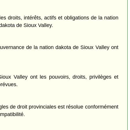
 droits, intérêts, actifs et obligations de la nation
dakota de Sioux Valley.
gouvernance de la nation dakota de Sioux Valley ont
ux Valley ont les pouvoirs, droits, privilèges et
prévues.
règles de droit provinciales est résolue conformément
mpatibilité.