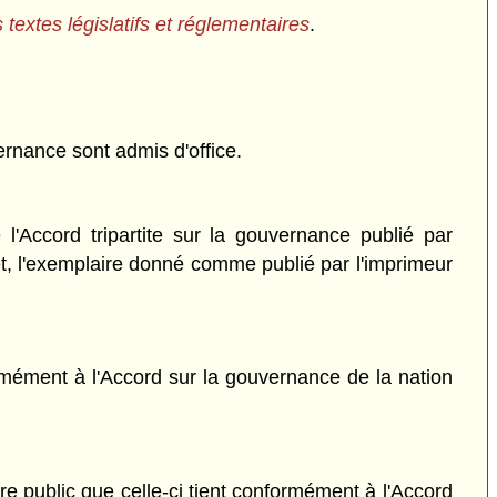
s textes législatifs et réglementaires
.
ernance sont admis d'office.
'Accord tripartite sur la gouvernance publié par
et, l'exemplaire donné comme publié par l'imprimeur
formément à l'Accord sur la gouvernance de la nation
e public que celle-ci tient conformément à l'Accord