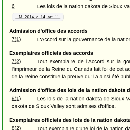
6
Les lois de la nation dakota de Sioux V
L.M. 2014, c. 14, art. 11.
Admission d'office des accords
7(1)
L'Accord sur la gouvernance de la nation
Exemplaires officiels des accords
7(2)
Tout exemplaire de l'Accord sur la go
l'imprimeur de la Reine du Canada fait foi de cet 
de la Reine constitue la preuve qu'il a ainsi été publ
Admission d'office des lois de la nation dakota 
8(1)
Les lois de la nation dakota de Sioux Va
dakota de Sioux Valley sont admises d'office.
Exemplaires officiels des lois de la nation dakot
8(2)
Tout exemplaire d'une loi de la nation 