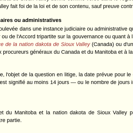
ey fait foi de la loi et de son contenu, sauf preuve contr
iaires ou administratives
oulevée dans une instance judiciaire ou administrative qua
 de l'Accord tripartite sur la gouvernance ou quant à la v
e de la nation dakota de Sioux Valley
(Canada) ou d'une
 aux procureurs généraux du Canada et du Manitoba et à la
, l'objet de la question en litige, la date prévue pour le 
est signifié au moins 14 jours — ou le nombre de jours inf
 du Manitoba et la nation dakota de Sioux Valley peu
re partie.