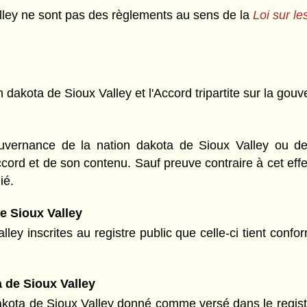
alley ne sont pas des règlements au sens de la
Loi sur le
 dakota de Sioux Valley et l'Accord tripartite sur la gouv
uvernance de la nation dakota de Sioux Valley ou de l
accord et de son contenu. Sauf preuve contraire à cet eff
ié.
de Sioux Valley
lley inscrites au registre public que celle-ci tient con
a de Sioux Valley
dakota de Sioux Valley donné comme versé dans le registr