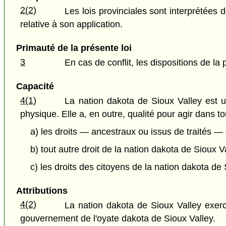
2(2)
Les lois provinciales sont interprétées
relative à son application.
Primauté de la présente loi
3
En cas de conflit, les dispositions de la 
Capacité
4(1)
La nation dakota de Sioux Valley est u
physique. Elle a, en outre, qualité pour agir dans t
a) les droits — ancestraux ou issus de traités — 
b) tout autre droit de la nation dakota de Sioux V
c) les droits des citoyens de la nation dakota de 
Attributions
4(2)
La nation dakota de Sioux Valley exerce
gouvernement de l'oyate dakota de Sioux Valley.