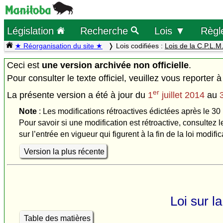
Législation
Recherche
Lois ▼
Règl
★ Réorganisation du site ★
Lois codifiées :
Lois de la C.P.L.M
Ceci est
une version archivée non officielle
.
Pour consulter le texte officiel, veuillez vous reporter à
er
La présente version a été à jour du
1
juillet 2014
au
Note
: Les modifications rétroactives édictées après le 30
Pour savoir si une modification est rétroactive, consultez l
sur l’entrée en vigueur qui figurent à la fin de la loi modific
Version la plus récente
Loi sur l
Table des matières