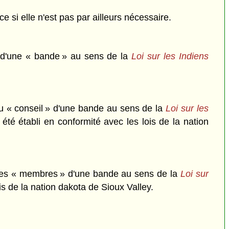
e si elle n'est pas par ailleurs nécessaire.
e d'une « bande » au sens de la
Loi sur les Indiens
du « conseil » d'une bande au sens de la
Loi sur les
té établi en conformité avec les lois de la nation
 des « membres » d'une bande au sens de la
Loi sur
s de la nation dakota de Sioux Valley.
.