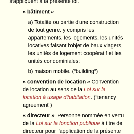
s'appliquent à la présente loi.
« bâtiment »
a) Totalité ou partie d'une construction
de tout genre, y compris les
appartements, les logements, les unités
locatives faisant l'objet de baux viagers,
les unités de logement coopératif et les
unités condominiales;
b) maison mobile. ("building")
« convention de location »
Convention
de location au sens de la
Loi sur la
location à usage d'habitation
. ("tenancy
agreement")
« directeur »
Personne nommée en vertu
de la
Loi sur la fonction publique
à titre de
directeur pour l'application de la présente