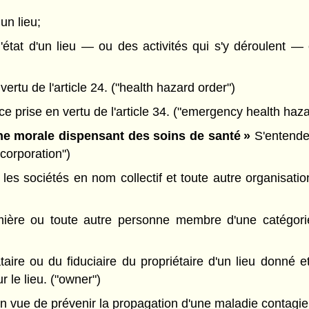
un lieu;
'état d'un lieu — ou des activités qui s'y déroulent —
rtu de l'article 24. ("health hazard order")
 prise en vertu de l'article 34. ("emergency health haza
e morale dispensant des soins de santé »
S'entende
 corporation")
es sociétés en nom collectif et toute autre organisati
mière ou toute autre personne membre d'une catégori
re ou du fiduciaire du propriétaire d'un lieu donné et
r le lieu. ("owner")
 vue de prévenir la propagation d'une maladie contagieu