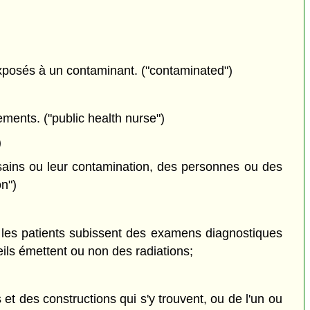
exposés à un contaminant. ("contaminated")
ments. ("public health nurse")
)
 sains ou leur contamination, des personnes ou des
on")
où les patients subissent des examens diagnostiques
ils émettent ou non des radiations;
t des constructions qui s'y trouvent, ou de l'un ou