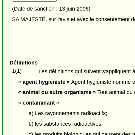
(Date de sanction : 13 juin 2006)
SA MAJESTÉ, sur l'avis et avec le consentement de 
Définitions
1(1)
Les définitions qui suivent s'appliquent à
« agent hygiéniste »
Agent hygiéniste nommé ou 
« animal ou autre organisme »
Tout animal ou o
« contaminant »
a) Les rayonnements radioactifs;
b) les substances radioactives;
c) les produits biologiques qui causent des 