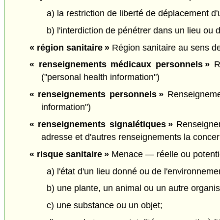
a) la restriction de liberté de déplacement 
b) l'interdiction de pénétrer dans un lieu ou 
« région sanitaire »
Région sanitaire au sens d
« renseignements médicaux personnels »
Re
("personal health information")
« renseignements personnels »
Renseignemen
information")
« renseignements signalétiques »
Renseigneme
adresse et d'autres renseignements la concerna
« risque sanitaire »
Menace — réelle ou potentiel
a) l'état d'un lieu donné ou de l'environneme
b) une plante, un animal ou un autre organi
c) une substance ou un objet;