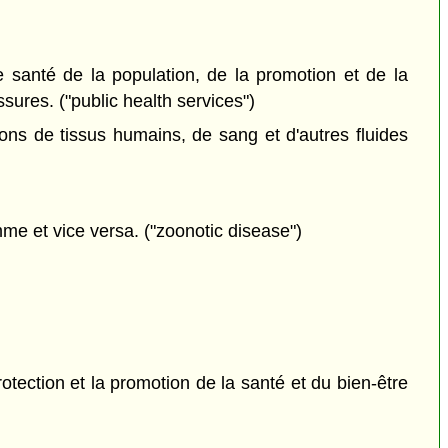
e santé de la population, de la promotion et de la
sures. ("public health services")
ons de tissus humains, de sang et d'autres fluides
me et vice versa. ("zoonotic disease")
rotection et la promotion de la santé et du bien-être