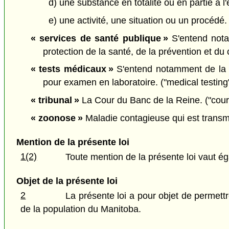
d) une substance en totalité ou en partie à l'
e) une activité, une situation ou un procédé.
« services de santé publique »
S'entend notam
protection de la santé, de la prévention et du
« tests médicaux »
S'entend notamment de la vi
pour examen en laboratoire. ("medical testing
« tribunal »
La Cour du Banc de la Reine. ("cour
« zoonose »
Maladie contagieuse qui est transmi
Mention de la présente loi
1(2)
Toute mention de la présente loi vaut 
Objet de la présente loi
2
La présente loi a pour objet de permettr
de la population du Manitoba.