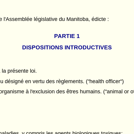
l'Assemblée législative du Manitoba, édicte :
PARTIE 1
DISPOSITIONS INTRODUCTIVES
 la présente loi.
désigné en vertu des règlements. ("health officer")
rganisme à l'exclusion des êtres humains. ("animal or o
maladies, y compris les agents biologiques toxiques;