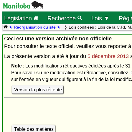
Législation
Recherche
Lois ▼
Règl
★ Réorganisation du site ★
Lois codifiées :
Lois de la C.P.L.M
Ceci est
une version archivée non officielle
.
Pour consulter le texte officiel, veuillez vous reporter à
La présente version a été à jour du
5 décembre 2013
Note
: Les modifications rétroactives édictées après le 31
Pour savoir si une modification est rétroactive, consultez l
sur l’entrée en vigueur qui figurent à la fin de la loi modific
Version la plus récente
Table des matières