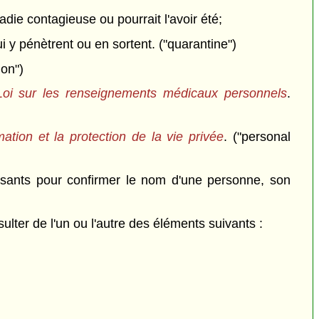
die contagieuse ou pourrait l'avoir été;
ui y pénètrent ou en sortent. ("quarantine")
ion")
Loi sur les renseignements médicaux personnels
.
rmation et la protection de la vie privée
. ("personal
isants pour confirmer le nom d'une personne, son
lter de l'un ou l'autre des éléments suivants :