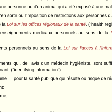
d'une personne ou d'un animal qui a été exposé à une mala
d'en sortir ou l'imposition de restrictions aux personnes q
e la
Loi sur les offices régionaux de la santé
. ("health reg
nseignements médicaux personnels au sens de la
ts personnels au sens de la
Loi sur l'accès à l'info
nts qui, de l'avis d'un médecin hygiéniste, sont suff
nt. ("identifying information")
le — pour la santé publique qui résulte ou risque de résu
nt;
sme;