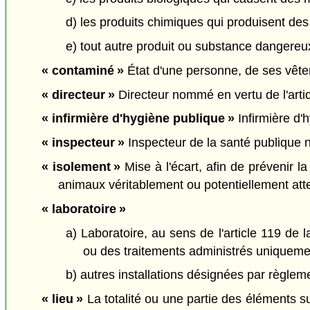
d) les produits chimiques qui produisent de
e) tout autre produit ou substance dangereu
« contaminé »
État d'une personne, de ses vête
« directeur »
Directeur nommé en vertu de l'articl
« infirmière d'hygiène publique »
Infirmière d'
« inspecteur »
Inspecteur de la santé publique 
« isolement »
Mise à l'écart, afin de prévenir 
animaux véritablement ou potentiellement atte
« laboratoire »
a) Laboratoire, au sens de l'article 119 de 
ou des traitements administrés uniquemen
b) autres installations désignées par règleme
« lieu »
La totalité ou une partie des éléments s