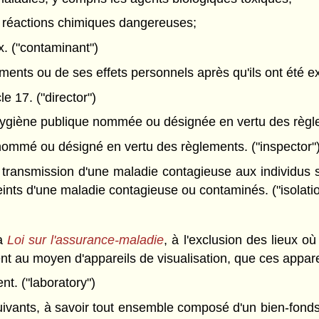
s réactions chimiques dangereuses;
x. ("contaminant")
ments ou de ses effets personnels après qu'ils ont été 
e 17. ("director")
hygiène publique nommée ou désignée en vertu des règle
nommé ou désigné en vertu des règlements. ("inspector"
la transmission d'une maladie contagieuse aux individus
ints d'une maladie contagieuse ou contaminés. ("isolati
la
Loi sur l'assurance-maladie
, à l'exclusion des lieux 
t au moyen d'appareils de visualisation, que ces appare
nt. ("laboratory")
uivants, à savoir tout ensemble composé d'un bien-fonds e