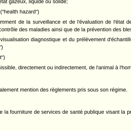
état gazeux, liquide ou solide;
 ("health hazard")
ment de la surveillance et de l'évaluation de l'état d
 contrôle des maladies ainsi que de la prévention des bles
sualisation diagnostique et du prélèvement d'échantill
")
t")
ssible, directement ou indirectement, de l'animal à l'hom
également mention des règlements pris sous son régime.
e la fourniture de services de santé publique visant la p