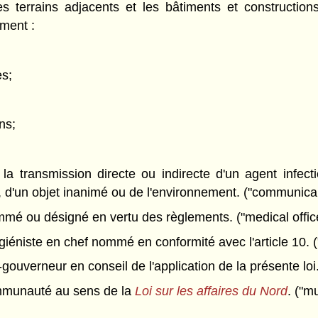
es terrains adjacents et les bâtiments et construction
ement :
es;
ns;
a transmission directe ou indirecte d'un agent infect
é, d'un objet inanimé ou de l'environnement. ("communica
é ou désigné en vertu des règlements. ("medical office
éniste en chef nommé en conformité avec l'article 10. ("c
gouverneur en conseil de l'application de la présente loi.
munauté au sens de la
Loi sur les affaires du Nord
. ("mu