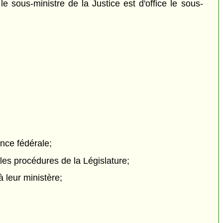
e sous-ministre de la Justice est d'office le sous-
ence fédérale;
 les procédures de la Législature;
 leur ministère;