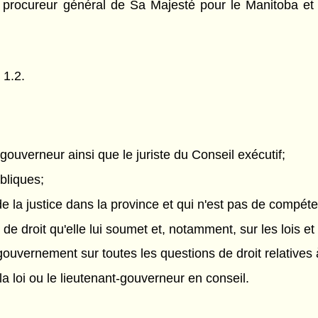
le procureur général de Sa Majesté pour le Manitoba et l
 1.2.
t-gouverneur ainsi que le juriste du Conseil exécutif;
ubliques;
n de la justice dans la province et qui n'est pas de compét
de droit qu'elle lui soumet et, notamment, sur les lois et
ouvernement sur toutes les questions de droit relatives à
la loi ou le lieutenant-gouverneur en conseil.