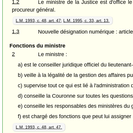
1.2
Le ministre de la Justice est d'office 
procureur général.
L.M. 1993, c. 48, art. 47
;
L.M. 1995, c. 33, art. 13.
1.3
Nouvelle désignation numérique : article
Fonctions du ministre
2
Le ministre :
a) est le conseiller juridique officiel du lieutenan
b) veille à la légalité de la gestion des affaires p
c) supervise tout ce qui est lié à l'administratio
d) conseille la Couronne sur toutes les questions 
e) conseille les responsables des ministères du g
f) est chargé des fonctions que peut lui assigner 
L.M. 1993, c. 48, art. 47.