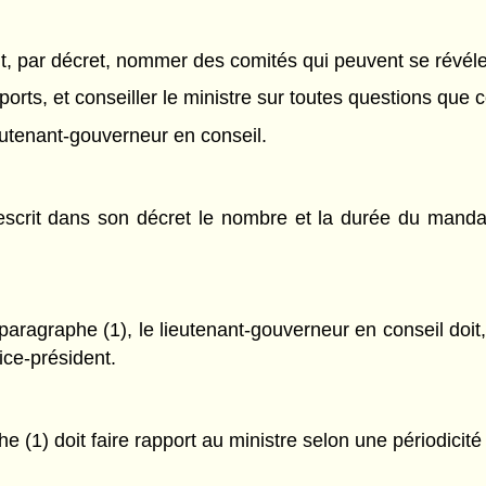
t, par décret, nommer des comités qui peuvent se révéle
orts, et conseiller le ministre sur toutes questions que 
ieutenant-gouverneur en conseil.
prescrit dans son décret le nombre et la durée du ma
aragraphe (1), le lieutenant-gouverneur en conseil doit
vice-président.
(1) doit faire rapport au ministre selon une périodicit