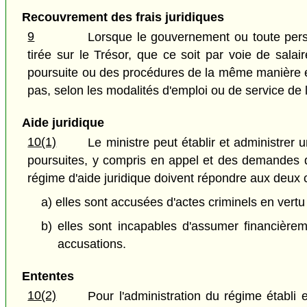
Recouvrement des frais juridiques
9
Lorsque le gouvernement ou toute pers
tirée sur le Trésor, que ce soit par voie de sala
poursuite ou des procédures de la même manière et 
pas, selon les modalités d'emploi ou de service de l
Aide juridique
10(1)
Le ministre peut établir et administrer
poursuites, y compris en appel et des demandes d
régime d'aide juridique doivent répondre aux deux c
a) elles sont accusées d'actes criminels en vert
b) elles sont incapables d'assumer financière
accusations.
Ententes
10(2)
Pour l'administration du régime établi