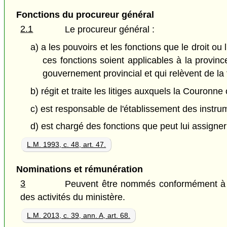
Fonctions du procureur général
2.1
Le procureur général :
a) a les pouvoirs et les fonctions que le droit o
ces fonctions soient applicables à la provinc
gouvernement provincial et qui relèvent de la 
b) régit et traite les litiges auxquels la Couronn
c) est responsable de l'établissement des instru
d) est chargé des fonctions que peut lui assigner 
L.M. 1993, c. 48, art. 47.
Nominations et rémunération
3
Peuvent être nommés conformément à
des activités du ministère.
L.M. 2013, c. 39, ann. A, art. 68.