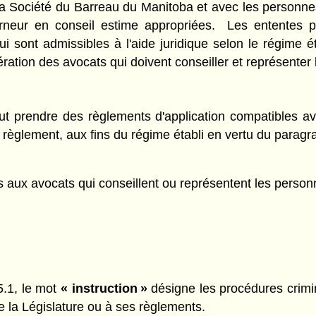
a Société du Barreau du Manitoba et avec les personne
verneur en conseil estime appropriées. Les ententes p
i sont admissibles à l'aide juridique selon le régime 
ration des avocats qui doivent conseiller et représenter
ut prendre des règlements d'application compatibles av
 règlement, aux fins du régime établi en vertu du paragra
 aux avocats qui conseillent ou représentent les person
15.1, le mot
« instruction »
désigne les procédures crimin
de la Législature ou à ses règlements.