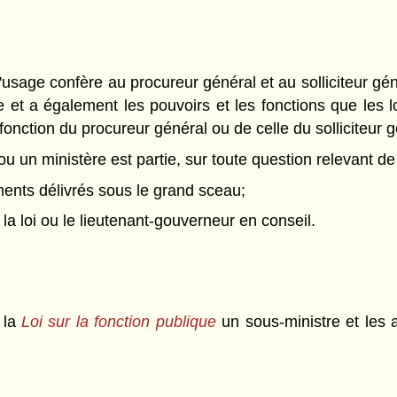
u l'usage confère au procureur général et au solliciteur g
e et a également les pouvoirs et les fonctions que les l
fonction du procureur général ou de celle du solliciteur g
e ou un ministère est partie, sur toute question relevant 
ments délivrés sous le grand sceau;
la loi ou le lieutenant-gouverneur en conseil.
 la
Loi sur la fonction publique
un sous-ministre et les 