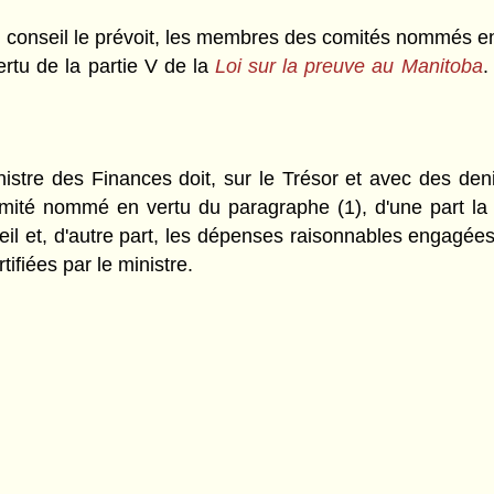
n conseil le prévoit, les membres des comités nommés en v
rtu de la partie V de la
Loi sur la preuve au Manitoba
.
inistre des Finances doit, sur le Trésor et avec des deni
é nommé en vertu du paragraphe (1), d'une part la r
eil et, d'autre part, les dépenses raisonnables engagées 
ifiées par le ministre.