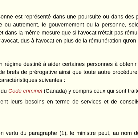
onne est représenté dans une poursuite ou dans des p
ire ou autrement, le gouvernement ou la personne, selon
dans la même mesure que si l'avocat n'était pas rémuné
'avocat, dus à l'avocat en plus de la rémunération qu'on l
 un régime destiné à aider certaines personnes à obtenir
e brefs de prérogative ainsi que toute autre procédure
aractéristiques suivantes :
u du
Code criminel
(Canada) y compris ceux qui sont trai
ment leurs besoins en terme de services et de conseil
 en vertu du paragraphe (1), le ministre peut, au nom 