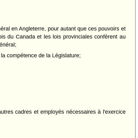
énéral en Angleterre, pour autant que ces pouvoirs et
ois du Canada et les lois provinciales confèrent au
énéral;
de la compétence de la Législature;
autres cadres et employés nécessaires à l'exercice