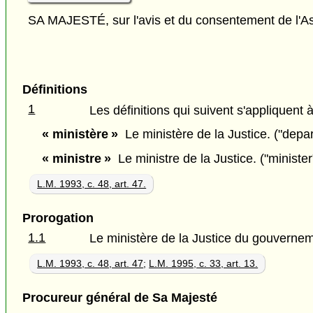
SA MAJESTÉ, sur l'avis et du consentement de l'As
Définitions
1
Les définitions qui suivent s'appliquent à
« ministère »
Le ministère de la Justice. ("depa
« ministre »
Le ministre de la Justice. ("minister
L.M. 1993, c. 48, art. 47.
Prorogation
1.1
Le ministère de la Justice du gouvernem
L.M. 1993, c. 48, art. 47
;
L.M. 1995, c. 33, art. 13.
Procureur général de Sa Majesté