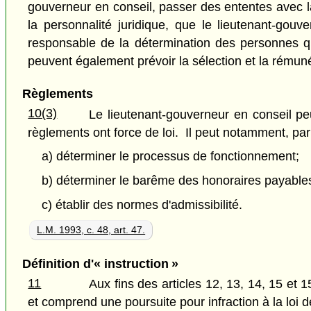
gouverneur en conseil, passer des ententes avec l
la personnalité juridique, que le lieutenant-gou
responsable de la détermination des personnes qu
peuvent également prévoir la sélection et la rémuné
Règlements
10(3)
Le lieutenant-gouverneur en conseil pe
règlements ont force de loi. Il peut notamment, par
a) déterminer le processus de fonctionnement;
b) déterminer le barême des honoraires payables
c) établir des normes d'admissibilité.
L.M. 1993, c. 48, art. 47.
Définition d'« instruction »
11
Aux fins des articles 12, 13, 14, 15 et 
et comprend une poursuite pour infraction à la loi 