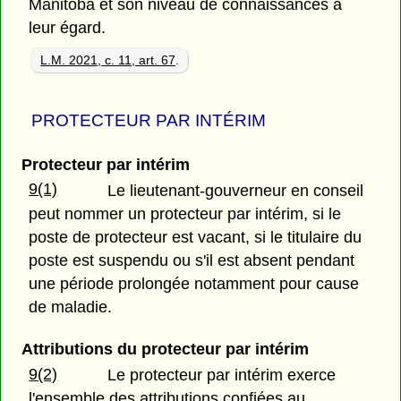
Manitoba et son niveau de connaissances à
leur égard.
L.M. 2021, c. 11, art. 67
.
PROTECTEUR PAR INTÉRIM
Protecteur par intérim
9(1)
Le lieutenant-gouverneur en conseil
peut nommer un protecteur par intérim, si le
poste de protecteur est vacant, si le titulaire du
poste est suspendu ou s'il est absent pendant
une période prolongée notamment pour cause
de maladie.
Attributions du protecteur par intérim
9(2)
Le protecteur par intérim exerce
l'ensemble des attributions confiées au