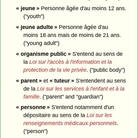
« jeune »
Personne âgée d'au moins 12 ans.
("youth")
« jeune adulte »
Personne âgée d'au
moins 18 ans mais de moins de 21 ans.
("young adult")
« organisme public »
S'entend au sens de
la
Loi sur l'accès à l'information et la
protection de la vie privée
. ("public body")
« parent »
et
« tuteur »
S'entendent au sens
de la
Loi sur les services à l'enfant et à la
famille
. ("parent" and "guardian")
« personne »
S'entend notamment d'un
dépositaire au sens de la
Loi sur les
renseignements médicaux personnels
.
("person")