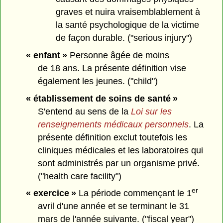
graves et nuira vraisemblablement à
la santé psychologique de la victime
de façon durable. ("serious injury")
« enfant »
Personne âgée de moins
de 18 ans. La présente définition vise
également les jeunes. ("child")
« établissement de soins de santé »
S'entend au sens de la
Loi sur les
renseignements médicaux personnels
. La
présente définition exclut toutefois les
cliniques médicales et les laboratoires qui
sont administrés par un organisme privé.
("health care facility")
er
« exercice »
La période commençant le 1
avril d'une année et se terminant le 31
mars de l'année suivante. ("fiscal year")