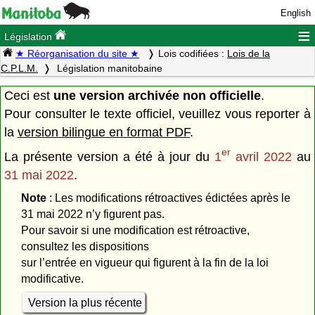
English
≡
Législation
★ Réorganisation du site ★
Lois codifiées :
Lois de la
C.P.L.M.
Législation manitobaine
Ceci est
une version archivée non officielle
.
Pour consulter le texte officiel, veuillez vous reporter à
la
version bilingue en format PDF
.
er
La présente version a été à jour du
1
avril 2022
au
31 mai 2022
.
Note
: Les modifications rétroactives édictées après le
31 mai 2022 n’y figurent pas.
Pour savoir si une modification est rétroactive,
consultez les dispositions
sur l’entrée en vigueur qui figurent à la fin de la loi
modificative.
Version la plus récente