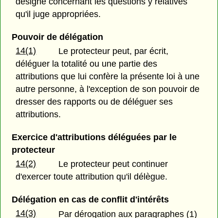
désigné concernant les questions y relatives
qu'il juge appropriées.
Pouvoir de délégation
14(1)
Le protecteur peut, par écrit,
déléguer la totalité ou une partie des
attributions que lui confère la présente loi à une
autre personne, à l'exception de son pouvoir de
dresser des rapports ou de déléguer ses
attributions.
Exercice d'attributions déléguées par le
protecteur
14(2)
Le protecteur peut continuer
d'exercer toute attribution qu'il délègue.
Délégation en cas de conflit d'intérêts
14(3)
Par dérogation aux paragraphes (1)