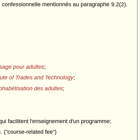
e confessionnelle mentionnés au paragraphe 9.2(2).
ssage pour adultes
;
itute of Trades and Technology
;
alphabétisation des adultes
;
s qui facilitent l'enseignement d'un programme;
3. ("course-related fee")