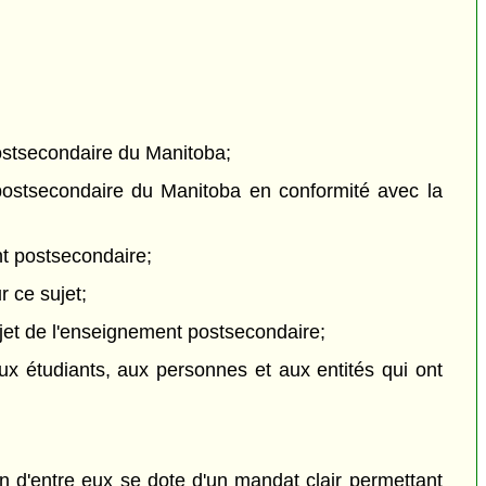
postsecondaire du Manitoba;
 postsecondaire du Manitoba en conformité avec la
nt postsecondaire;
r ce sujet;
et de l'enseignement postsecondaire;
 aux étudiants, aux personnes et aux entités qui ont
un d'entre eux se dote d'un mandat clair permettant