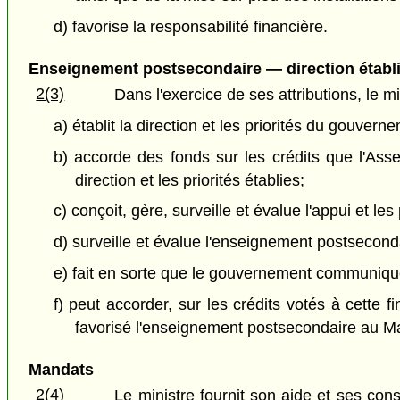
d) favorise la responsabilité financière.
Enseignement postsecondaire — direction établie
2(3)
Dans l'exercice de ses attributions, le mi
a) établit la direction et les priorités du gouv
b) accorde des fonds sur les crédits que l'As
direction et les priorités établies;
c) conçoit, gère, surveille et évalue l'appui et
d) surveille et évalue l'enseignement postseconda
e) fait en sorte que le gouvernement communiqu
f) peut accorder, sur les crédits votés à cette 
favorisé l'enseignement postsecondaire au M
Mandats
2(4)
Le ministre fournit son aide et ses con