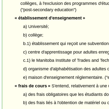
collèges, à l'exclusion des programmes d'étu
("post-secondary education")
« établissement d'enseignement »
a) Université;
b) collège;
b.1) établissement qui reçoit une subventio
c) centre d'apprentissage pour adultes enreg
c.1) le Manitoba Institute of Trades and Tec
d) organisme d'alphabétisation des adultes 
e) maison d'enseignement réglementaire. ("ed
« frais de cours »
S'entend, relativement à une u
a) des frais obligatoires que les étudiants do
b) des frais liés à l'obtention de matériel ou 