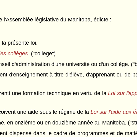
l'Assemblée législative du Manitoba, édicte :
 la présente loi.
les collèges
. ("college")
eil d'administration d'une université ou d'un collège. ("
t d'enseignement à titre d'élève, d'apprenant ou de pa
prenti une formation technique en vertu de la
Loi sur l'a
çoivent une aide sous le régime de la
Loi sur l'aide aux é
ième, en onzième ou en douzième année au Manitoba. ("st
t dispensé dans le cadre de programmes et de matière