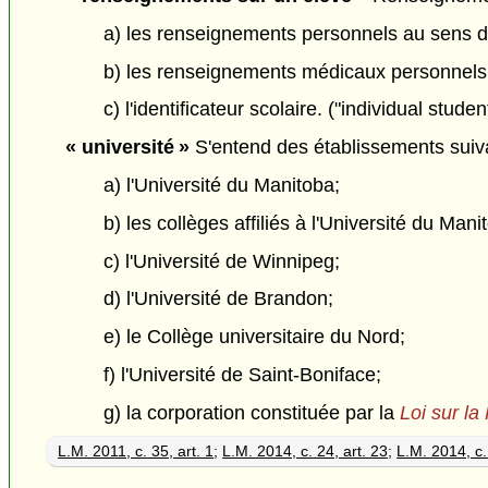
a) les renseignements personnels au sens 
b) les renseignements médicaux personnels
c) l'identificateur scolaire. ("individual stude
« université »
S'entend des établissements suiva
a) l'Université du Manitoba;
b) les collèges affiliés à l'Université du Man
c) l'Université de Winnipeg;
d) l'Université de Brandon;
e) le Collège universitaire du Nord;
f) l'Université de Saint-Boniface;
g) la corporation constituée par la
Loi sur l
L.M. 2011, c. 35, art. 1
;
L.M. 2014, c. 24, art. 23
;
L.M. 2014, c. 