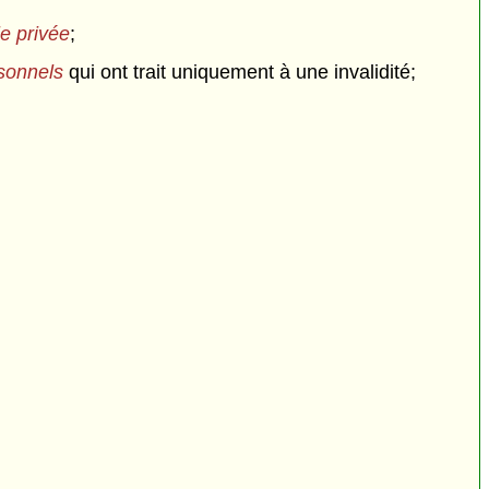
ie privée
;
sonnels
qui ont trait uniquement à une invalidité;