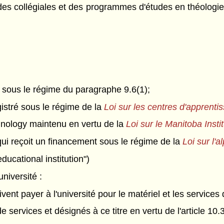
des collégiales et des programmes d'études en théologi
n sous le régime du paragraphe 9.6(1);
istré sous le régime de la
Loi sur les centres d'apprenti
hnology maintenu en vertu de la
Loi sur le Manitoba Inst
qui reçoit un financement sous le régime de la
Loi sur l'
ucational institution")
niversité :
ivent payer à l'université pour le matériel et les service
de services et désignés à ce titre en vertu de l'article 10.