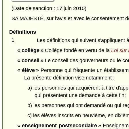
(Date de sanction : 17 juin 2010)
SA MAJESTÉ, sur l'avis et avec le consentement de 
Définitions
1
Les définitions qui suivent s'appliquent à
« collège »
Collège fondé en vertu de la
Loi sur 
« conseil »
Le conseil des gouverneurs ou le cons
« élève »
Personne qui fréquente un établissemen
La présente définition vise notamment :
a) les personnes qui acquièrent à titre d'ap
qui présentent une demande à cette fin;
b) les personnes qui ont demandé ou qui re
c) les élèves inscrits en neuvième, en dix
« enseignement postsecondaire »
Enseignemen