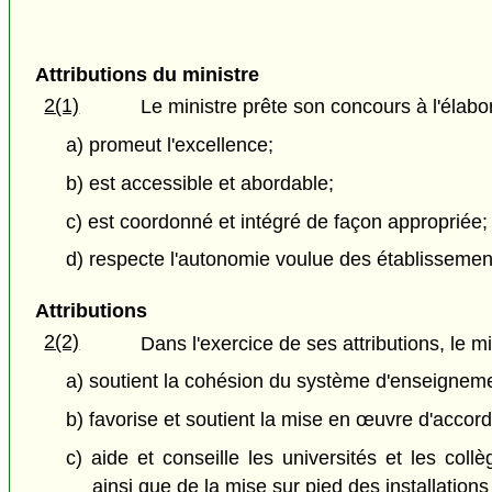
Attributions du ministre
2(1)
Le ministre prête son concours à l'élab
a) promeut l'excellence;
b) est accessible et abordable;
c) est coordonné et intégré de façon appropriée;
d) respecte l'autonomie voulue des établissement
Attributions
2(2)
Dans l'exercice de ses attributions, le mi
a) soutient la cohésion du système d'enseignem
b) favorise et soutient la mise en œuvre d'accord
c) aide et conseille les universités et les co
ainsi que de la mise sur pied des installation