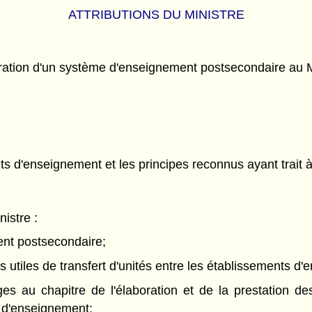
ATTRIBUTIONS DU MINISTRE
oration d'un système d'enseignement postsecondaire au M
s d'enseignement et les principes reconnus ayant trait à 
nistre :
ent postsecondaire;
s utiles de transfert d'unités entre les établissements d
llèges au chapitre de l'élaboration et de la prestatio
s d'enseignement;