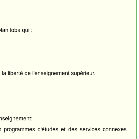
anitoba qui :
la liberté de l'enseignement supérieur.
'enseignement;
n des programmes d'études et des services connexes