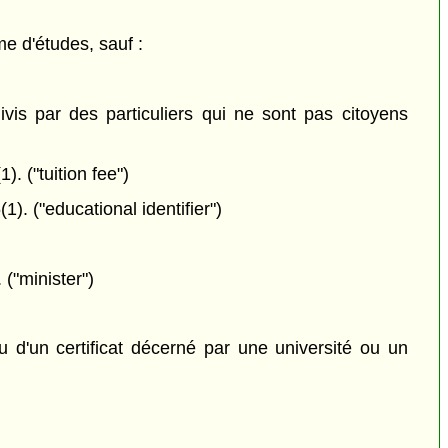
me d'études, sauf :
suivis par des particuliers qui ne sont pas citoyens
). ("tuition fee")
). ("educational identifier")
 ("minister")
 d'un certificat décerné par une université ou un