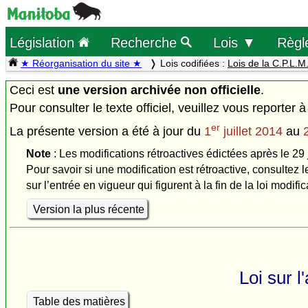
Législation
Recherche
Lois ▼
Règl
★ Réorganisation du site ★
Lois codifiées :
Lois de la C.P.L.M
Ceci est
une version archivée non officielle
.
Pour consulter le texte officiel, veuillez vous reporter à
er
La présente version a été à jour du
1
juillet 2014
au
Note
: Les modifications rétroactives édictées après le 29 
Pour savoir si une modification est rétroactive, consultez l
sur l’entrée en vigueur qui figurent à la fin de la loi modific
Version la plus récente
Loi sur 
Table des matières