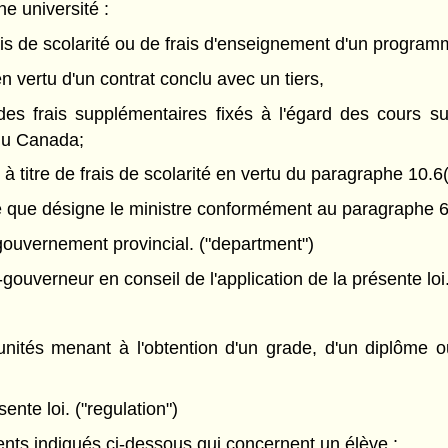
e université :
frais de scolarité ou de frais d'enseignement d'un program
en vertu d'un contrat conclu avec un tiers,
 ou des frais supplémentaires fixés à l'égard des cours 
du Canada;
à titre de frais de scolarité en vertu du paragraphe 10.6(1
re que désigne le ministre conformément au paragraphe 6(1
gouvernement provincial. ("department")
gouverneur en conseil de l'application de la présente loi.
ités menant à l'obtention d'un grade, d'un diplôme ou
nte loi. ("regulation")
s indiqués ci-dessous qui concernent un élève :