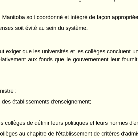
Manitoba soit coordonné et intégré de façon appropriée
enses soit évité au sein du système.
ut exiger que les universités et les collèges concluent un
ativement aux fonds que le gouvernement leur fournit
nistre :
e des établissements d'enseignement;
es collèges de définir leurs politiques et leurs normes d
collèges au chapitre de l'établissement de critères d'adm