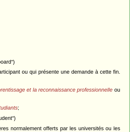
board")
rticipant ou qui présente une demande à cette fin.
pprentissage et la reconnaissance professionnelle
ou
tudiants
;
udent")
s normalement offerts par les universités ou les