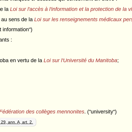
de la
Loi sur l'accès à l'information et la protection de la v
 au sens de la
Loi sur les renseignements médicaux per
nt information")
nts :
itoba en vertu de la
Loi sur l'Université du Manitoba
;
a Fédération des collèges mennonites
. ("university")
29, ann. A, art. 2.