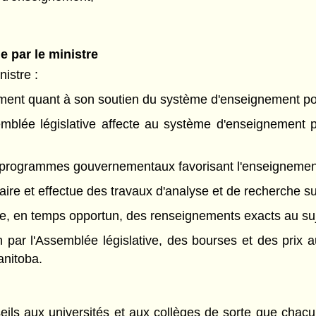
 par le ministre
nistre :
ernement quant à son soutien du système d'enseignement 
semblée législative affecte au système d'enseignement
 les programmes gouvernementaux favorisant l'enseigneme
ire et effectue des travaux d'analyse et de recherche su
e, en temps opportun, des renseignements exacts au suj
fin par l'Assemblée législative, des bourses et des prix
anitoba.
seils aux universités et aux collèges de sorte que chac