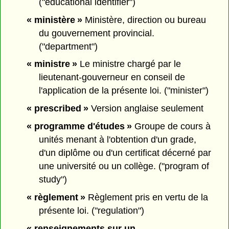
("educational identifier")
« ministère »
Ministère, direction ou bureau
du gouvernement provincial.
("department")
« ministre »
Le ministre chargé par le
lieutenant-gouverneur en conseil de
l'application de la présente loi. ("minister")
« prescribed »
Version anglaise seulement
« programme d'études »
Groupe de cours à
unités menant à l'obtention d'un grade,
d'un diplôme ou d'un certificat décerné par
une université ou un collège. ("program of
study")
« règlement »
Règlement pris en vertu de la
présente loi. ("regulation")
« renseignements sur un