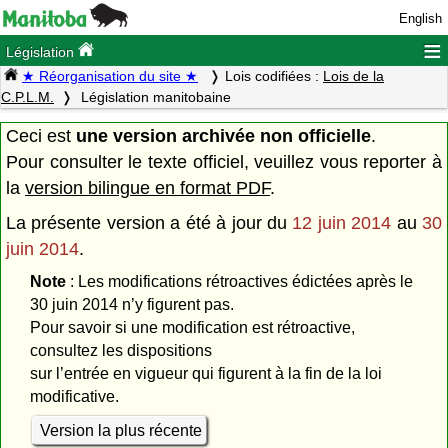
English
≡
Législation
★ Réorganisation du site ★
Lois codifiées :
Lois de la
C.P.L.M.
Législation manitobaine
Ceci est
une version archivée non officielle
.
Pour consulter le texte officiel, veuillez vous reporter à
la
version bilingue en format PDF
.
La présente version a été à jour du
12 juin 2014
au
30
juin 2014
.
Note
: Les modifications rétroactives édictées après le
30 juin 2014 n’y figurent pas.
Pour savoir si une modification est rétroactive,
consultez les dispositions
sur l’entrée en vigueur qui figurent à la fin de la loi
modificative.
Version la plus récente