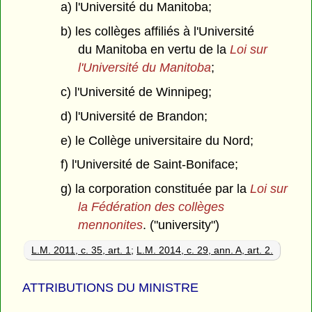
a) l'Université du Manitoba;
b) les collèges affiliés à l'Université
du Manitoba en vertu de la
Loi sur
l'Université du Manitoba
;
c) l'Université de Winnipeg;
d) l'Université de Brandon;
e) le Collège universitaire du Nord;
f) l'Université de Saint-Boniface;
g) la corporation constituée par la
Loi sur
la Fédération des collèges
mennonites
. ("university")
L.M. 2011, c. 35, art. 1
;
L.M. 2014, c. 29, ann. A, art. 2.
ATTRIBUTIONS DU MINISTRE