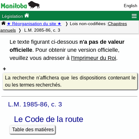
English
≡
Législation
★ Réorganisation du site ★
Lois non-codifiées :
Chapitres
annuels
L.M. 2085-86, c. 3
Le texte figurant ci-dessous
n'a pas de valeur
officielle
. Pour obtenir une version officielle,
veuillez vous adresser à
l'Imprimeur du Roi
.
La recherche n'affichera que les dispositions contenant le
ou les termes recherchés.
L.M. 1985-86, c. 3
Le Code de la route
Table des matières