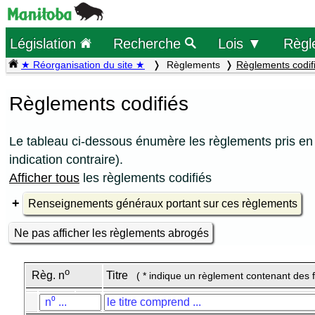
Législation
Recherche
Lois ▼
Règl
★ Réorganisation du site ★
Règlements
Règlements codif
Règlements codifiés
Le tableau ci-dessous énumère les règlements pris en 
indication contraire).
Afficher tous
les règlements codifiés
Renseignements généraux portant sur ces règlements
Ne pas afficher les règlements abrogés
o
Règ. n
Titre
( * indique un règlement contenant des 