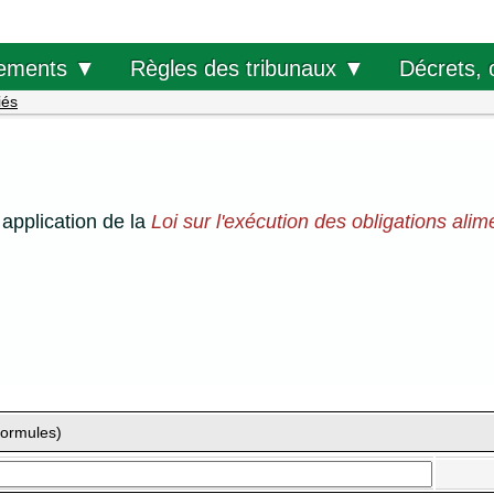
Décrets, 
ements ▼
Règles des tribunaux ▼
iés
application de la
Loi sur l'exécution des obligations alim
formules)