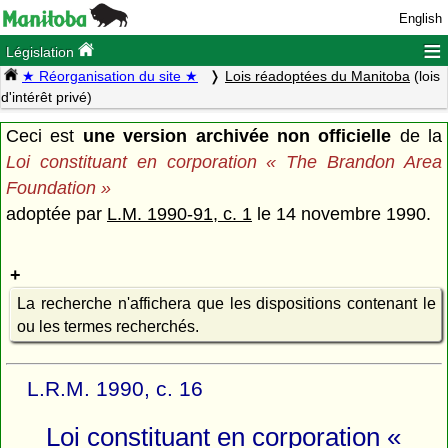
English
≡
Législation
★ Réorganisation du site ★
Lois réadoptées du Manitoba
(lois
d'intérêt privé)
Ceci est
une version archivée non officielle
de la
Loi constituant en corporation « The Brandon Area
Foundation »
adoptée par
L.M. 1990-91, c. 1
le 14 novembre 1990.
La recherche n'affichera que les dispositions contenant le
ou les termes recherchés.
L.R.M. 1990, c. 16
Loi constituant en corporation «