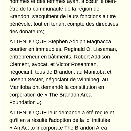
hommes et des femmes ayant à cœur le bien-
être de la communauté de la région de
Brandon, s'acquittent de leurs fonctions à titre
bénévole, tout en tenant compte des directives
des donateurs;
ATTENDU QUE Stephen Adolph Magnacca,
courtier en immeubles, Reginald O. Lissaman,
entrepreneur en bâtiments, Robert Addison
Clement, avocat, et Victor Rosenman,
négociant, tous de Brandon, au Manitoba et
Joseph Secter, négociant de Winnipeg, au
Manitoba ont demandé la constitution en
corporation de « The Brandon Area
Foundation »;
ATTENDU QUE leur demande a été reçue et
qu'il en a résulté l'adoption de la loi intitulée
« An Act to Incorporate The Brandon Area