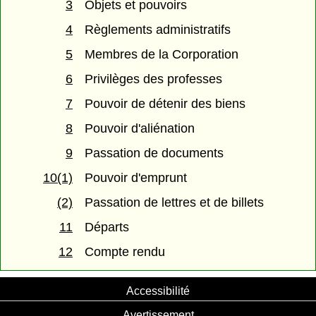
3
Objets et pouvoirs
4
Règlements administratifs
5
Membres de la Corporation
6
Privilèges des professes
7
Pouvoir de détenir des biens
8
Pouvoir d'aliénation
9
Passation de documents
10(1)
Pouvoir d'emprunt
(2)
Passation de lettres et de billets
11
Départs
12
Compte rendu
Accessibilité
Avertissement