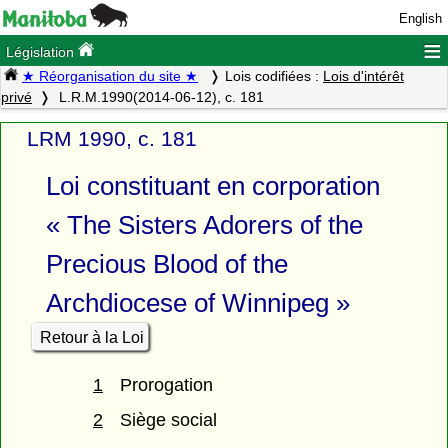
English
≡
Législation
★ Réorganisation du site ★
Lois codifiées :
Lois d'intérêt
privé
L.R.M.1990(2014-06-12), c. 181
LRM 1990, c. 181
Loi constituant en corporation
« The Sisters Adorers of the
Precious Blood of the
Archdiocese of Winnipeg »
Retour à la Loi
1
Prorogation
2
Siège social