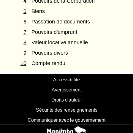
4
Pouvoirs de la Corporation
5
Biens
6
Passation de documents
7
Pouvoirs d'emprunt
8
Valeur locative annuelle
9
Pouvoirs divers
10
Compte rendu
Accessibilité
Avertissement
Droits d'auteur
Sécurité des renseignements
Communiquer avec le gouvernement