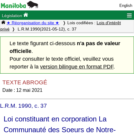
English
≡
Législation
★ Réorganisation du site ★
Lois codifiées :
Lois d'intérêt
privé
L.R.M.1990(2021-05-12), c. 37
Le texte figurant ci-dessous
n'a pas de valeur
officielle
.
Pour consulter le texte officiel, veuillez vous
reporter à la
version bilingue en format PDF
.
TEXTE ABROGÉ
Date : 12 mai 2021
L.R.M. 1990, c. 37
Loi constituant en corporation La
Communauté des Soeurs de Notre-