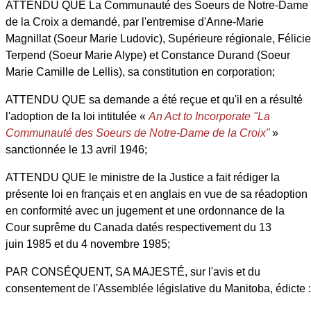
ATTENDU QUE La Communauté des Soeurs de Notre-Dame
de la Croix a demandé, par l'entremise d'Anne-Marie
Magnillat (Soeur Marie Ludovic), Supérieure régionale, Félicie
Terpend (Soeur Marie Alype) et Constance Durand (Soeur
Marie Camille de Lellis), sa constitution en corporation;
ATTENDU QUE sa demande a été reçue et qu'il en a résulté
l'adoption de la loi intitulée «
An Act to Incorporate "La
Communauté des Soeurs de Notre-Dame de la Croix"
»
sanctionnée le 13 avril 1946;
ATTENDU QUE le ministre de la Justice a fait rédiger la
présente loi en français et en anglais en vue de sa réadoption
en conformité avec un jugement et une ordonnance de la
Cour suprême du Canada datés respectivement du 13
juin 1985 et du 4 novembre 1985;
PAR CONSÉQUENT, SA MAJESTÉ, sur l'avis et du
consentement de l'Assemblée législative du Manitoba, édicte :