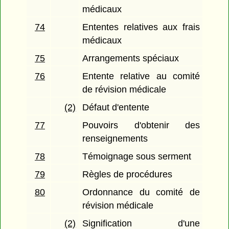
médicaux
74
Ententes relatives aux frais
médicaux
75
Arrangements spéciaux
76
Entente relative au comité
de révision médicale
(2)
Défaut d'entente
77
Pouvoirs d'obtenir des
renseignements
78
Témoignage sous serment
79
Règles de procédures
80
Ordonnance du comité de
révision médicale
(2)
Signification d'une