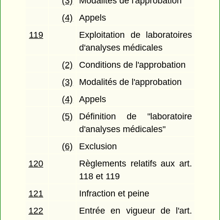
(3)
Modalités de l'approbation
(4)
Appels
119
Exploitation de laboratoires
d'analyses médicales
(2)
Conditions de l'approbation
(3)
Modalités de l'approbation
(4)
Appels
(5)
Définition de "laboratoire
d'analyses médicales"
(6)
Exclusion
120
Règlements relatifs aux art.
118 et 119
121
Infraction et peine
122
Entrée en vigueur de l'art.