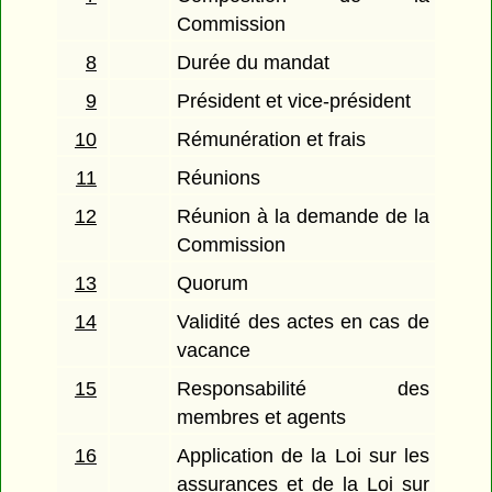
Commission
8
Durée du mandat
9
Président et vice-président
10
Rémunération et frais
11
Réunions
12
Réunion à la demande de la
Commission
13
Quorum
14
Validité des actes en cas de
vacance
15
Responsabilité des
membres et agents
16
Application de la Loi sur les
assurances et de la Loi sur