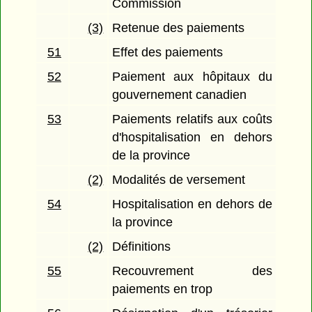
Commission
(3)
Retenue des paiements
51
Effet des paiements
52
Paiement aux hôpitaux du
gouvernement canadien
53
Paiements relatifs aux coûts
d'hospitalisation en dehors
de la province
(2)
Modalités de versement
54
Hospitalisation en dehors de
la province
(2)
Définitions
55
Recouvrement des
paiements en trop