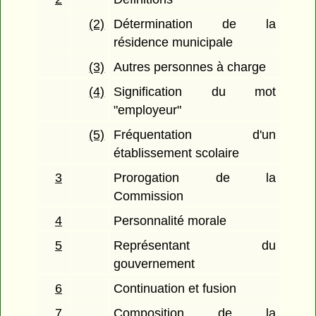
(2)
Détermination de la
résidence municipale
(3)
Autres personnes à charge
(4)
Signification du mot
"employeur"
(5)
Fréquentation d'un
établissement scolaire
3
Prorogation de la
Commission
4
Personnalité morale
5
Représentant du
gouvernement
6
Continuation et fusion
7
Composition de la