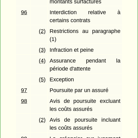
montants surfacturés
96
Interdiction relative à
certains contrats
(2)
Restrictions au paragraphe
(1)
(3)
Infraction et peine
(4)
Assurance pendant la
période d'attente
(5)
Exception
97
Poursuite par un assuré
98
Avis de poursuite excluant
les coûts assurés
(2)
Avis de poursuite incluant
les coûts assurés