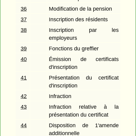
36
Modification de la pension
37
Inscription des résidents
38
Inscription par les
employeurs
39
Fonctions du greffier
40
Émission de certificats
d'inscription
41
Présentation du certificat
d'inscription
42
Infraction
43
Infraction relative à la
présentation du certificat
44
Disposition de 1'amende
additionnelle