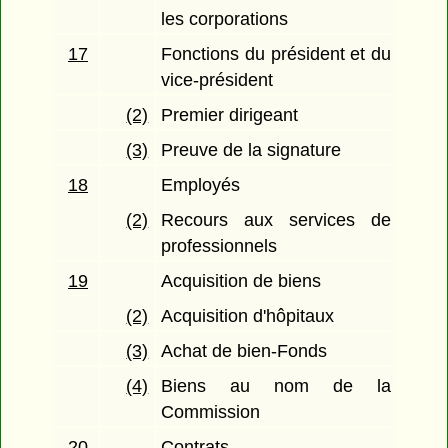
les corporations
17
Fonctions du président et du
vice-président
(2)
Premier dirigeant
(3)
Preuve de la signature
18
Employés
(2)
Recours aux services de
professionnels
19
Acquisition de biens
(2)
Acquisition d'hôpitaux
(3)
Achat de bien-Fonds
(4)
Biens au nom de la
Commission
20
Contrats