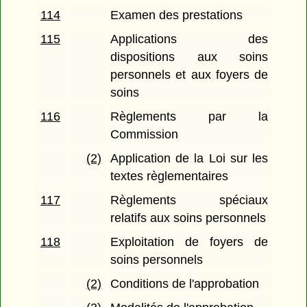
114
Examen des prestations
115
Applications des
dispositions aux soins
personnels et aux foyers de
soins
116
Règlements par la
Commission
(2)
Application de la Loi sur les
textes règlementaires
117
Règlements spéciaux
relatifs aux soins personnels
118
Exploitation de foyers de
soins personnels
(2)
Conditions de l'approbation