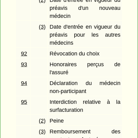
préavis d'un nouveau
médecin
(3)
Date d'entrée en vigueur du
préavis pour les autres
médecins
92
Révocation du choix
93
Honoraires perçus de
l'assuré
94
Déclaration du médecin
non-participant
95
Interdiction relative à la
surfacturation
(2)
Peine
(3)
Remboursement des