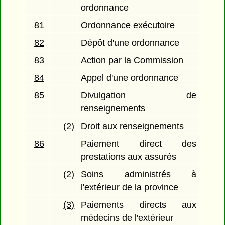
ordonnance
81
Ordonnance exécutoire
82
Dépôt d'une ordonnance
83
Action par la Commission
84
Appel d'une ordonnance
85
Divulgation de
renseignements
(2)
Droit aux renseignements
86
Paiement direct des
prestations aux assurés
(2)
Soins administrés à
l'extérieur de la province
(3)
Paiements directs aux
médecins de l'extérieur