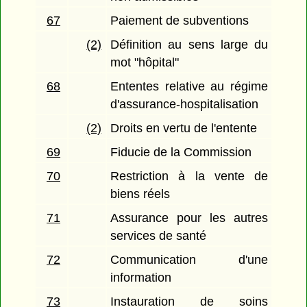
67
Paiement de subventions
(2)
Définition au sens large du
mot "hôpital"
68
Ententes relative au régime
d'assurance-hospitalisation
(2)
Droits en vertu de l'entente
69
Fiducie de la Commission
70
Restriction à la vente de
biens réels
71
Assurance pour les autres
services de santé
72
Communication d'une
information
73
Instauration de soins