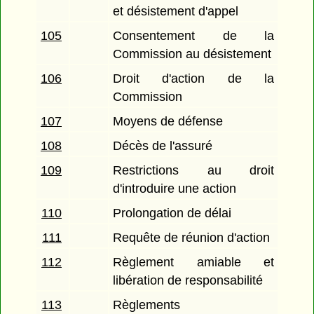
et désistement d'appel
105
Consentement de la
Commission au désistement
106
Droit d'action de la
Commission
107
Moyens de défense
108
Décès de l'assuré
109
Restrictions au droit
d'introduire une action
110
Prolongation de délai
111
Requête de réunion d'action
112
Règlement amiable et
libération de responsabilité
113
Règlements