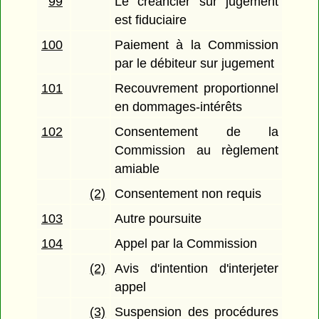
99
Le créancier sur jugement
est fiduciaire
100
Paiement à la Commission
par le débiteur sur jugement
101
Recouvrement proportionnel
en dommages-intérêts
102
Consentement de la
Commission au règlement
amiable
(2)
Consentement non requis
103
Autre poursuite
104
Appel par la Commission
(2)
Avis d'intention d'interjeter
appel
(3)
Suspension des procédures