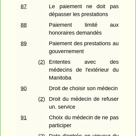
87
Le paiement ne doit pas
dépasser les prestations
88
Paiement limité aux
honoraires demandés
89
Paiement des prestations au
gouvernement
(2)
Ententes avec des
médecins de l'extérieur du
Manitoba
90
Droit de choisir son médecin
(2)
Droit du médecin de refuser
un. service
91
Choix du médecin de ne pas
participer
(2)
Date d'entrée en vigueur du