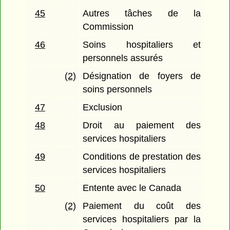
45
Autres tâches de la
Commission
46
Soins hospitaliers et
personnels assurés
(2)
Désignation de foyers de
soins personnels
47
Exclusion
48
Droit au paiement des
services hospitaliers
49
Conditions de prestation des
services hospitaliers
50
Entente avec le Canada
(2)
Paiement du coût des
services hospitaliers par la