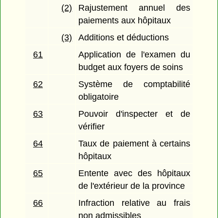
(2)
Rajustement annuel des
paiements aux hôpitaux
(3)
Additions et déductions
61
Application de l'examen du
budget aux foyers de soins
62
Système de comptabilité
obligatoire
63
Pouvoir d'inspecter et de
vérifier
64
Taux de paiement à certains
hôpitaux
65
Entente avec des hôpitaux
de l'extérieur de la province
66
Infraction relative au frais
non admissibles