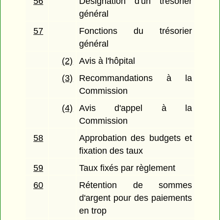
56
Désignation d'un trésorier
général
57
Fonctions du trésorier
général
(2)
Avis à l'hôpital
(3)
Recommandations à la
Commission
(4)
Avis d'appel à la
Commission
58
Approbation des budgets et
fixation des taux
59
Taux fixés par règlement
60
Rétention de sommes
d'argent pour des paiements
en trop