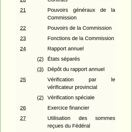
21
Pouvoirs généraux de la
Commission
22
Pouvoirs de la Commission
23
Fonctions de la Commission
24
Rapport annuel
(2)
États séparés
(3)
Dépôt du rapport annuel
25
Vérification par le
vérificateur provincial
(2)
Vérification spéciale
26
Exercice financier
27
Utilisation des sommes
reçues du Fédéral