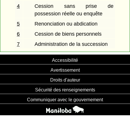
4
Cession sans prise de
possession réelle ou enquête
5
Renonciation ou abdication
6
Cession de biens personnels
7
Administration de la succession
Accessibilité
Avertissement
Droits d'auteur
Sécurité des renseignements
Communiquer avec le gouvernement