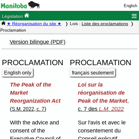
English
≡
Législation
★ Réorganisation du site ★
Lois :
Liste des proclamations
Proclamation
Version bilingue (PDF)
PROCLAMATION
PROCLAMATION
English only
français seulement
The Peak of the
Loi sur la
Market
réorganisation de
Reorganization Act
Peak of the Market
,
(
)
c. 7 des
L.M. 2022
S.M. 2022, c. 7
With the advice and
Sur l'avis et avec le
consent of the
consentement du
Executive Council of
Conseil exécutif