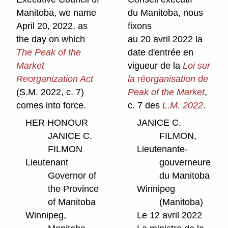
Manitoba, we name
du Manitoba, nous
April 20, 2022, as
fixons
the day on which
au 20 avril 2022 la
The Peak of the
date d'entrée en
Market
vigueur de la
Loi sur
Reorganization Act
la réorganisation de
(S.M. 2022, c. 7)
Peak of the Market
,
comes into force.
c. 7 des
L.M. 2022
.
HER HONOUR
JANICE C.
JANICE C.
FILMON,
FILMON
Lieutenante-
Lieutenant
gouverneure
Governor of
du Manitoba
the Province
Winnipeg
of Manitoba
(Manitoba)
Winnipeg,
Le 12 avril 2022