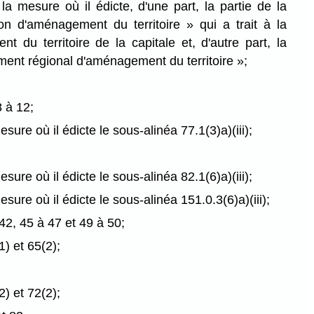
 la mesure où il édicte, d'une part, la partie de la
ion d'aménagement du territoire » qui a trait à la
t du territoire de la capitale et, d'autre part, la
ement régional d'aménagement du territoire »;
8 à 12;
esure où il édicte le sous-alinéa 77.1(3)a)(iii);
esure où il édicte le sous-alinéa 82.1(6)a)(iii);
mesure où il édicte le sous-alinéa 151.0.3(6)a)(iii);
 42, 45 à 47 et 49 à 50;
) et 65(2);
) et 72(2);