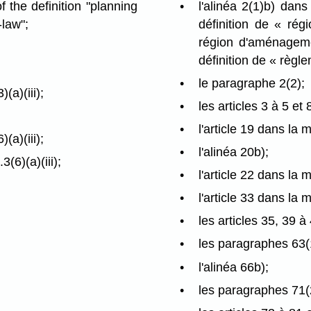
f the definition "planning
l'alinéa 2(1)b) dans
-law";
définition de « rég
région d'aménagemen
définition de « règl
le paragraphe 2(2);
(a)(iii);
les articles 3 à 5 et 
l'article 19 dans la m
(a)(iii);
l'alinéa 20b);
(6)(a)(iii);
l'article 22 dans la m
l'article 33 dans la 
les articles 35, 39 à
les paragraphes 63(1
l'alinéa 66b);
les paragraphes 71(2