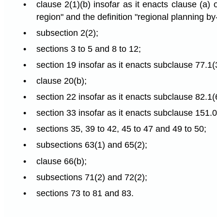
clause 2(1)(b) insofar as it enacts clause (a) o
region" and the definition "regional planning by
subsection 2(2);
sections 3 to 5 and 8 to 12;
section 19 insofar as it enacts subclause 77.1(3)
clause 20(b);
section 22 insofar as it enacts subclause 82.1(6)
section 33 insofar as it enacts subclause 151.0.3
sections 35, 39 to 42, 45 to 47 and 49 to 50;
subsections 63(1) and 65(2);
clause 66(b);
subsections 71(2) and 72(2);
sections 73 to 81 and 83.