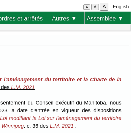
A
English
A
A
ordres et arrêtés
Autres ▼
Assemblée ▼
r l'aménagement du territoire et la Charte de la
6 des
L.M. 2021
onsentement du Conseil exécutif du Manitoba, nous
23 la date d'entrée en vigueur des dispositions
a
Loi modifiant la Loi sur l'aménagement du territoire
de Winnipeg
, c. 36 des
L.M. 2021
: