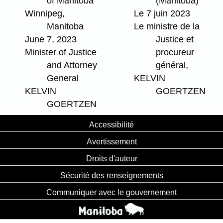
of Manitoba
(Manitoba)
Winnipeg,
Le 7 juin 2023
Manitoba
Le ministre de la
June 7, 2023
Justice et
Minister of Justice
procureur
and Attorney
général,
General
KELVIN
KELVIN
GOERTZEN
GOERTZEN
Accessibilité
Avertissement
Droits d'auteur
Sécurité des renseignements
Communiquer avec le gouvernement