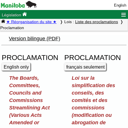
English
≡
Législation
★ Réorganisation du site ★
Lois :
Liste des proclamations
Proclamation
Version bilingue (PDF)
PROCLAMATION
PROCLAMATION
English only
français seulement
The Boards,
Loi sur la
Committees,
simplification des
Councils and
conseils, des
Commissions
comités et des
Streamlining Act
commissions
(Various Acts
(modification ou
Amended or
abrogation de