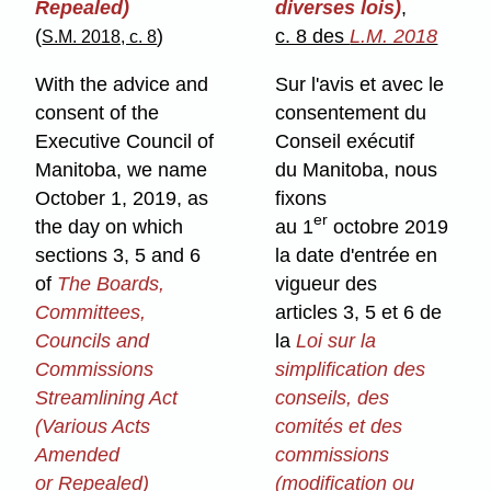
Repealed)
diverses lois)
,
(
)
c. 8 des
L.M. 2018
S.M. 2018, c. 8
With the advice and
Sur l'avis et avec le
consent of the
consentement du
Executive Council of
Conseil exécutif
Manitoba, we name
du Manitoba, nous
October 1, 2019, as
fixons
er
the day on which
au 1
octobre 2019
sections 3, 5 and 6
la date d'entrée en
of
The Boards,
vigueur des
Committees,
articles 3, 5 et 6 de
Councils and
la
Loi sur la
Commissions
simplification des
Streamlining Act
conseils, des
(Various Acts
comités et des
Amended
commissions
or Repealed)
(modification ou