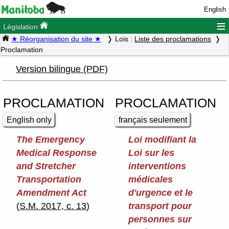
English
≡
Législation
★ Réorganisation du site ★
Lois :
Liste des proclamations
Proclamation
Version bilingue (PDF)
PROCLAMATION
PROCLAMATION
English only
français seulement
The Emergency
Loi modifiant la
Medical Response
Loi sur les
and Stretcher
interventions
Transportation
médicales
Amendment Act
d'urgence et le
(
S.M. 2017, c. 13
)
transport pour
personnes sur