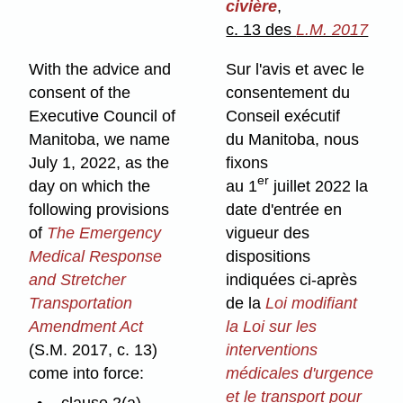
civière
,
c. 13 des
L.M. 2017
With the advice and
Sur l'avis et avec le
consent of the
consentement du
Executive Council of
Conseil exécutif
Manitoba, we name
du Manitoba, nous
July 1, 2022, as the
fixons
er
day on which the
au 1
juillet 2022 la
following provisions
date d'entrée en
of
The Emergency
vigueur des
Medical Response
dispositions
and Stretcher
indiquées ci-après
Transportation
de la
Loi modifiant
Amendment Act
la Loi sur les
(S.M. 2017, c. 13)
interventions
come into force:
médicales d'urgence
et le transport pour
clause 2(a)