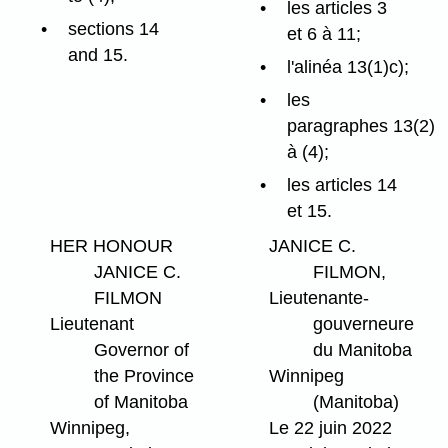
les articles 3
sections 14
et 6 à 11;
and 15.
l'alinéa 13(1)c);
les
paragraphes 13(2)
à (4);
les articles 14
et 15.
HER HONOUR
JANICE C.
JANICE C.
FILMON,
FILMON
Lieutenante-
Lieutenant
gouverneure
Governor of
du Manitoba
the Province
Winnipeg
of Manitoba
(Manitoba)
Winnipeg,
Le 22 juin 2022