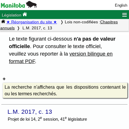
English
≡
Législation
★ Réorganisation du site ★
Lois non-codifiées :
Chapitres
annuels
L.M. 2017, c. 13
Le texte figurant ci-dessous
n'a pas de valeur
officielle
. Pour consulter le texte officiel,
veuillez vous reporter à la
version bilingue en
format PDF
.
La recherche n'affichera que les dispositions contenant le
ou les termes recherchés.
L.M. 2017, c. 13
e
e
Projet de loi 14, 2
session, 41
législature