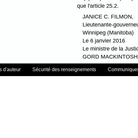
que l'article 25.2.
JANICE C. FILMON,
Lieutenante-gouverne
Winnipeg (Manitoba)
Le 6 janvier 2016
Le ministre de la Justi
GORD MACKINTOSH
s d'auteur
Sécurité des renseignements
Communiquer