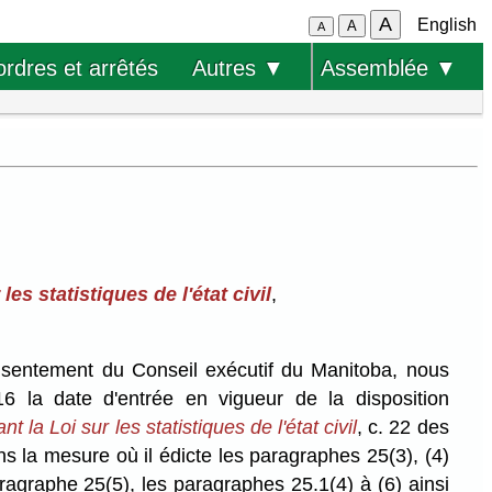
A
English
A
A
ordres et arrêtés
Autres ▼
Assemblée ▼
les statistiques de l'état civil
,
onsentement du Conseil exécutif du Manitoba, nous
 la date d'entrée en vigueur de la disposition
nt la Loi sur les statistiques de l'état civil
, c. 22 des
ans la mesure où il édicte les paragraphes 25(3), (4)
aragraphe 25(5), les paragraphes 25.1(4) à (6) ainsi