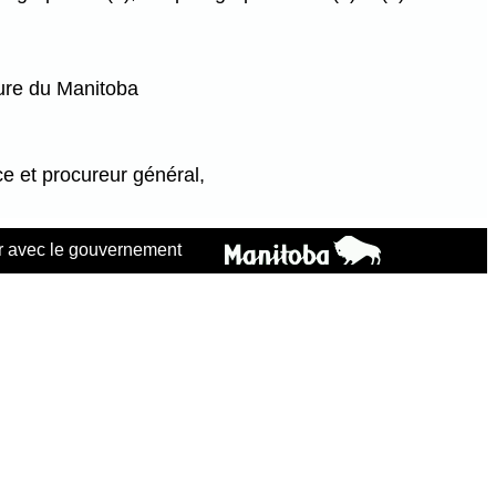
ure du Manitoba
ce et procureur général,
 avec le gouvernement