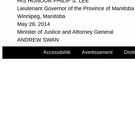
HIS HONOUR PHILIP S. LEE
Lieutenant Governor of the Province of Manitoba
Winnipeg, Manitoba
May 28, 2014
Minister of Justice and Attorney General
ANDREW SWAN
Accessibilité
Avertissement
Droit