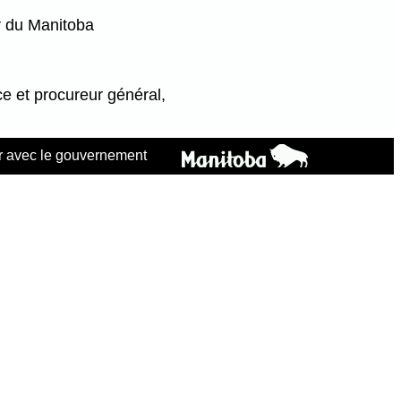
r du Manitoba
ce et procureur général,
 avec le gouvernement