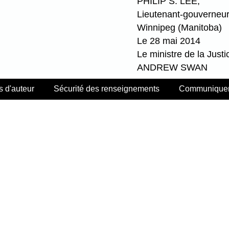
PHILIP S. LEE,
Lieutenant-gouverneu
Winnipeg (Manitoba)
Le 28 mai 2014
Le ministre de la Justi
ANDREW SWAN
s d'auteur
Sécurité des renseignements
Communiquer