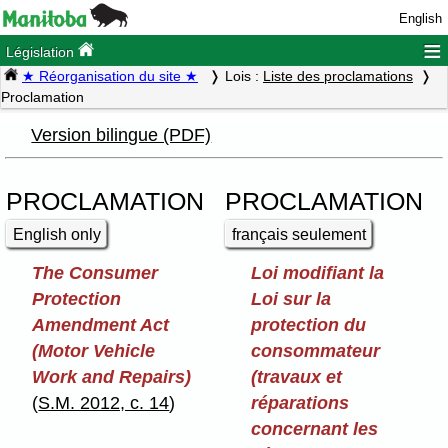
English
≡
Législation
★ Réorganisation du site ★
Lois :
Liste des proclamations
Proclamation
Version bilingue (PDF)
PROCLAMATION
PROCLAMATION
English only
français seulement
The Consumer
Loi modifiant la
Protection
Loi sur la
Amendment Act
protection du
(Motor Vehicle
consommateur
Work and Repairs)
(travaux et
(
S.M. 2012, c. 14
)
réparations
concernant les