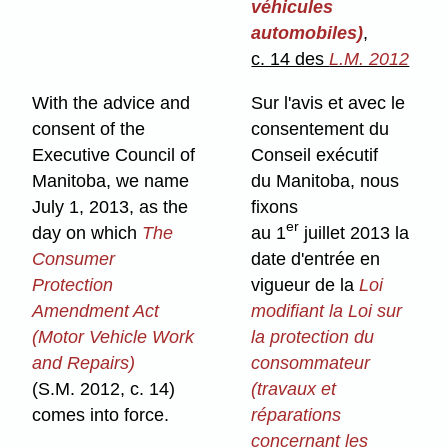
véhicules
automobiles)
,
c. 14 des
L.M. 2012
With the advice and
Sur l'avis et avec le
consent of the
consentement du
Executive Council of
Conseil exécutif
Manitoba, we name
du Manitoba, nous
July 1, 2013, as the
fixons
er
day on which
The
au 1
juillet 2013 la
Consumer
date d'entrée en
Protection
vigueur de la
Loi
Amendment Act
modifiant la Loi sur
(Motor Vehicle Work
la protection du
and Repairs)
consommateur
(S.M. 2012, c. 14)
(travaux et
comes into force.
réparations
concernant les