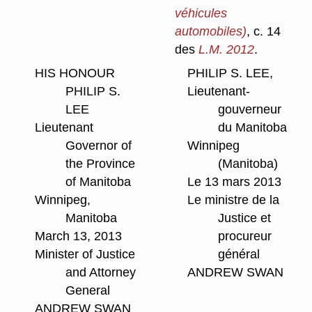
véhicules
automobiles)
, c. 14
des
L.M. 2012
.
HIS HONOUR
PHILIP S. LEE,
PHILIP S.
Lieutenant-
LEE
gouverneur
Lieutenant
du Manitoba
Governor of
Winnipeg
the Province
(Manitoba)
of Manitoba
Le 13 mars 2013
Winnipeg,
Le ministre de la
Manitoba
Justice et
March 13, 2013
procureur
Minister of Justice
général
and Attorney
ANDREW SWAN
General
ANDREW SWAN