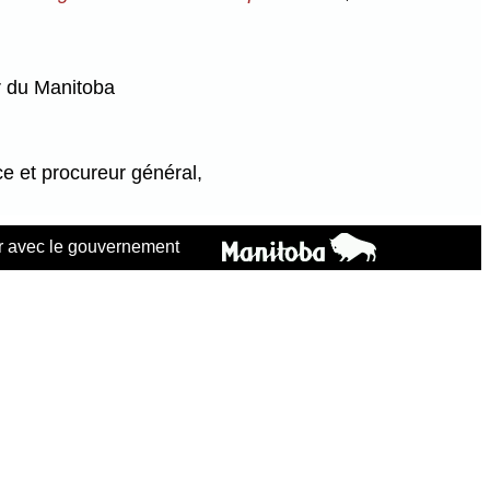
r du Manitoba
ce et procureur général,
 avec le gouvernement