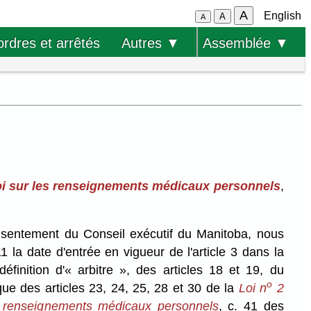
A
English
A
A
ordres et arrêtés
Autres ▼
Assemblée ▼
oi sur les renseignements médicaux personnels
,
onsentement du Conseil exécutif du Manitoba, nous
1 la date d'entrée en vigueur de l'article 3 dans la
éfinition d'« arbitre », des articles 18 et 19, du
o
ue des articles 23, 24, 25, 28 et 30 de la
Loi n
2
es renseignements médicaux personnels
, c. 41 des