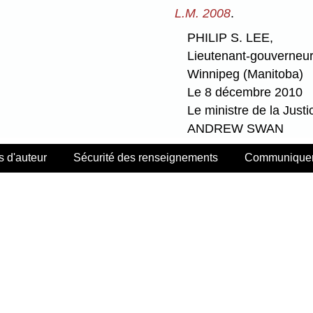
L.M. 2008
.
PHILIP S. LEE,
Lieutenant-gouverneu
Winnipeg (Manitoba)
Le 8 décembre 2010
Le ministre de la Justi
ANDREW SWAN
s d'auteur
Sécurité des renseignements
Communiquer