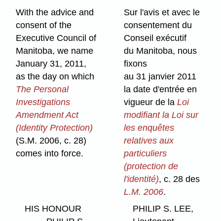
With the advice and
Sur l'avis et avec le
consent of the
consentement du
Executive Council of
Conseil exécutif
Manitoba, we name
du Manitoba, nous
January 31, 2011,
fixons
as the day on which
au 31 janvier 2011
The Personal
la date d'entrée en
Investigations
vigueur de la
Loi
Amendment Act
modifiant la Loi sur
(Identity Protection)
les enquêtes
(S.M. 2006, c. 28)
relatives aux
comes into force.
particuliers
(protection de
l'identité)
, c. 28 des
L.M. 2006
.
HIS HONOUR
PHILIP S. LEE,