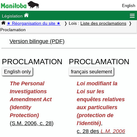
English
≡
Législation
★ Réorganisation du site ★
Lois :
Liste des proclamations
Proclamation
Version bilingue (PDF)
PROCLAMATION
PROCLAMATION
English only
français seulement
The Personal
Loi modifiant la
Investigations
Loi sur les
Amendment Act
enquêtes relatives
(Identity
aux particuliers
Protection)
(protection de
(
S.M. 2006, c. 28
)
l'identité)
,
c. 28 des
L.M. 2006