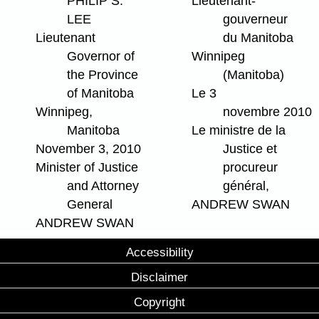
PHILIP S.
Lieutenant-
LEE
gouverneur
Lieutenant
du Manitoba
Governor of
Winnipeg
the Province
(Manitoba)
of Manitoba
Le 3
Winnipeg,
novembre 2010
Manitoba
Le ministre de la
November 3, 2010
Justice et
Minister of Justice
procureur
and Attorney
général,
General
ANDREW SWAN
ANDREW SWAN
Accessibility
Disclaimer
Copyright