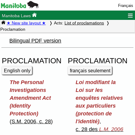
Français
≡
Manitoba Laws
★ New site layout ★
Acts:
List of proclamations
Proclamation
Bilingual PDF version
PROCLAMATION
PROCLAMATION
English only
français seulement
The Personal
Loi modifiant la
Investigations
Loi sur les
Amendment Act
enquêtes relatives
(Identity
aux particuliers
Protection)
(protection de
(
S.M. 2006, c. 28
)
l'identité)
,
c. 28 des
L.M. 2006