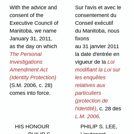
With the advice and
Sur l'avis et avec le
consent of the
consentement du
Executive Council of
Conseil exécutif
Manitoba, we name
du Manitoba, nous
January 31, 2011,
fixons
as the day on which
au 31 janvier 2011
The Personal
la date d'entrée en
Investigations
vigueur de la
Loi
Amendment Act
modifiant la Loi sur
(Identity Protection)
les enquêtes
(S.M. 2006, c. 28)
relatives aux
comes into force.
particuliers
(protection de
l'identité)
, c. 28 des
L.M. 2006
.
HIS HONOUR
PHILIP S. LEE,